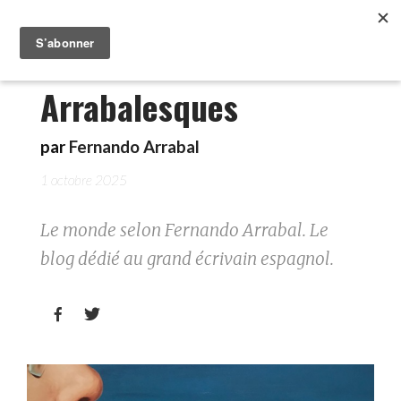
Arrabalesques
par
Fernando Arrabal
1 octobre 2025
Le monde selon Fernando Arrabal. Le
blog dédié au grand écrivain espagnol.

