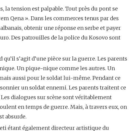
s, la tension est palpable. Tout près du pont se
rem Qena ». Dans les commerces tenus par des
lbanais, obtenir une réponse en serbe et payer
euro. Des patrouilles de la police du Kosovo sont
 qu’il s’agit d’une pièce sur la guerre. Les parents
nique. Un pique-nique comme les autres. Un
 mais aussi pour le soldat lui-même. Pendant ce
prisonnier un soldat ennemi. Les parents traitent ce
Les dialogues sur scène sont véritablement
oulent en temps de guerre. Mais, à travers eux, on
t absurde.
i étant également directeur artistique du