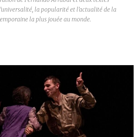
l’universalité, la popularité et l’actualité de la
temporaine la plus jouée au monde.