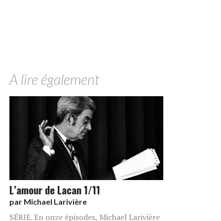
A lire également
L’amour de Lacan 1/11
par
Michael Larivière
SÉRIE. En onze épisodes, Michael Larivière