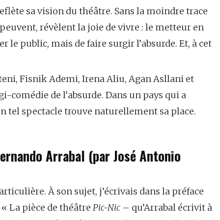
eflète sa vision du théâtre. Sans la moindre trace
 peuvent, révèlent la joie de vivre : le metteur en
 le public, mais de faire surgir l’absurde. Et, à cet
eni, Fisnik Ademi, Irena Aliu, Agan Asllani et
gi-comédie de l’absurde. Dans un pays qui a
 un tel spectacle trouve naturellement sa place.
Fernando Arrabal (par José Antonio
ticulière. À son sujet, j’écrivais dans la préface
: « La pièce de théâtre
Pic-Nic
– qu’Arrabal écrivit à