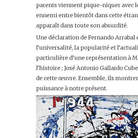
parents viennent pique-niquer avec leu
ennemi entre bientôt dans cette étrang
apparaît dans toute son absurdité.
Une déclaration de Fernando Arrabal e
l’universalité, la popularité et l’actual
particulière d’une représentation à Mi
l’histoire ; José Antonio Gallardo Cuber
de cette œuvre. Ensemble, ils montren
puissance à notre présent.