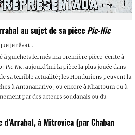
rrabal au sujet de sa pièce
Pic-Nic
 que je rêvai…
ué à guichets fermés ma première pièce, écrite à
o :
Pic-Nic
, aujourd’hui la pièce la plus jouée dans
sa terrible actualité ; les Honduriens peuvent la
ches à Antananarivo ; ou encore à Khartoum ou à
tinement par des acteurs soudanais ou du
e d’Arrabal, à Mitrovica (par Chaban