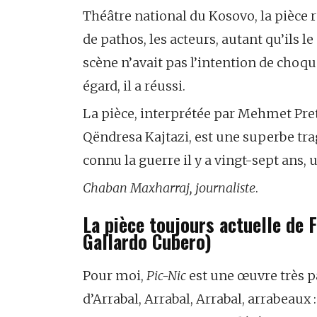
Théâtre national du Kosovo, la pièce r
de pathos, les acteurs, autant qu’ils le
scène n’avait pas l’intention de choquer
égard, il a réussi.
La pièce, interprétée par Mehmet Pret
Qëndresa Kajtazi, est une superbe tra
connu la guerre il y a vingt-sept ans,
Chaban Maxharraj, journaliste
.
La pièce toujours actuelle de 
Gallardo Cubero)
Pour moi,
Pic-Nic
est une œuvre très par
d’Arrabal, Arrabal, Arrabal, arrabeaux 