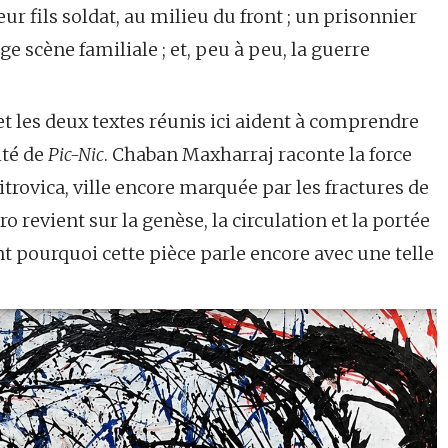
r fils soldat, au milieu du front ; un prisonnier
e scène familiale ; et, peu à peu, la guerre
t les deux textes réunis ici aident à comprendre
ité de
Pic-Nic
. Chaban Maxharraj raconte la force
trovica, ville encore marquée par les fractures de
o revient sur la genèse, la circulation et la portée
t pourquoi cette pièce parle encore avec une telle