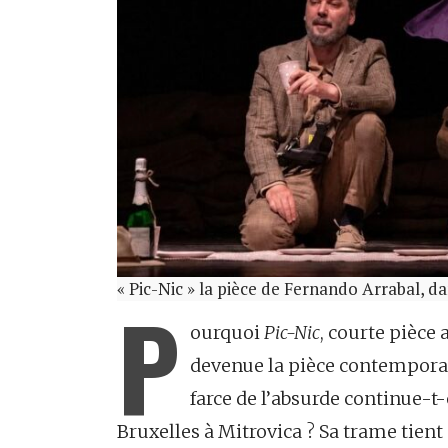
« Pic-Nic » la pièce de Fernando Arrabal, 
P
ourquoi
Pic-Nic
, courte pièce 
devenue la pièce contempora
farce de l’absurde continue-t-
Bruxelles à Mitrovica ? Sa trame tient