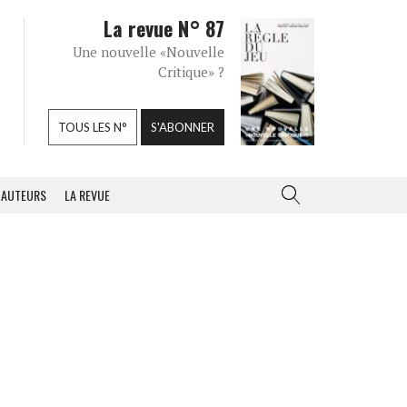
La revue N° 87
Une nouvelle «Nouvelle
Critique» ?
TOUS LES N°
S'ABONNER
AUTEURS
LA REVUE