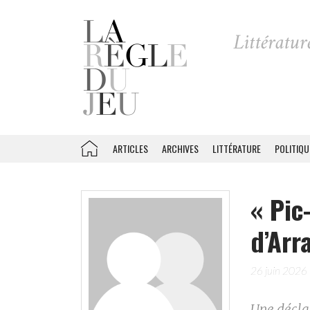
ARTICLES
ARCHIVES
LITTÉRATURE
POLITIQU
« Pic
d’Arr
26 juin 2026
Une décla