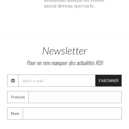
Bensussan analyse un réflexe
moral devenu spectacle.
Newsletter
Pour ne rien manquer des actualités RDJ
S'ABONNER
Prénom
Nom