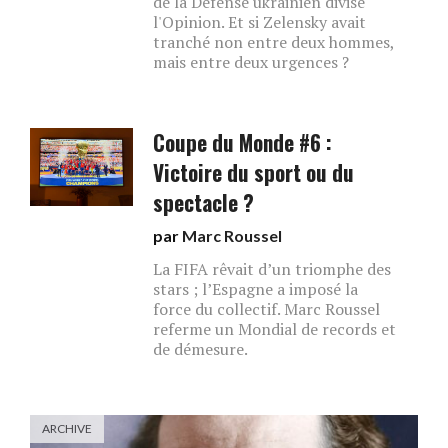
de la Défense ukrainien divise
l'Opinion. Et si Zelensky avait
tranché non entre deux hommes,
mais entre deux urgences ?
Coupe du Monde #6 :
Victoire du sport ou du
spectacle ?
par
Marc Roussel
La FIFA rêvait d’un triomphe des
stars ; l’Espagne a imposé la
force du collectif. Marc Roussel
referme un Mondial de records et
de démesure.
ARCHIVE