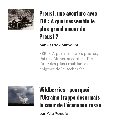
Proust, une aventure avec
l’IA : À quoi ressemble le
plus grand amour de
Proust ?
par
Patrick Mimouni
SÉRIE. À partir de rares photos,
Patrick Mimouni confie à l'IA
l’une des plus troublantes
énigmes de la Recherche.
Wildberries : pourquoi
l’Ukraine frappe désormais
le cœur de l’économie russe
par
Alla Poedie