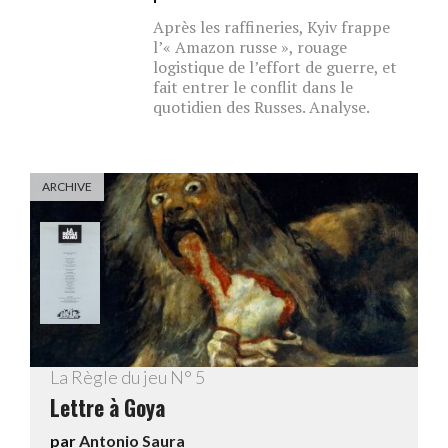
Après les raffineries, Kyiv frappe
l’« Amazon russe », rouage
logistique de l’effort de guerre, et
fait entrer le conflit dans le
quotidien des Russes. Analyse.
ARCHIVE
La Règle du jeu N° 5
Lettre à Goya
par
Antonio Saura