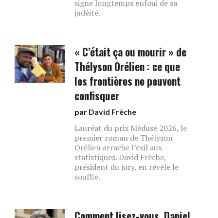
signe longtemps enfoui de sa
judéité.
« C’était ça ou mourir » de
Thélyson Orélien : ce que
les frontières ne peuvent
confisquer
par
David Frèche
Lauréat du prix Méduse 2026, le
premier roman de Thélyson
Orélien arrache l’exil aux
statistiques. David Frèche,
président du jury, en révèle le
souffle.
Comment lisez-vous, Daniel