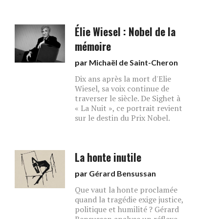
Élie Wiesel : Nobel de la
mémoire
par
Michaël de Saint-Cheron
Dix ans après la mort d'Elie
Wiesel, sa voix continue de
traverser le siècle. De Sighet à
« La Nuit », ce portrait revient
sur le destin du Prix Nobel.
La honte inutile
par
Gérard Bensussan
Que vaut la honte proclamée
quand la tragédie exige justice,
politique et humilité ? Gérard