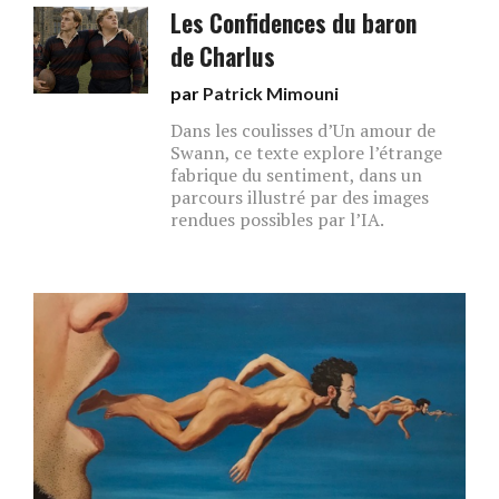
Les Confidences du baron
de Charlus
par
Patrick Mimouni
Dans les coulisses d’Un amour de
Swann, ce texte explore l’étrange
fabrique du sentiment, dans un
parcours illustré par des images
rendues possibles par l’IA.