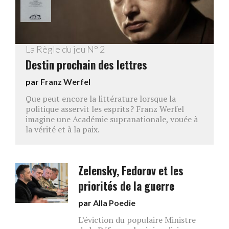
La Règle du jeu N° 2
Destin prochain des lettres
par
Franz Werfel
Que peut encore la littérature lorsque la
politique asservit les esprits ? Franz Werfel
imagine une Académie supranationale, vouée à
la vérité et à la paix.
Zelensky, Fedorov et les
priorités de la guerre
par
Alla Poedie
L’éviction du populaire Ministre