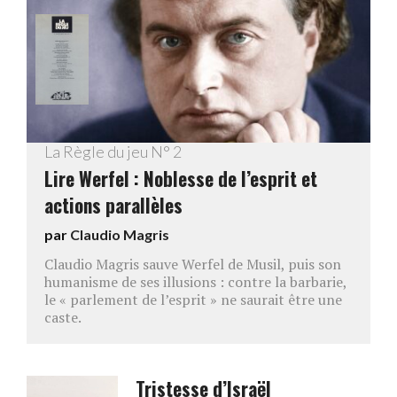
La Règle du jeu N° 2
Lire Werfel : Noblesse de l’esprit et
actions parallèles
par
Claudio Magris
Claudio Magris sauve Werfel de Musil, puis son
humanisme de ses illusions : contre la barbarie,
le « parlement de l’esprit » ne saurait être une
caste.
Tristesse d’Israël