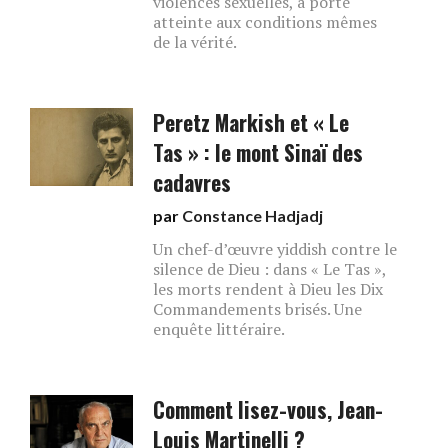
violences sexuelles, a porté
atteinte aux conditions mêmes
de la vérité.
Peretz Markish et « Le
Tas » : le mont Sinaï des
cadavres
par
Constance Hadjadj
Un chef-d’œuvre yiddish contre le
silence de Dieu : dans « Le Tas »,
les morts rendent à Dieu les Dix
Commandements brisés. Une
enquête littéraire.
Comment lisez-vous, Jean-
Louis Martinelli ?