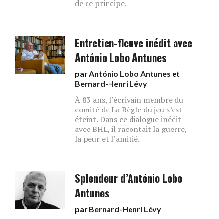
de ce principe.
Entretien-fleuve inédit avec
António Lobo Antunes
par
António Lobo Antunes
et
Bernard-Henri Lévy
À 83 ans, l’écrivain membre du
comité de La Règle du jeu s’est
éteint. Dans ce dialogue inédit
avec BHL, il racontait la guerre,
la peur et l’amitié.
Splendeur d’António Lobo
Antunes
par
Bernard-Henri Lévy