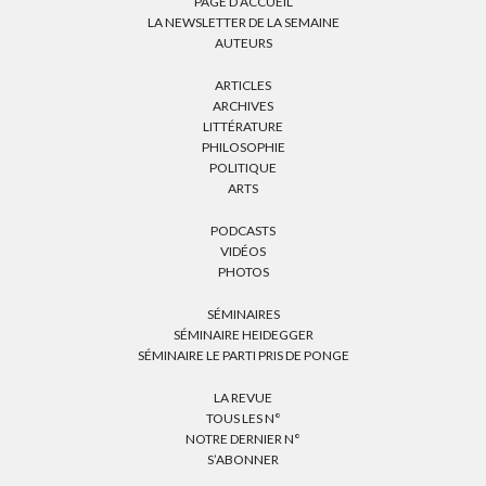
PAGE D’ACCUEIL
LA NEWSLETTER DE LA SEMAINE
AUTEURS
ARTICLES
ARCHIVES
LITTÉRATURE
PHILOSOPHIE
POLITIQUE
ARTS
PODCASTS
VIDÉOS
PHOTOS
SÉMINAIRES
SÉMINAIRE HEIDEGGER
SÉMINAIRE LE PARTI PRIS DE PONGE
LA REVUE
TOUS LES N°
NOTRE DERNIER N°
S’ABONNER