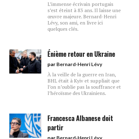
L’immense écrivain portugais
s’est éteint à 83 ans. Il laisse une
œuvre majeure. Bernard-Henri
Lévy, son ami, en livre ici
quelques clés.
Énième retour en Ukraine
par
Bernard-Henri Lévy
À la veille de la guerre en Iran,
BHL était à Kyiv et suppliait que
l’on n’oublie pas la souffrance et
l’héroïsme des Ukrainiens.
Francesca Albanese doit
partir
par
Bernard-Henri Lévy