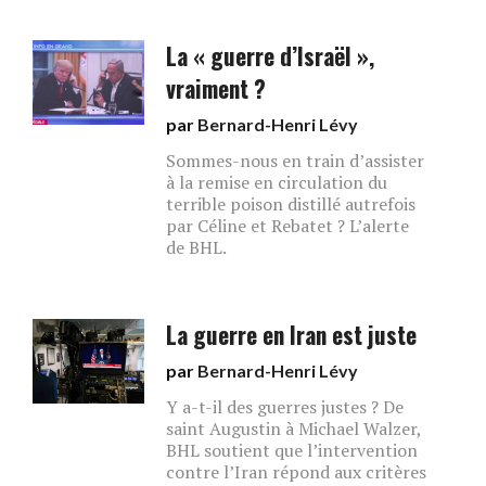
La « guerre d’Israël »,
vraiment ?
par
Bernard-Henri Lévy
Sommes-nous en train d’assister
à la remise en circulation du
terrible poison distillé autrefois
par Céline et Rebatet ? L’alerte
de BHL.
La guerre en Iran est juste
par
Bernard-Henri Lévy
Y a-t-il des guerres justes ? De
saint Augustin à Michael Walzer,
BHL soutient que l’intervention
contre l’Iran répond aux critères