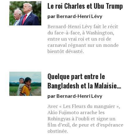
Le roi Charles et Ubu Trump
par
Bernard-Henri Lévy
Bernard-Henri Lévy fait le récit
du face-à-face, à Washington,
entre un vrai roi et un roi de
carnaval régnant sur un monde
bientôt dévasté.
Quelque part entre le
Bangladesh et la Malaisie…
par
Bernard-Henri Lévy
Avec « Les Fleurs du manguier »,
Akio Fujimoto arrache les
Rohingyas à l’oubli et signe un
film d’exil, de peur et d’espérance
obstinée.