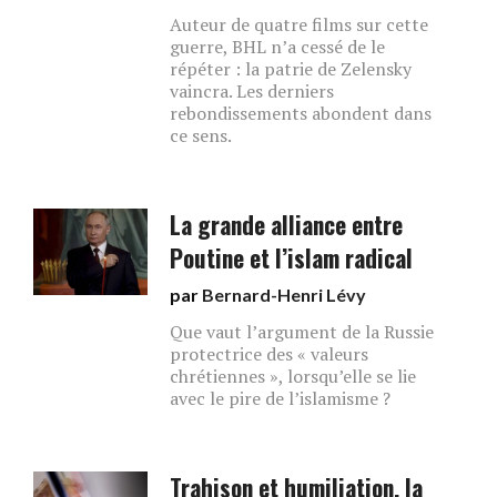
Auteur de quatre films sur cette
guerre, BHL n’a cessé de le
répéter : la patrie de Zelensky
vaincra. Les derniers
rebondissements abondent dans
ce sens.
La grande alliance entre
Poutine et l’islam radical
par
Bernard-Henri Lévy
Que vaut l’argument de la Russie
protectrice des « valeurs
chrétiennes », lorsqu’elle se lie
avec le pire de l’islamisme ?
Trahison et humiliation, la