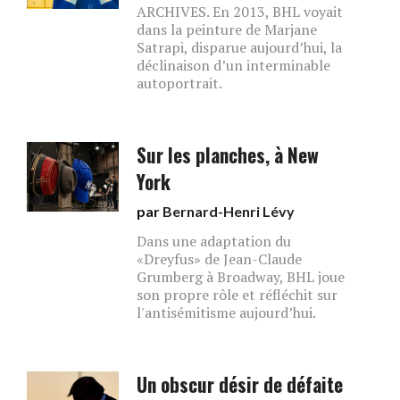
ARCHIVES. En 2013, BHL voyait
dans la peinture de Marjane
Satrapi, disparue aujourd’hui, la
déclinaison d’un interminable
autoportrait.
Sur les planches, à New
York
par
Bernard-Henri Lévy
Dans une adaptation du
«Dreyfus» de Jean-Claude
Grumberg à Broadway, BHL joue
son propre rôle et réfléchit sur
l'antisémitisme aujourd’hui.
Un obscur désir de défaite