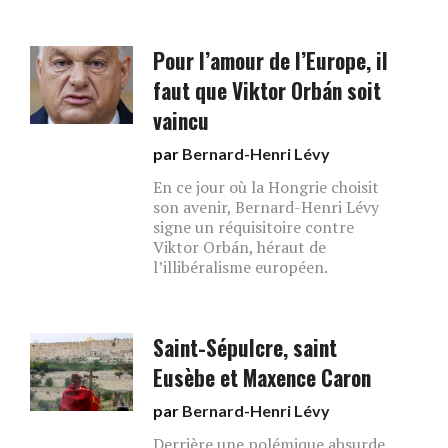
Pour l’amour de l’Europe, il
faut que Viktor Orbán soit
vaincu
par
Bernard-Henri Lévy
En ce jour où la Hongrie choisit
son avenir, Bernard-Henri Lévy
signe un réquisitoire contre
Viktor Orbán, héraut de
l’illibéralisme européen.
Saint-Sépulcre, saint
Eusèbe et Maxence Caron
par
Bernard-Henri Lévy
Derrière une polémique absurde