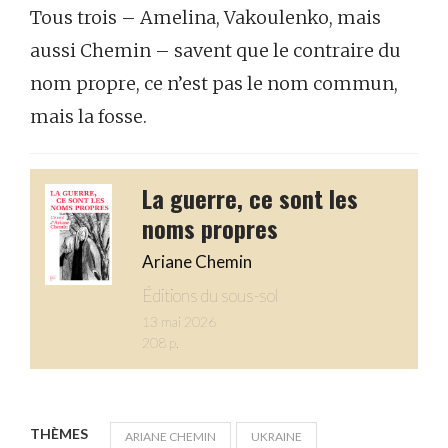
Tous trois – Amelina, Vakoulenko, mais
aussi Chemin – savent que le contraire du
nom propre, ce n’est pas le nom commun,
mais la fosse.
La guerre, ce sont les
noms propres
Ariane Chemin
Éditions du sous-sol
13 mai 2026
208 p.
THÈMES
ARIANE CHEMIN
UKRAINE