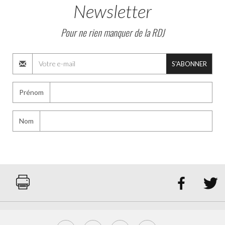
Newsletter
Pour ne rien manquer de la RDJ
S'ABONNER
Prénom
Nom

