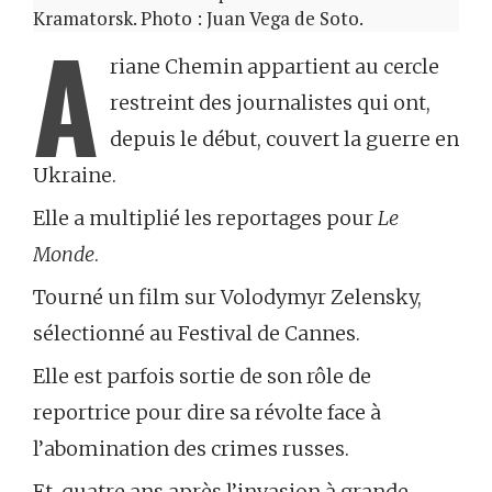
Kramatorsk. Photo : Juan Vega de Soto.
A
riane Chemin appartient au cercle
restreint des journalistes qui ont,
depuis le début, couvert la guerre en
Ukraine.
Elle a multiplié les reportages pour
Le
Monde
.
Tourné un film sur Volodymyr Zelensky,
sélectionné au Festival de Cannes.
Elle est parfois sortie de son rôle de
reportrice pour dire sa révolte face à
l’abomination des crimes russes.
Et, quatre ans après l’invasion à grande