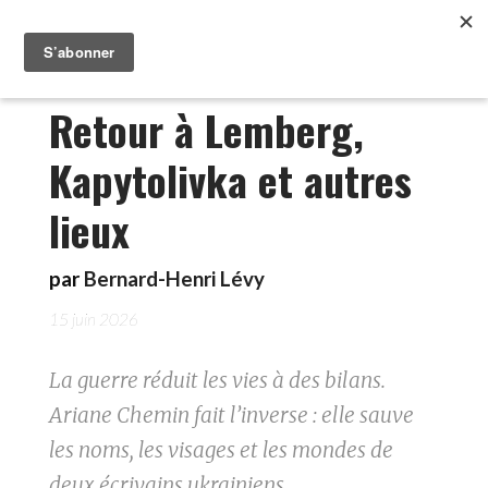
Retour à Lemberg,
Kapytolivka et autres
lieux
par
Bernard-Henri Lévy
15 juin 2026
La guerre réduit les vies à des bilans.
Ariane Chemin fait l’inverse : elle sauve
les noms, les visages et les mondes de
deux écrivains ukrainiens.