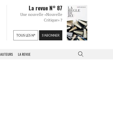
La revue N° 87
Une nouvelle «Nouvelle
Critique» ?
TOUS LES N°
S'ABONNER
AUTEURS
LA REVUE