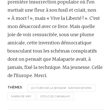
première insurrection populaire où l’on
mettait une fleur à son fusil et criait, non
« À mort ! », mais « Vive la Liberté ! ». C’est
mon désaccord avec ce livre. Mais quelle
joie de voir ressuscitée, sous une plume
amicale, cette invention démocratique
bousculant tous les schémas conspiratifs
dont on pensait que Malaparte avait, à
jamais, fixé la technique. Ma jeunesse. Celle
de l’Europe. Merci.
THÈMES
LECTURES DE LA SEMAINE : NATHAN DEVERS
MARIN DE VIRY
OTELO DE CARVALHO