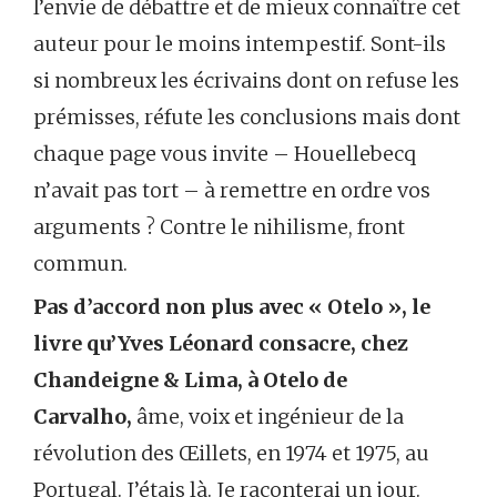
l’envie de débattre et de mieux connaître cet
auteur pour le moins intempestif. Sont-ils
si nombreux les écrivains dont on refuse les
prémisses, réfute les conclusions mais dont
chaque page vous invite – Houellebecq
n’avait pas tort – à remettre en ordre vos
arguments ? Contre le nihilisme, front
commun.
Pas d’accord non plus avec « Otelo », le
livre qu’Yves Léonard consacre, chez
Chandeigne & Lima, à Otelo de
Carvalho,
âme, voix et ingénieur de la
révolution des Œillets, en 1974 et 1975, au
Portugal. J’étais là. Je raconterai un jour.