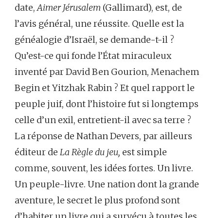
date,
Aimer Jérusalem
(Gallimard), est, de
l’avis général, une réussite. Quelle est la
généalogie d’Israël, se demande-t-il ?
Qu’est-ce qui fonde l’État miraculeux
inventé par David Ben Gourion, Menachem
Begin et Yitzhak Rabin ? Et quel rapport le
peuple juif, dont l’histoire fut si longtemps
celle d’un exil, entretient-il avec sa terre ?
La réponse de Nathan Devers, par ailleurs
éditeur de
La Règle du jeu,
est simple
comme, souvent, les idées fortes. Un livre.
Un peuple-livre. Une nation dont la grande
aventure, le secret le plus profond sont
d’habiter un livre qui a survécu à toutes les