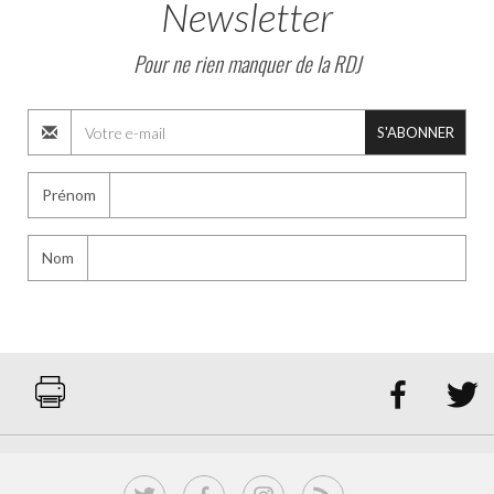
Newsletter
Pour ne rien manquer de la RDJ
S'ABONNER
Prénom
Nom

