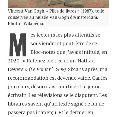
Vincent Van Gogh, « Piles de livres » (1987), toile
conservée au musée Van Gogh d’Amsterdam.
Photo : Wikipédia.
M
es lecteurs les plus attentifs se
souviendront peut-être de ce
Bloc-notes que j’avais intitulé, en
2020 : « Retenez bien ce nom : Nathan
Devers »
(Le Point n° 2498).
Six ans après, ma
recommandation est devenue vaine. Car les
journaux, désormais, courtisent le jeune
écrivain. Les télévisions se le disputent. Les
libraires savent qu’un texte signé de lui ne
passera pas inaperçu. Et le dernier en