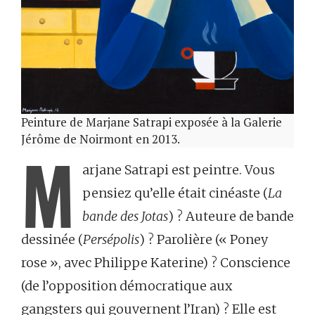
Peinture de Marjane Satrapi exposée à la Galerie
Jérôme de Noirmont en 2013.
M
arjane Satrapi est peintre. Vous
pensiez qu’elle était cinéaste (
La
bande des Jotas
) ? Auteure de bande
dessinée (
Persépolis
) ? Parolière (« Poney
rose », avec Philippe Katerine) ? Conscience
(de l’opposition démocratique aux
gangsters qui gouvernent l’Iran) ? Elle est