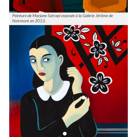
Peinture de Marjane Satrapi exposée à la Galerie Jérôme de
Noirmont en 2013.