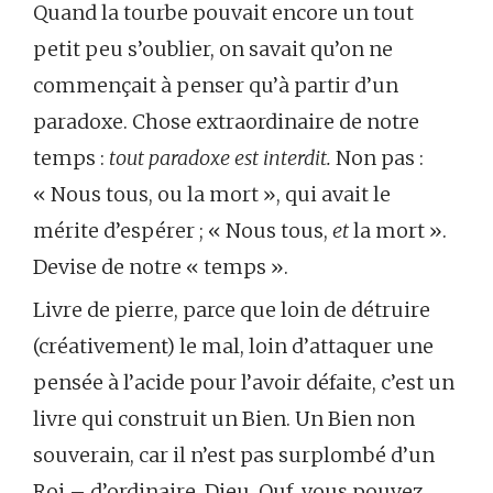
Quand la tourbe pouvait encore un tout
petit peu s’oublier, on savait qu’on ne
commençait à penser qu’à partir d’un
paradoxe. Chose extraordinaire de notre
temps :
tout paradoxe est interdit.
Non pas :
« Nous tous, ou la mort », qui avait le
mérite d’espérer ; « Nous tous,
et
la mort ».
Devise de notre « temps ».
Livre de pierre, parce que loin de détruire
(créativement) le mal, loin d’attaquer une
pensée à l’acide pour l’avoir défaite, c’est un
livre qui construit un Bien. Un Bien non
souverain, car il n’est pas surplombé d’un
Roi – d’ordinaire, Dieu. Ouf, vous pouvez