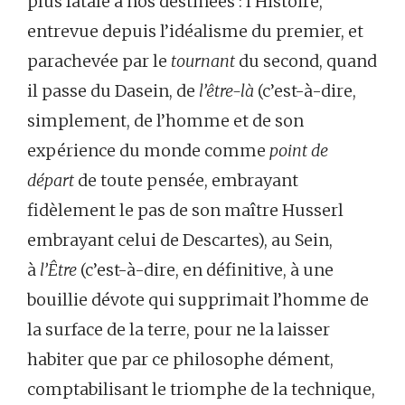
plus fatale à nos destinées : l’Histoire,
entrevue depuis l’idéalisme du premier, et
parachevée par le
tournant
du second, quand
il passe du Dasein, de
l’être-là
(c’est-à-dire,
simplement, de l’homme et de son
expérience du monde comme
point de
départ
de toute pensée, embrayant
fidèlement le pas de son maître Husserl
embrayant celui de Descartes), au Sein,
à
l’Être
(c’est-à-dire, en définitive, à une
bouillie dévote qui supprimait l’homme de
la surface de la terre, pour ne la laisser
habiter que par ce philosophe dément,
comptabilisant le triomphe de la technique,