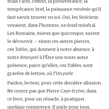
mais l’acte, l’effort, la persévérance, la
tempérance, bref, la puissance
minérale
qu’il
faut savoir trouver en soi. Oui, les Stoïciens
voyaient, dans l’homme, un fond minéral.
Les Romains, mieux que quiconque, surent
le découvrir – sinon ces autres pierres,
ces
Tables
, qui donnent à notre absence, à
notre
étrangeté
à l’Être une toute autre
présence, parce qu’elles, ces Tables, sont
gravées de lettres, où l’Un
parle
.
Pardon, lecteur, pour cette dernière allusion.
Ne croyez pas que Pierre Caye écrive, dans
ce livre, pour un cénacle, à pratiquer
quelque connivence. Il parle pour tous,