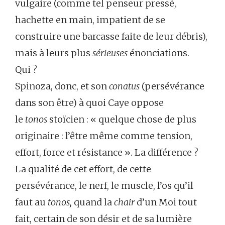
vulgaire (comme tel penseur pressé,
hachette en main, impatient de se
construire une barcasse faite de leur débris),
mais à leurs plus
sérieuses
énonciations.
Qui ?
Spinoza, donc, et son
conatus
(persévérance
dans son être) à quoi Caye oppose
le
tonos
stoïcien : « quelque chose de plus
originaire : l’être même comme tension,
effort, force et résistance ». La différence ?
La qualité de cet effort, de cette
persévérance, le nerf, le muscle, l’os qu’il
faut au
tonos,
quand la
chair
d’un Moi tout
fait, certain de son désir et de sa lumière