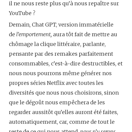
il ne nous reste plus qu’à nous repaître sur
YouTube ?
Demain, Chat GPT, version immatérielle
de
l’emportement,
aura tôt fait de mettre au
chômage la clique littéraire, parlante,
pensante par des remakes parfaitement
consommables, c’est-à-dire destructibles, et
nous nous pourrons même générer nos
propres séries Netflix avec toutes les
diversités que nous nous choisirons, sinon
que le dégoût nous empêchera de les
regarder aussitôt qu’elles auront été faites,
automatiquement, car, comme de tout le
reste de ce qui nous attend,
nous n’y serons