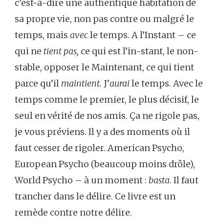
c’est-à-dire une authentique habitation de
sa propre vie, non pas contre ou malgré le
temps, mais
avec
le temps. A l’Instant – ce
qui ne
tient pas,
ce qui est l’in-stant, le non-
stable, opposer le Maintenant, ce qui tient
parce qu’il
maintient.
J’
aurai
le temps. Avec le
temps comme le premier, le plus décisif, le
seul en vérité de nos amis. Ça ne rigole pas,
je vous préviens. Il y a des moments où il
faut cesser de rigoler. American Psycho,
European Psycho (beaucoup moins drôle),
World Psycho – à un moment :
basta
. Il faut
trancher dans le délire. Ce livre est un
remède contre notre délire.