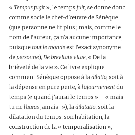
«
Tempus fugit
», le temps
fuit,
se donne donc
comme socle le chef-d’œuvre de Sénèque
(que personne ne lit plus ; mais, comme le
nom de l’auteur, ça n’a aucune importance,
puisque
tout le monde
est l’exact synonyme
de
personne
),
De brevitate vitae
, « De la
brièveté de la vie ». Ce livre explique
comment Sénèque oppose à la
dilatio,
soit à
la dépense en pure perte, à
l’ajournement
du
temps (« quand j’aurai le temps » – « mais
tu ne
l’auras
jamais ! »), la
dilatatio
, soit la
dilatation du temps, son habitation, la
construction de la « temporalisation »,