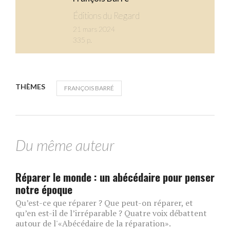
Éditions du Regard
21 mars 2024
335 p.
THÈMES
FRANÇOIS BARRÉ
Du même auteur
Réparer le monde : un abécédaire pour penser
notre époque
Qu’est-ce que réparer ? Que peut-on réparer, et
qu’en est-il de l’irréparable ? Quatre voix débattent
autour de l'«Abécédaire de la réparation».