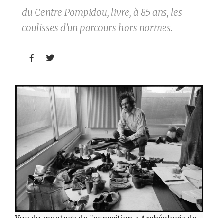
du Centre Pompidou, livre, à 85 ans, les
coulisses d’un parcours hors normes.


Vue du montage de l'exposition « Archéologie de