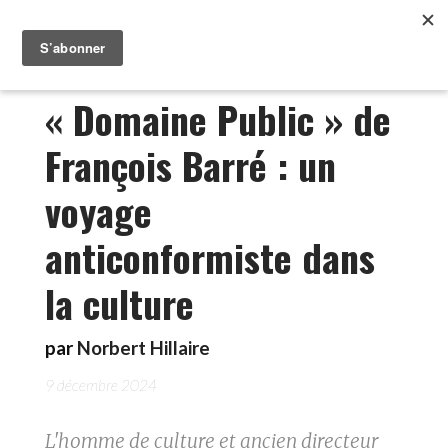
« Domaine Public » de
François Barré : un
voyage
anticonformiste dans
la culture
par
Norbert Hillaire
9 décembre 2024
L'homme de culture et ancien directeur