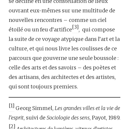
se décline en une constellation de lieux
ouvrant eux-mêmes sur une multitude de
nouvelles rencontres – comme un ciel
[3]
étoilé ou un feu d’artifice
, qui compose
la suite de ce voyage atypique dans l’art et la
culture, et qui nous livre les coulisses de ce
parcours que gouverne une seule boussole :
celle des arts et des savoirs – des poètes et
des artisans, des architectes et des artistes,
qui sont toujours premiers.
[1]
Georg Simmel,
Les grandes villes et la vie de
l’esprit
, suivi de
Sociologie des sens
, Payot, 1989.
[2]
Architectures de lumières, vitraux d’artistes,