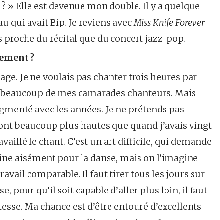
fe ? » Elle est devenue mon double. Il y a quelque
qui avait Bip. Je reviens avec
Miss Knife Forever
s proche du récital que du concert jazz-pop.
lement ?
ge. Je ne voulais pas chanter trois heures par
t beaucoup de mes camarades chanteurs. Mais
gmenté avec les années. Je ne prétends pas
nt beaucoup plus hautes que quand j’avais vingt
vaillé le chant. C’est un art difficile, qui demande
ne aisément pour la danse, mais on l’imagine
ravail comparable. Il faut tirer tous les jours sur
, pour qu’il soit capable d’aller plus loin, il faut
stesse. Ma chance est d’être entouré d’excellents