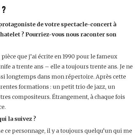
 ?
 protagoniste de votre spectacle-concert à
 Chatelet ? Pourriez-vous nous raconter son
pièce que j’ai écrite en 1990 pour le fameux
fe a trente ans – elle a toujours trente ans. Je ne
si longtemps dans mon répertoire. Après cette
érentes formations : un petit trio de jazz, un
autres compositeurs. Étrangement, à chaque fois
ce.
qui la suivez ?
sse ce personnage, il y a toujours quelqu’un qui me