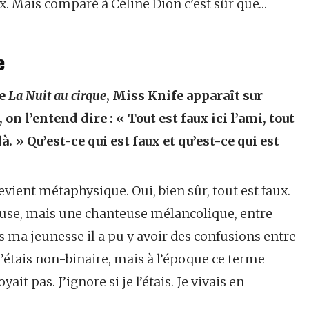
x. Mais comparé à Céline Dion c’est sûr que…
e
ce
La Nuit au cirque
, Miss Knife apparaît sur
on l’entend dire : « Tout est faux ici l’ami, tout
là. » Qu’est-ce qui est faux et qu’est-ce qui est
devient métaphysique. Oui, bien sûr, tout est faux.
euse, mais une chanteuse mélancolique, entre
s ma jeunesse il a pu y avoir des confusions entre
 j’étais non-binaire, mais à l’époque ce terme
it pas. J’ignore si je l’étais. Je vivais en