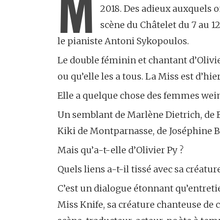
M
2018. Des adieux auxquels on
scène du Châtelet du 7 au 1
le pianiste Antoni Sykopoulos.
Le double féminin et chantant d’Olivier
ou qu’elle les a tous. La Miss est d’hi
Elle a quelque chose des femmes w
Un semblant de Marlène Dietrich, de Ba
Kiki de Montparnasse, de Joséphine B
Mais qu’a-t-elle d’Olivier Py ?
Quels liens a-t-il tissé avec sa créatur
C’est un dialogue étonnant qu’entretie
Miss Knife, sa créature chanteuse de