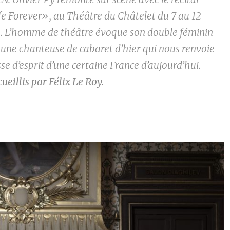
fe Forever», au Théâtre du Châtelet du 7 au 12
 L’homme de théâtre évoque son double féminin
 une chanteuse de cabaret d’hier qui nous renvoie
esse d’esprit d’une certaine France d’aujourd’hui.
ueillis par Félix Le Roy.