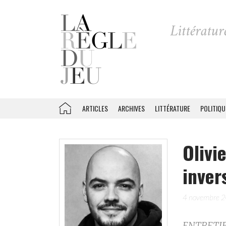
ARTICLES
ARCHIVES
LITTÉRATURE
POLITIQU
Olivi
inve
4 novembre 
ENTRETIEN