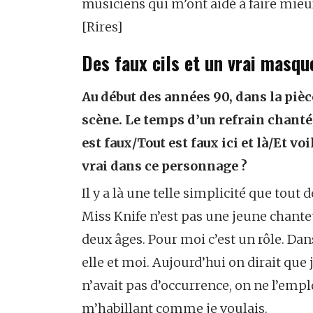
musiciens qui m’ont aidé à faire mieu
[Rires]
Des faux cils et un vrai masqu
Au début des années 90, dans la piè
scène. Le temps d’un refrain chanté, 
est faux/Tout est faux ici et là/Et voi
vrai dans ce personnage ?
Il y a là une telle simplicité que tout 
Miss Knife n’est pas une jeune chant
deux âges. Pour moi c’est un rôle. Dan
elle et moi. Aujourd’hui on dirait que
n’avait pas d’occurrence, on ne l’employa
m’habillant comme je voulais.