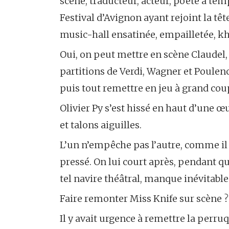
scène, traducteur, acteur, poète à tem
Festival d’Avignon ayant rejoint la tê
music-hall ensatinée, empailletée, kh
Oui, on peut mettre en scène Claudel, 
partitions de Verdi, Wagner et Poulenc
puis tout remettre en jeu à grand coup
Olivier Py s’est hissé en haut d’une œ
et talons aiguilles.
L’un n’empêche pas l’autre, comme il v
pressé. On lui court après, pendant qu
tel navire théâtral, manque inévitabl
Faire remonter Miss Knife sur scène ?
Il y avait urgence à remettre la perruqu