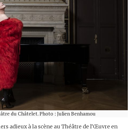
héâtre du Châtelet. Photo : Julien Benhamou
miers adieux à la scène au Théâtre de l’Œuvre en