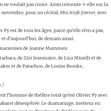
 ne voulait pas croire. Ainsi remonte-t-elle sur la
2 novembre, pour un récital,
Miss Knife forever
, avec
 Py est de tous les âges, parce qu’elle n’en a pas,
er et d’aujourd’hui, de demain aussi.
eimariennes de Jeanne Mammen.
rbara, de Zizi Jeanmaire, de Liza Minelli et de
aker et de Patachou, de Louise Brooks…
e ?
nt l’homme de théâtre total qu’est Olivier Py avec
 cabaret désespérée. Le dramaturge, metteur en