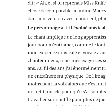
dit : « Ah, et si tu reprenais Miss Kni
chose de comparable au mime Marceau 
dans une version avec piano seul, plu
Le personnage a-t-il évolué musica
Le chant implique un long apprentissa
jour pour m’entraîner, comme le fon
mon exigence musicale et vocale a au
chanter mieux, mais mes exigences so
ans. Au fil des ans j’ai énormément tra
un entraînement physique. On l’imagi
moins pour la voix alors que c’est un t
un petit muscle pour qu’il s’assouplisse
travailler son souffle pour plus de ju