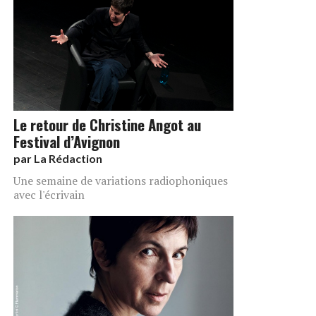
Le retour de Christine Angot au
Festival d’Avignon
par
La Rédaction
Une semaine de variations radiophoniques
avec l'écrivain