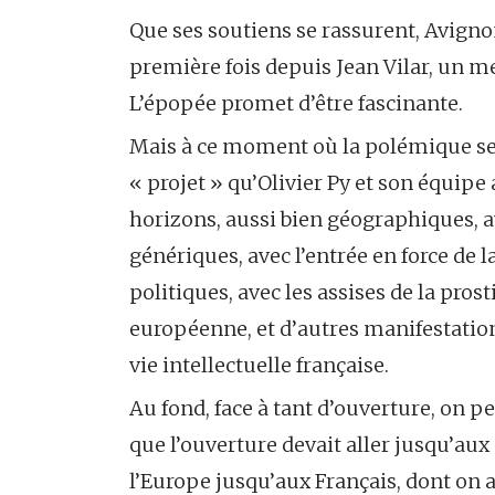
Que ses soutiens se rassurent, Avignon 
première fois depuis Jean Vilar, un me
L’épopée promet d’être fascinante.
Mais à ce moment où la polémique sem
« projet » qu’Olivier Py et son équipe 
horizons, aussi bien géographiques, a
génériques, avec l’entrée en force de la
politiques, avec les assises de la pros
européenne, et d’autres manifestation
vie intellectuelle française.
Au fond, face à tant d’ouverture, on p
que l’ouverture devait aller jusqu’aux 
l’Europe jusqu’aux Français, dont on 