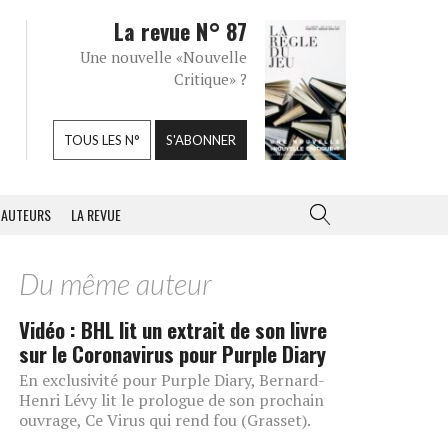
La revue N° 87
Une nouvelle «Nouvelle
Critique» ?
TOUS LES N°
S'ABONNER
AUTEURS
LA REVUE
Du même auteur
Vidéo : BHL lit un extrait de son livre
sur le Coronavirus pour Purple Diary
En exclusivité pour Purple Diary, Bernard-
Henri Lévy lit le prologue de son prochain
ouvrage, Ce Virus qui rend fou (Grasset).