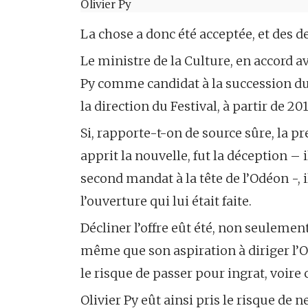
Olivier Py
La chose a donc été acceptée, et des d
Le ministre de la Culture, en accord a
Py comme candidat à la succession d
la direction du Festival, à partir de 201
Si, rapporte-t-on de source sûre, la p
apprit la nouvelle, fut la déception – 
second mandat à la tête de l’Odéon -,
l’ouverture qui lui était faite.
Décliner l’offre eût été, non seulement
même que son aspiration à diriger l’
le risque de passer pour ingrat, voire 
Olivier Py eût ainsi pris le risque de n