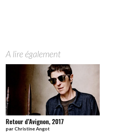
A lire également
Retour d’Avignon, 2017
par
Christine Angot