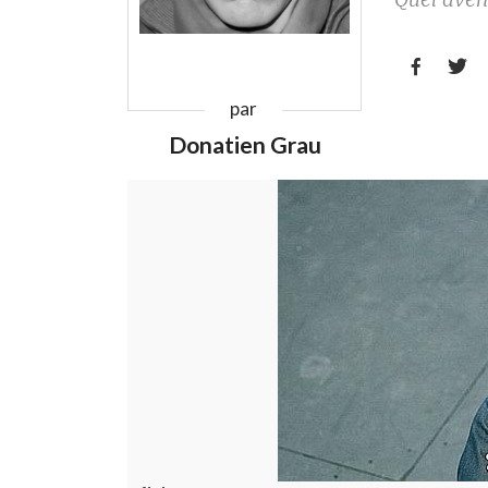


par
Donatien Grau