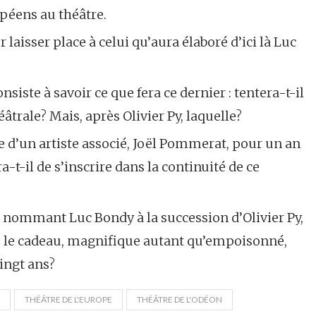
ropéens au théâtre.
 laisser place à celui qu’aura élaboré d’ici là Luc
siste à savoir ce que fera ce dernier : tentera-t-il
âtrale? Mais, après Olivier Py, laquelle?
e d’un artiste associé, Joël Pommerat, pour un an
-t-il de s’inscrire dans la continuité de ce
n nommant Luc Bondy à la succession d’Olivier Py,
ns, le cadeau, magnifique autant qu’empoisonné,
vingt ans?
THÉÂTRE DE L'EUROPE
THÉÂTRE DE L'ODÉON