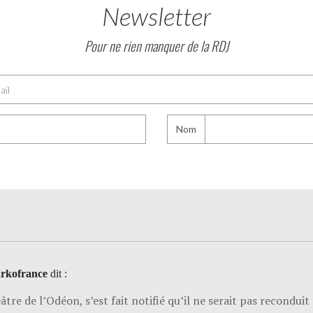
Newsletter
Pour ne rien manquer de la RDJ
Nom
Sarkofrance
dit :
éâtre de l’Odéon, s’est fait notifié qu’il ne serait pas recondui