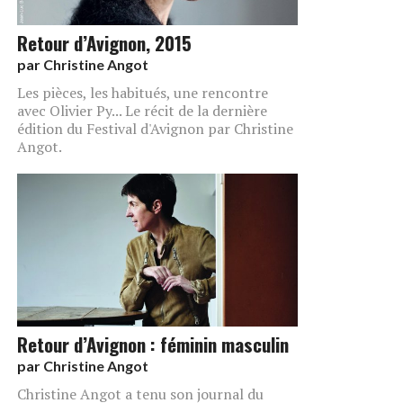
Retour d’Avignon, 2015
par
Christine Angot
Les pièces, les habitués, une rencontre
avec Olivier Py... Le récit de la dernière
édition du Festival d'Avignon par Christine
Angot.
Retour d’Avignon : féminin masculin
par
Christine Angot
Christine Angot a tenu son journal du