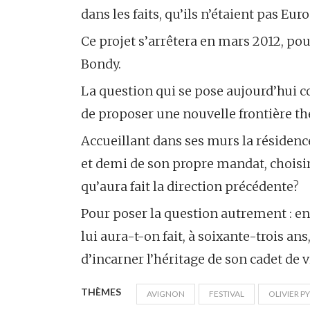
dans les faits, qu’ils n’étaient pas Eu
Ce projet s’arrêtera en mars 2012, pour
Bondy.
La question qui se pose aujourd’hui con
de proposer une nouvelle frontière thé
Accueillant dans ses murs la résidenc
et demi de son propre mandat, choisira
qu’aura fait la direction précédente?
Pour poser la question autrement : e
lui aura-t-on fait, à soixante-trois a
d’incarner l’héritage de son cadet de 
THÈMES
AVIGNON
FESTIVAL
OLIVIER PY