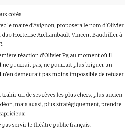
eux côtés.
vec le maire d’Avignon, proposera le nom d’Olivier
u duo Hortense Archambault-Vincent Baudriller à
3.
remière réaction d’Olivier Py, au moment où il
il ne pourrait pas, ne pourrait plus briguer un
 il n’en demeurait pas moins impossible de refuser
 trahir un de ses rêves les plus chers, plus ancien
Odéon, mais aussi, plus stratégiquement, prendre
capricieux.
e pas servir le théâtre public français.