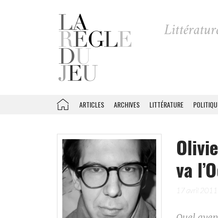
ARTICLES
ARCHIVES
LITTÉRATURE
POLITIQU
Olivi
va l’
17 avril 2011
Quel aven