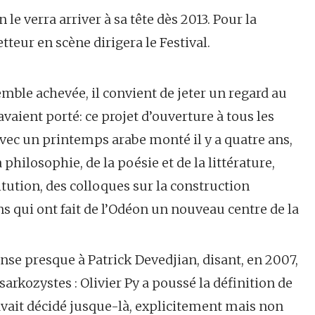
le verra arriver à sa tête dès 2013. Pour la
tteur en scène dirigera le Festival.
ble achevée, il convient de jeter un regard au
avaient porté: ce projet d’ouverture à tous les
vec un printemps arabe monté il y a quatre ans,
 philosophie, de la poésie et de la littérature,
titution, des colloques sur la construction
s qui ont fait de l’Odéon un nouveau centre de la
ense presque à Patrick Devedjian, disant, en 2007,
sarkozystes : Olivier Py a poussé la définition de
avait décidé jusque-là, explicitement mais non