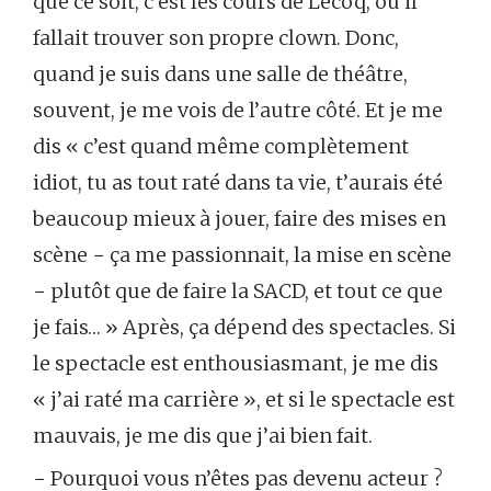
que ce soit, c’est les cours de Lecoq, où il
fallait trouver son propre clown. Donc,
quand je suis dans une salle de théâtre,
souvent, je me vois de l’autre côté. Et je me
dis « c’est quand même complètement
idiot, tu as tout raté dans ta vie, t’aurais été
beaucoup mieux à jouer, faire des mises en
scène − ça me passionnait, la mise en scène
− plutôt que de faire la SACD, et tout ce que
je fais… » Après, ça dépend des spectacles. Si
le spectacle est enthousiasmant, je me dis
« j’ai raté ma carrière », et si le spectacle est
mauvais, je me dis que j’ai bien fait.
− Pourquoi vous n’êtes pas devenu acteur ?