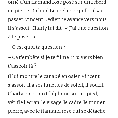
orné d’un flamand rose posé sur un rebord
en pierre. Richard Brunel m’appelle, il va
passer. Vincent Dedienne avance vers nous,
il s’assoit. Charly lui dit : « J’ai une question
à te poser. »
− C’est quoi ta question ?
− Ça t’embête si je te filme ? Tu veux bien
t’asseoir là ?
Il lui montre le canapé en osier, Vincent
s’assoit. Il a ses lunettes de soleil, il sourit.
Charly pose son téléphone sur un pied,
vérifie l’écran, le visage, le cadre, le mur en
pierre, avec le flamand rose qui se détache.