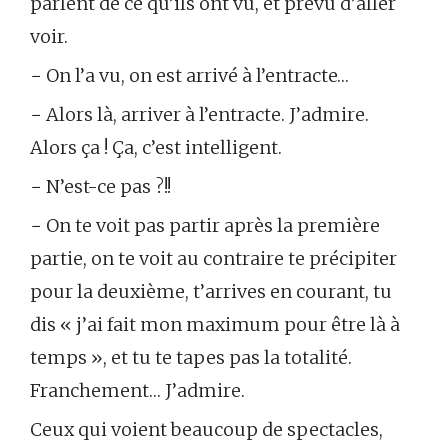
parlent de ce qu’ils ont vu, et prévu d’aller
voir.
− On l’a vu, on est arrivé à l’entracte…
− Alors là, arriver à l’entracte. J’admire.
Alors ça ! Ça, c’est intelligent.
− N’est-ce pas ?!!
− On te voit pas partir après la première
partie, on te voit au contraire te précipiter
pour la deuxième, t’arrives en courant, tu
dis « j’ai fait mon maximum pour être là à
temps », et tu te tapes pas la totalité.
Franchement… J’admire.
Ceux qui voient beaucoup de spectacles,