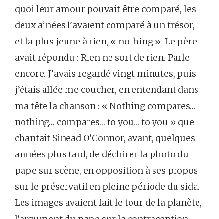
quoi leur amour pouvait être comparé, les
deux aînées l’avaient comparé à un trésor,
et la plus jeune à rien, « nothing ». Le père
avait répondu : Rien ne sort de rien. Parle
encore. J’avais regardé vingt minutes, puis
j’étais allée me coucher, en entendant dans
ma tête la chanson : « Nothing compares…
nothing… compares… to you… to you » que
chantait Sinead O’Connor, avant, quelques
années plus tard, de déchirer la photo du
pape sur scène, en opposition à ses propos
sur le préservatif en pleine période du sida.
Les images avaient fait le tour de la planète,
l’argument du pape sur la contraception