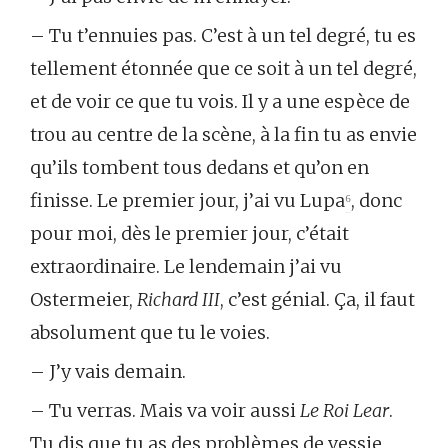
– Tu t’ennuies pas. C’est à un tel degré, tu es
tellement étonnée que ce soit à un tel degré,
et de voir ce que tu vois. Il y a une espèce de
trou au centre de la scène, à la fin tu as envie
qu’ils tombent tous dedans et qu’on en
finisse. Le premier jour, j’ai vu Lupa
⁶
, donc
pour moi, dès le premier jour, c’était
extraordinaire. Le lendemain j’ai vu
Ostermeier,
Richard III
, c’est génial. Ça, il faut
absolument que tu le voies.
– J’y vais demain.
– Tu verras. Mais va voir aussi
Le Roi Lear
.
Tu dis que tu as des problèmes de vessie,