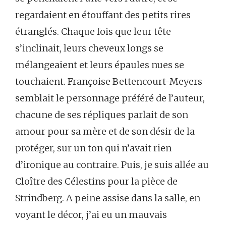
regardaient en étouffant des petits rires
étranglés. Chaque fois que leur tête
s’inclinait, leurs cheveux longs se
mélangeaient et leurs épaules nues se
touchaient. Françoise Bettencourt-Meyers
semblait le personnage préféré de l’auteur,
chacune de ses répliques parlait de son
amour pour sa mère et de son désir de la
protéger, sur un ton qui n’avait rien
d’ironique au contraire. Puis, je suis allée au
Cloître des Célestins pour la pièce de
Strindberg. A peine assise dans la salle, en
voyant le décor, j’ai eu un mauvais