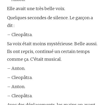
Elle avait une très belle voix.
Quelques secondes de silence. Le garçon a
dit :
– Cleopâtra.
Sa voix était moins mystérieuse. Belle aussi.
Ils ont repris, continué un certain temps
comme ça. C’était musical.
– Anton.
– Cleopâtra.
– Anton.
– Cleopâtra.
Avec des déplacements, les mains en avant.