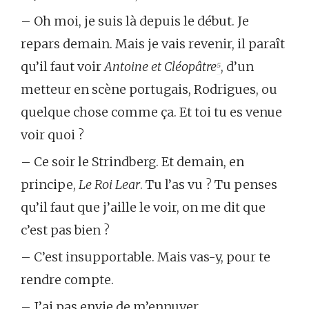
– Oh moi, je suis là depuis le début. Je
repars demain. Mais je vais revenir, il paraît
qu’il faut voir
Antoine et Cléopâtre
⁵
, d’un
metteur en scène portugais, Rodrigues, ou
quelque chose comme ça. Et toi tu es venue
voir quoi ?
– Ce soir le Strindberg. Et demain, en
principe,
Le Roi Lear
. Tu l’as vu ? Tu penses
qu’il faut que j’aille le voir, on me dit que
c’est pas bien ?
– C’est insupportable. Mais vas-y, pour te
rendre compte.
– J’ai pas envie de m’ennuyer.