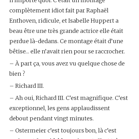
n’importe quoi. C’était un montage
complètement idiot fait par Raphaël
Enthoven, ridicule, et Isabelle Huppert a
beau être une très grande actrice elle était
perdue là-dedans. Ce montage était d’une
bêtise… elle n’avait rien pour se raccrocher.
– À part ça, vous avez vu quelque chose de
bien ?
– Richard III.
– Ah oui, Richard III. C’est magnifique. C’est
exceptionnel, les gens applaudissent
debout pendant vingt minutes.
– Ostermeier c’est toujours bon, là c’est