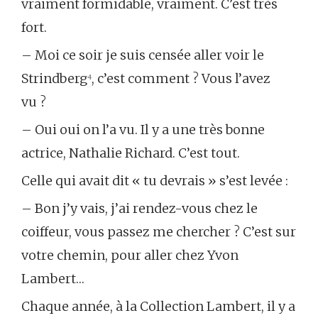
vraiment formidable, vraiment. C’est très
fort.
– Moi ce soir je suis censée aller voir le
Strindberg
⁴
, c’est comment ? Vous l’avez
vu ?
– Oui oui on l’a vu. Il y a une très bonne
actrice, Nathalie Richard. C’est tout.
Celle qui avait dit « tu devrais » s’est levée :
– Bon j’y vais, j’ai rendez-vous chez le
coiffeur, vous passez me chercher ? C’est sur
votre chemin, pour aller chez Yvon
Lambert…
Chaque année, à la Collection Lambert, il y a