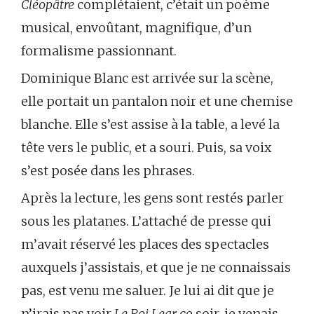
Cléopâtre
complétaient, c’était un poème
musical, envoûtant, magnifique, d’un
formalisme passionnant.
Dominique Blanc est arrivée sur la scène,
elle portait un pantalon noir et une chemise
blanche. Elle s’est assise à la table, a levé la
tête vers le public, et a souri. Puis, sa voix
s’est posée dans les phrases.
Après la lecture, les gens sont restés parler
sous les platanes. L’attaché de presse qui
m’avait réservé les places des spectacles
auxquels j’assistais, et que je ne connaissais
pas, est venu me saluer. Je lui ai dit que je
n’irais pas voir
Le Roi Lear
ce soir, je venais