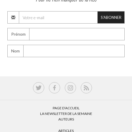
S'ABONNER
Prénom
Nom
PAGE D’ACCUEIL
LA NEWSLETTER DE LA SEMAINE
AUTEURS
ARTICLES