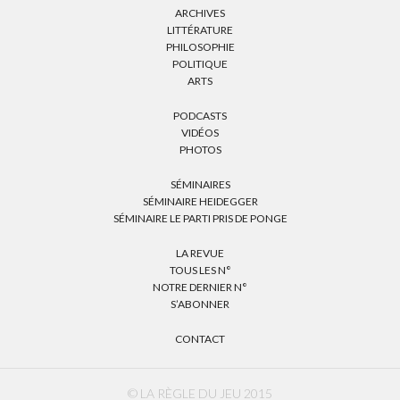
ARCHIVES
LITTÉRATURE
PHILOSOPHIE
POLITIQUE
ARTS
PODCASTS
VIDÉOS
PHOTOS
SÉMINAIRES
SÉMINAIRE HEIDEGGER
SÉMINAIRE LE PARTI PRIS DE PONGE
LA REVUE
TOUS LES N°
NOTRE DERNIER N°
S’ABONNER
CONTACT
© LA RÈGLE DU JEU 2015