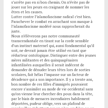
s’arrête pas en si bon chemin. On n’évite pas de
jouer sur les peurs en craignant de nommer les
êtres et les causes.
Lutter contre l’islamofascisme radical c’est bien.
Parachever le combat en arrachant son masque à
l’islamofascisme modéré nous rapprocherait du
juste.
Nous n’élèverons pas notre communauté
transcendantale en tirant sur la corde sensible
d’un instinct maternel qui, aussi fondamental qu’il
soit, ne devrait jamais être utilisé en tant que
réducteur ontologique. Distinguer entre des jeunes
mères militantes et des quinquagénaires
infantilisées auxquelles il serait indécent de
demander de dénuder leurs têtes lors de sorties
scolaires, fait hélas l’impasse sur un facteur de
décadence qui a son importance. Il y a trente ans,
bon nombre de ces filles d’immigrés pouvaient
encore s’assimiler au mode de vie occidental sans
qu’on vienne leur chercher des poux dans la tête,
par le biais de menaces incendiaires habilement
déportées, pudeur oblige, vers un plafond de