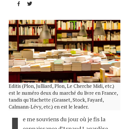


Editis (Plon, Julliard, Plon, Le Cherche Midi, etc.)
est le numéro deux du marché du livre en France,
tandis qu'Hachette (Grasset, Stock, Fayard,
Calmann-Lévy, etc.) en est le leader.
e me souviens du jour où je fis la
connaissance d’Arnaud Lagardère.