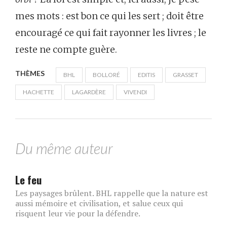
mes mots : est bon ce qui les sert ; doit être
encouragé ce qui fait rayonner les livres ; le
reste ne compte guère.
THÈMES
BHL
BOLLORÉ
EDITIS
GRASSET
HACHETTE
LAGARDÈRE
VIVENDI
Du même auteur
Le feu
Les paysages brûlent. BHL rappelle que la nature est
aussi mémoire et civilisation, et salue ceux qui
risquent leur vie pour la défendre.