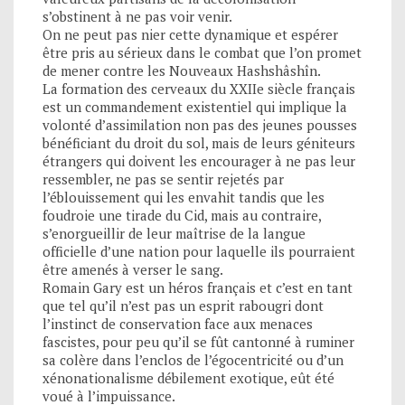
s’obstinent à ne pas voir venir.
On ne peut pas nier cette dynamique et espérer
être pris au sérieux dans le combat que l’on promet
de mener contre les Nouveaux Hashshâshîn.
La formation des cerveaux du XXIIe siècle français
est un commandement existentiel qui implique la
volonté d’assimilation non pas des jeunes pousses
bénéficiant du droit du sol, mais de leurs géniteurs
étrangers qui doivent les encourager à ne pas leur
ressembler, ne pas se sentir rejetés par
l’éblouissement qui les envahit tandis que les
foudroie une tirade du Cid, mais au contraire,
s’enorgueillir de leur maîtrise de la langue
officielle d’une nation pour laquelle ils pourraient
être amenés à verser le sang.
Romain Gary est un héros français et c’est en tant
que tel qu’il n’est pas un esprit rabougri dont
l’instinct de conservation face aux menaces
fascistes, pour peu qu’il se fût cantonné à ruminer
sa colère dans l’enclos de l’égocentricité ou d’un
xénonationalisme débilement exotique, eût été
voué à l’impuissance.