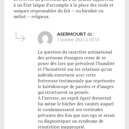
à un État laïque d’accomplir à la place des seuls et
uniques responsables du fait — ou bienfait ou
méfait — religieux.
ASERMOURT
dit :
1 octobre 2021 à 19:53
La question du caractère antinational
des prénoms étrangers cesse de se
poser dès lors que prévalent l’humilité
et l’honnêteté sur les relations qu’un
individu entretient avec cette
forteresse testimoniale que représente
le kaléidoscope de paroles et d’images
qui structurent sa pensée.
À l’inverse, un esprit égaré dresserait
lui-même le bûcher des vanités auquel
le condamneraient ses certitudes
précaires des fois que son ego se serait
vu diagnostiquer un syndrome de
renutrition inapproprié.