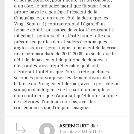
d’un côté, le préjudice moral que fit subir à son
propre pays le cinquième Président de la
Cinquième et, d’un autre côté, la dette que les
Vingt-Sept (+ 1) contractèrent à l’égard d’un
homme dont la puissance de volonté réussirait à
infléchir la politique d’austérité fatale telle que
préconisée par les deux leaders économiques
anglo-saxon et germanique au moment de la crise
financière mondiale de 2007-2008, on se dit que le
délit de dépassement de plafond de dépenses
électorales, aussi répréhensible qu’il soit,
mériterait toutefois que l’on s’arrête quelques
secondes pour soupeser les deux plateaux de la
balance du Préjugement dernier, avec si possible un
soupçon d’indulgence de la part d’un peuple et
d’un continent que n’aura fait qu’effleurer la pluie
de météores d’un Jeudi noir bis, avec les
conséquences que l’on peut imaginer.
ASERMOURT
dit :
1 octobre 2021 à 11:37