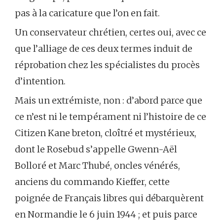
pas à la caricature que l’on en fait.
Un conservateur chrétien, certes oui, avec ce
que l’alliage de ces deux termes induit de
réprobation chez les spécialistes du procès
d’intention.
Mais un extrémiste, non : d’abord parce que
ce n’est ni le tempérament ni l’histoire de ce
Citizen Kane breton, cloîtré et mystérieux,
dont le Rosebud s’appelle Gwenn-Aël
Bolloré et Marc Thubé, oncles vénérés,
anciens du commando Kieffer, cette
poignée de Français libres qui débarquèrent
en Normandie le 6 juin 1944 ; et puis parce