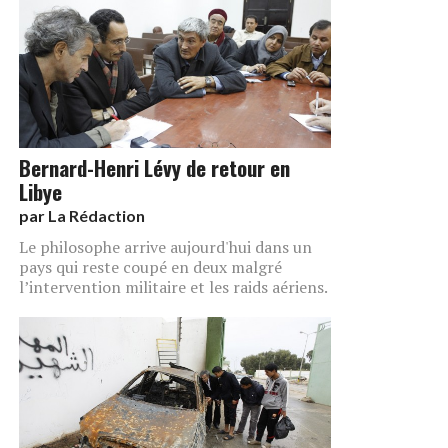
Bernard-Henri Lévy de retour en
Libye
par
La Rédaction
Le philosophe arrive aujourd'hui dans un
pays qui reste coupé en deux malgré
l’intervention militaire et les raids aériens.