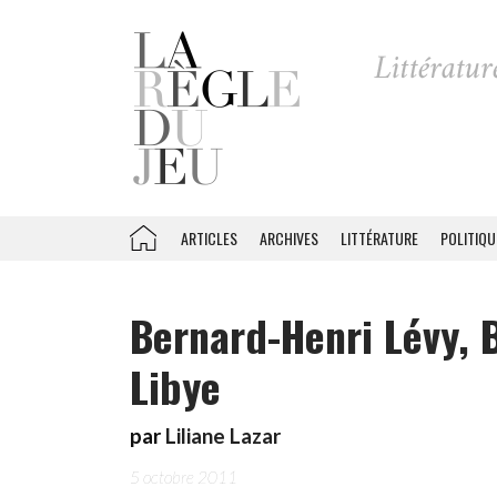
ARTICLES
ARCHIVES
LITTÉRATURE
POLITIQU
Bernard-Henri Lévy, 
Libye
par
Liliane Lazar
5 octobre 2011