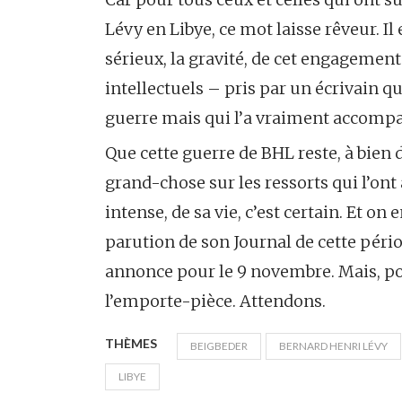
Lévy en Libye, ce mot laisse rêveur. Il e
sérieux, la gravité, de cet engagement
intellectuels – pris par un écrivain qu
guerre mais qui l’a vraiment accompa
Que cette guerre de BHL reste, à bien
grand-chose sur les ressorts qui l’o
intense, de sa vie, c’est certain. Et on
parution de son Journal de cette pério
annonce pour le 9 novembre. Mais, po
l’emporte-pièce. Attendons.
THÈMES
BEIGBEDER
BERNARD HENRI LÉVY
LIBYE