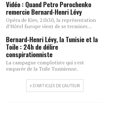
Vidéo : Quand Petro Porochenko
remercie Bernard-Henri Lévy
Opéra de Kiev, 21h30, la représentation
d’Hôtel Europe vient de se terminer…
Bernard-Henri Lévy, la Tunisie et la
Toile : 24h de délire
conspirationniste
La campagne complotiste qui s'est
emparée de la Toile Tunisienne.
+ D'ARTICLES DE L'AUTEUR