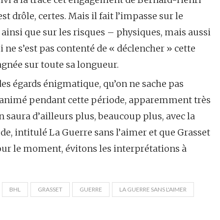
st drôle, certes. Mais il fait l’impasse sur le
 ainsi que sur les risques – physiques, mais aussi
i ne s’est pas contenté de « déclencher » cette
gnée sur toute sa longueur.
 des égards énigmatique, qu’on ne sache pas
nt animé pendant cette période, apparemment très
 en saura d’ailleurs plus, beaucoup plus, avec la
de, intitulé La Guerre sans l’aimer et que Grasset
ur le moment, évitons les interprétations à
BHL
GRASSET
GUERRE
LA GUERRE SANS L'AIMER