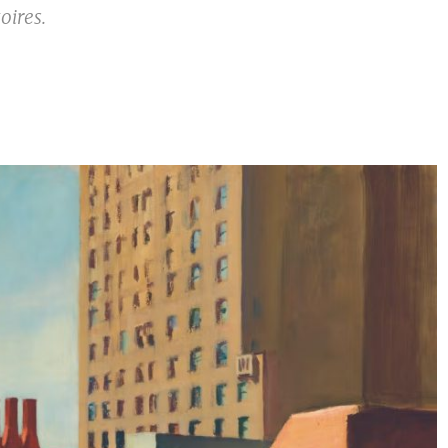
oires.