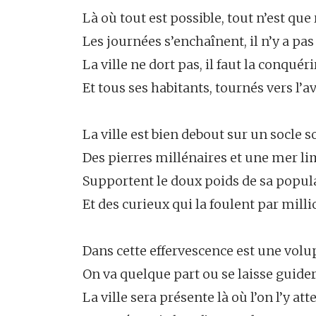
Là où tout est possible, tout n’est que
Les journées s’enchaînent, il n’y a pas
La ville ne dort pas, il faut la conquéri
Et tous ses habitants, tournés vers l’a
La ville est bien debout sur un socle s
Des pierres millénaires et une mer l
Supportent le doux poids de sa popul
Et des curieux qui la foulent par mill
Dans cette effervescence est une volu
On va quelque part ou se laisse guide
La ville sera présente là où l’on l’y att