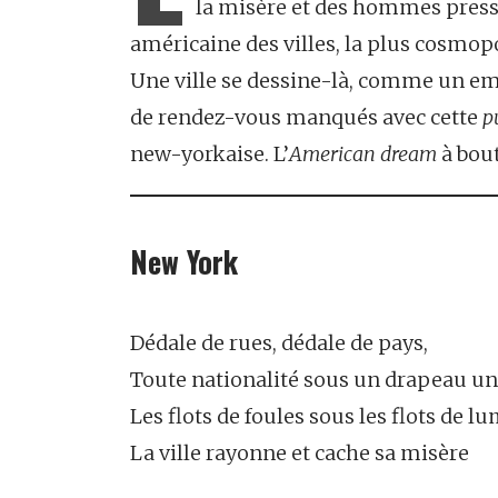
la misère et des hommes press
américaine des villes, la plus cosmopo
Une ville se dessine-là, comme un empir
de rendez-vous manqués avec cette
p
new-yorkaise. L’
American dream
à bout
New York
Dédale de rues, dédale de pays,
Toute nationalité sous un drapeau un
Les flots de foules sous les flots de l
La ville rayonne et cache sa misère