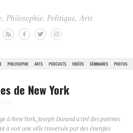
E
PHILOSOPHIE
ARTS
PODCASTS
VIDÉOS
SÉMINAIRES
PHOTOS
es de New York
 2024
ge à New York, Joseph Durand a tiré des poèmes
t à voir une ville traversée par des énergies