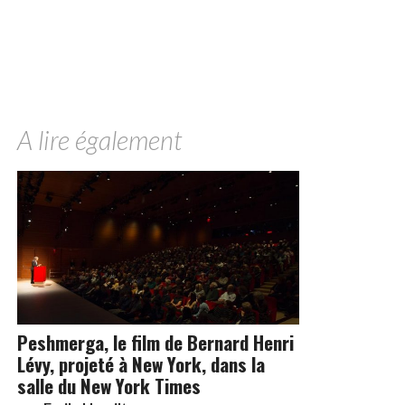
A lire également
Peshmerga, le film de Bernard Henri
Lévy, projeté à New York, dans la
salle du New York Times