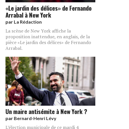
«Le jardin des délices» de Fernando
Arrabal à New York
par
La Rédaction
La scène de New York affiche la
proposition inattendue, en anglais, de la
pièce «Le jardin des délices» de Fernando
Arrabal.
Un maire antisémite à New York ?
par
Bernard-Henri Lévy
L’élection municipale de ce mardi 4