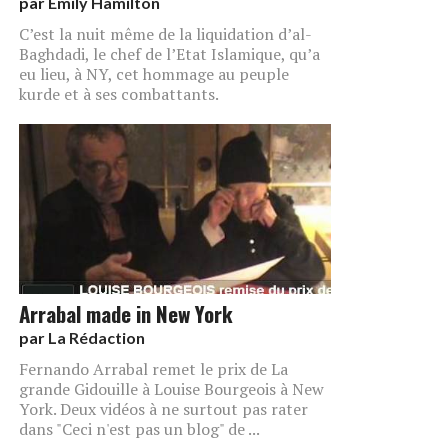
par
Emily Hamilton
C’est la nuit même de la liquidation d’al-
Baghdadi, le chef de l’Etat Islamique, qu’a
eu lieu, à NY, cet hommage au peuple
kurde et à ses combattants.
Arrabal made in New York
par
La Rédaction
Fernando Arrabal remet le prix de La
grande Gidouille à Louise Bourgeois à New
York. Deux vidéos à ne surtout pas rater
dans "Ceci n'est pas un blog" de ...