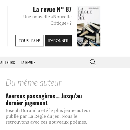
La revue N° 87
Une nouvelle «Nouvelle
Critique» ?
TOUS LES N°
S'ABONNER
AUTEURS
LA REVUE
Du même auteur
Averses passagères… Jusqu’au
dernier jugement
Joseph Durand a été le plus jeune auteur
publié par La Règle du jeu. Nous le
retrouvons avec ces nouveaux poèmes.