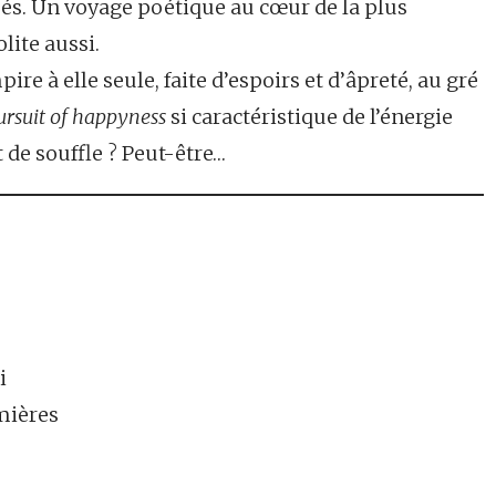
és. Un voyage poétique au cœur de la plus
lite aussi.
e à elle seule, faite d’espoirs et d’âpreté, au gré
ursuit of happyness
si caractéristique de l’énergie
 de souffle ? Peut-être…
i
umières