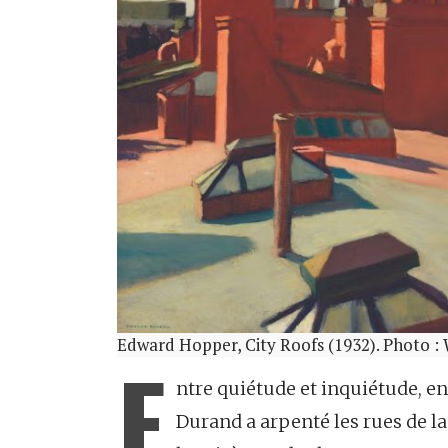
Edward Hopper, City Roofs (1932). Photo 
E
ntre quiétude et inquiétude, en
Durand a arpenté les rues de l