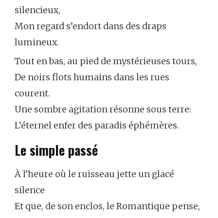
silencieux,
Mon regard s’endort dans des draps
lumineux.
Tout en bas, au pied de mystérieuses tours,
De noirs flots humains dans les rues
courent.
Une sombre agitation résonne sous terre:
L’éternel enfer des paradis éphémères.
Le simple passé
À l’heure où le ruisseau jette un glacé
silence
Et que, de son enclos, le Romantique pense,