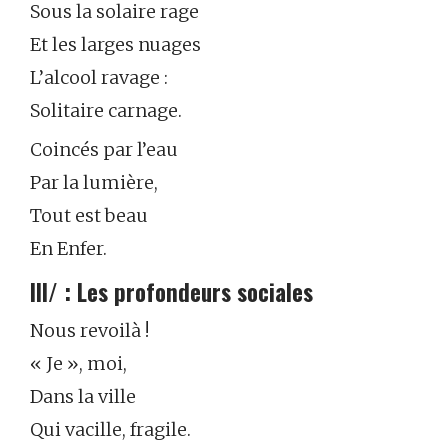
Sous la solaire rage
Et les larges nuages
L’alcool ravage :
Solitaire carnage.
Coincés par l’eau
Par la lumière,
Tout est beau
En Enfer.
III/ : Les profondeurs sociales
Nous revoilà !
« Je », moi,
Dans la ville
Qui vacille, fragile.