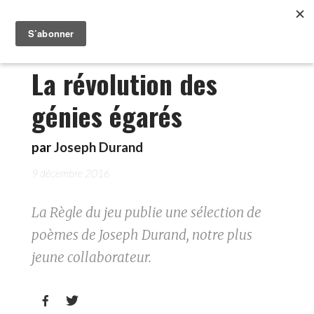
La révolution des
génies égarés
par
Joseph Durand
9 décembre 2016
La Règle du jeu publie une sélection de
poèmes de Joseph Durand, notre plus
jeune collaborateur.

