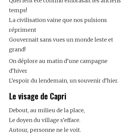
Quel lent été continu embrasait les anciens
temps!
La civilisation vaine que nos pulsions
répriment
Gouvernait sans vues un monde leste et
grand!
On déplore au matin d’une campagne
d’hiver
L’espoir du lendemain, un souvenir d’hier.
Le visage de Capri
Debout, au milieu de la place,
Le doyen du village s’efface.
Autour, personne ne le voit.