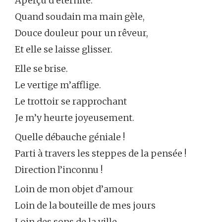
Aperçu d’éternité.
Quand soudain ma main gèle,
Douce douleur pour un rêveur,
Et elle se laisse glisser.
Elle se brise.
Le vertige m’afflige.
Le trottoir se rapprochant
Je m’y heurte joyeusement.
Quelle débauche géniale !
Parti à travers les steppes de la pensée !
Direction l’inconnu !
Loin de mon objet d’amour
Loin de la bouteille de mes jours
Loin des sons de la ville