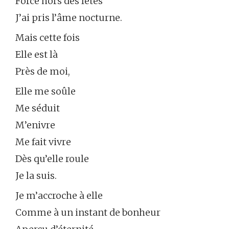
Forcé hors des fêtes
J’ai pris l’âme nocturne.
Mais cette fois
Elle est là
Près de moi,
Elle me soûle
Me séduit
M’enivre
Me fait vivre
Dès qu’elle roule
Je la suis.
Je m’accroche à elle
Comme à un instant de bonheur