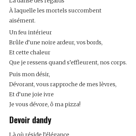
La danse des regards
À laquelle les mortels succombent
aisément.
Un feu intérieur
Brûle d’une noire ardeur, vos bords,
Et cette chaleur
Que je ressens quand s’effleurent, nos corps.
Puis mon désir,
Dévorant, vous rapproche de mes lèvres,
Et d’une joie ivre
Je vous dévore, ô ma pizza!
Devoir dandy
Là où réside l’élégance,