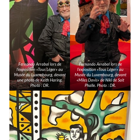
Fernando Arrabal lors de
Fernando Arrabal lors de
l’exposition «Tous Léger» au
l’exposition «Tous Léger» au
Musée du Luxembourg, devant
Musée du Luxembourg, devant
une photo de Keith Haring.
«Miles Davis» de Niki de Sait
Photo : DR.
Phalle. Photo : DR.