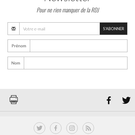
Pour ne rien manquer de la RDJ
S'ABONNER
Prénom
Nom

