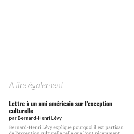
A lire également
Lettre à un ami américain sur l’exception
culturelle
par
Bernard-Henri Lévy
Bernard-Henri Lévy explique pourquoi il est partisan
de l’exception culturelle telle que l’ont récemment