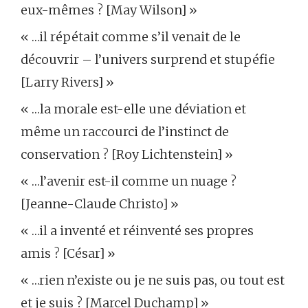
eux-mêmes ? [May Wilson] »
« …il répétait comme s’il venait de le
découvrir – l’univers surprend et stupéfie
[Larry Rivers] »
« …la morale est-elle une déviation et
même un raccourci de l’instinct de
conservation ? [Roy Lichtenstein] »
« …l’avenir est-il comme un nuage ?
[Jeanne-Claude Christo] »
« …il a inventé et réinventé ses propres
amis ? [César] »
« …rien n’existe ou je ne suis pas, ou tout est
et je suis ? [Marcel Duchamp] »