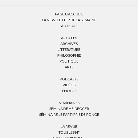
PAGE D’ACCUEIL
LA NEWSLETTER DE LA SEMAINE
AUTEURS
ARTICLES
ARCHIVES
LITTÉRATURE
PHILOSOPHIE
POLITIQUE
ARTS
PODCASTS
VIDÉOS
PHOTOS
SÉMINAIRES
SÉMINAIRE HEIDEGGER
SÉMINAIRE LE PARTI PRIS DE PONGE
LA REVUE
TOUS LES N°