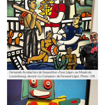
Fernando Arrabal lors de l’exposition «Tous Léger» au Musée du
Luxembourg, devant «Le Campeur» de Fernand Léger. Photo : DR.