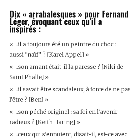
Dix « arrabalesques » pour Fernand
Léger, évoquant ceux qu’il a
inspirés :
« …il a toujours été un peintre du choc :
aussi “naïf” ? [Karel Appel] »
« …son amant était-il la paresse ? [Niki de
Saint Phalle] »
« …il savait être scandaleux, à force de ne pas
l’être ? [Ben] »
« …son péché originel : sa foi en l’avenir
radieux ? [Keith Haring] »
« …ceux qui s’ennuient, disait-il, est-ce avec