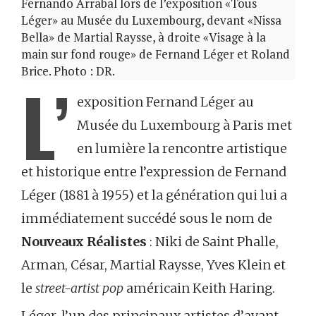
Fernando Arrabal lors de l’exposition «Tous
Léger» au Musée du Luxembourg, devant «Nissa
Bella» de Martial Raysse, à droite «Visage à la
main sur fond rouge» de Fernand Léger et Roland
Brice. Photo : DR.
L’
exposition Fernand Léger au
Musée du Luxembourg à Paris met
en lumière la rencontre artistique
et historique entre l’expression de Fernand
Léger (1881 à 1955) et la génération qui lui a
immédiatement succédé sous le nom de
Nouveaux Réalistes
: Niki de Saint Phalle,
Arman, César, Martial Raysse, Yves Klein et
le
street-artist pop
américain Keith Haring.
Léger, l’un des principaux artistes d’avant-