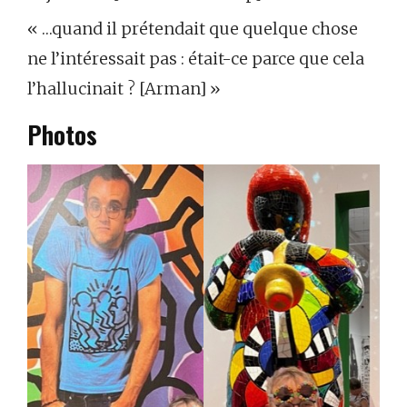
« …quand il prétendait que quelque chose
ne l’intéressait pas : était-ce parce que cela
l’hallucinait ? [Arman] »
Photos