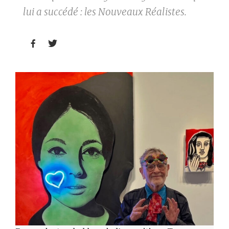
lui a succédé : les Nouveaux Réalistes.

