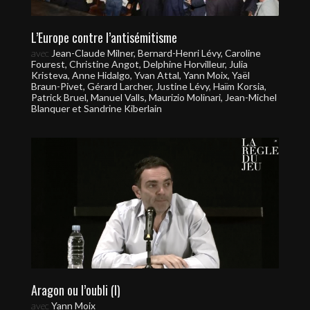
L’Europe contre l’antisémitisme
avec
Jean-Claude Milner, Bernard-Henri Lévy, Caroline
Fourest, Christine Angot, Delphine Horvilleur, Julia
Kristeva, Anne Hidalgo, Yvan Attal, Yann Moix, Yaël
Braun-Pivet, Gérard Larcher, Justine Lévy, Haïm Korsia,
Patrick Bruel, Manuel Valls, Maurizio Molinari, Jean-Michel
Blanquer et Sandrine Kiberlain
Aragon ou l’oubli (I)
avec
Yann Moix