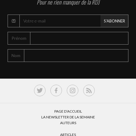
Pour ne rien manquer de la RDJ
S'ABONNER
Prénom
Nom
PAGE D’ACCUEIL
LA NEWSLETTER DE LA SEMAINE
AUTEURS
ARTICLES