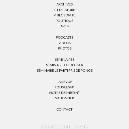
ARCHIVES
LITTÉRATURE
PHILOSOPHIE
POLITIQUE
ARTS
PODCASTS
VIDÉOS
PHOTOS
SÉMINAIRES
SÉMINAIRE HEIDEGGER
SÉMINAIRE LE PARTI PRIS DE PONGE
LA REVUE
TOUS LES N°
NOTRE DERNIER N°
S’ABONNER
CONTACT
© LA RÈGLE DU JEU 2015