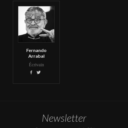
Fernando
Arrabal
Écrivain


Newsletter