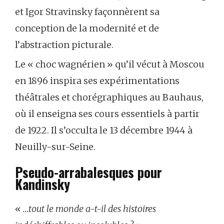
et Igor Stravinsky façonnèrent sa
conception de la modernité et de
l’abstraction picturale.
Le « choc wagnérien » qu’il vécut à Moscou
en 1896 inspira ses expérimentations
théâtrales et chorégraphiques au Bauhaus,
où il enseigna ses cours essentiels à partir
de 1922. Il s’occulta le 13 décembre 1944 à
Neuilly-sur-Seine.
Pseudo-arrabalesques pour
Kandinsky
«
…tout le monde a-t-il des histoires