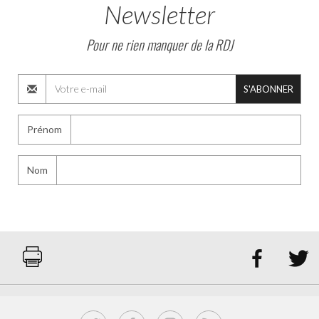
Newsletter
Pour ne rien manquer de la RDJ
S'ABONNER
Prénom
Nom

