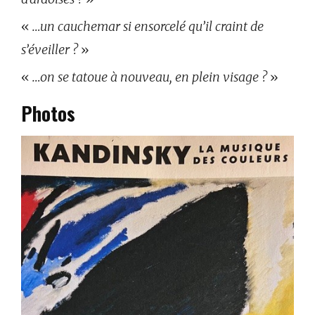
«
…un cauchemar si ensorcelé qu’il craint de
s’éveiller ?
»
«
…on se tatoue à nouveau, en plein visage ?
»
Photos