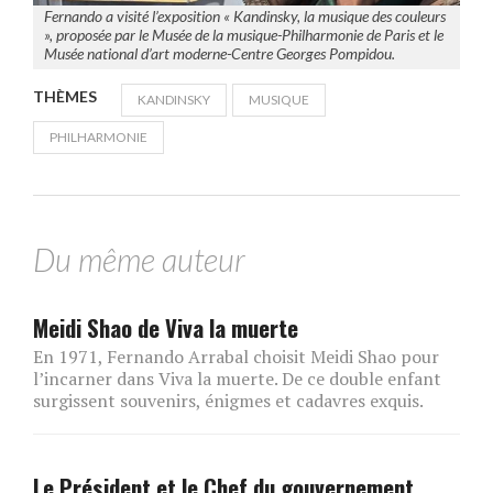
Fernando a visité l’exposition « Kandinsky, la musique des couleurs
», proposée par le Musée de la musique-Philharmonie de Paris et le
Musée national d’art moderne-Centre Georges Pompidou.
THÈMES
KANDINSKY
MUSIQUE
PHILHARMONIE
Du même auteur
Meidi Shao de Viva la muerte
En 1971, Fernando Arrabal choisit Meidi Shao pour
l’incarner dans Viva la muerte. De ce double enfant
surgissent souvenirs, énigmes et cadavres exquis.
Le Président et le Chef du gouvernement