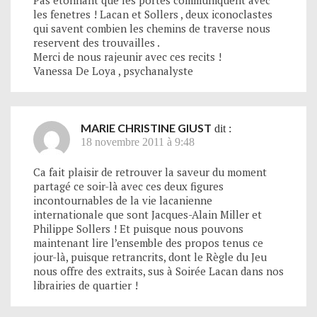
Pas etonnant que les portes communiquent avec
les fenetres ! Lacan et Sollers , deux iconoclastes
qui savent combien les chemins de traverse nous
reservent des trouvailles .
Merci de nous rajeunir avec ces recits !
Vanessa De Loya , psychanalyste
MARIE CHRISTINE GIUST
dit :
18 novembre 2011 à 9:48
Ca fait plaisir de retrouver la saveur du moment
partagé ce soir-là avec ces deux figures
incontournables de la vie lacanienne
internationale que sont Jacques-Alain Miller et
Philippe Sollers ! Et puisque nous pouvons
maintenant lire l’ensemble des propos tenus ce
jour-là, puisque retrancrits, dont le Règle du Jeu
nous offre des extraits, sus à Soirée Lacan dans nos
librairies de quartier !