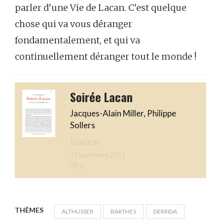
parler d’une Vie de Lacan. C’est quelque
chose qui va vous déranger
fondamentalement, et qui va
continuellement déranger tout le monde !
Soirée Lacan
Jacques-Alain Miller, Philippe
Sollers
Navarin
17 septembre 2011
48 p.
THÈMES
ALTHUSSER
BARTHES
DERRIDA