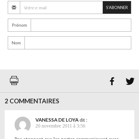
S'ABONNER
Prénom
Nom


2 COMMENTAIRES
VANESSA DE LOYA
dit :
20 novembre 2011 à 3:56