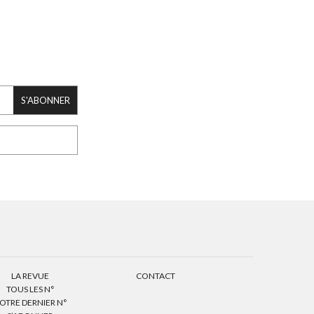
S'ABONNER
LA REVUE
CONTACT
TOUS LES N°
OTRE DERNIER N°