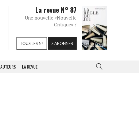
La revue N° 87
Une nouvelle «Nouvelle
Critique» ?
TOUS LES N°
S'ABONNER
AUTEURS
LA REVUE