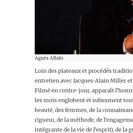
Agnès Aflalo
Loin des plateaux et procédés traditio
entretien avec Jacques-Alain Miller et A
Filmé en contre-jour, apparaît l’homme
les mots englobent et subsument tout, 
beauté, des femmes, de la connaissanc
rigueur, de la méthode, de l’engagemen
intégrante de la vie de l’esprit), de la 