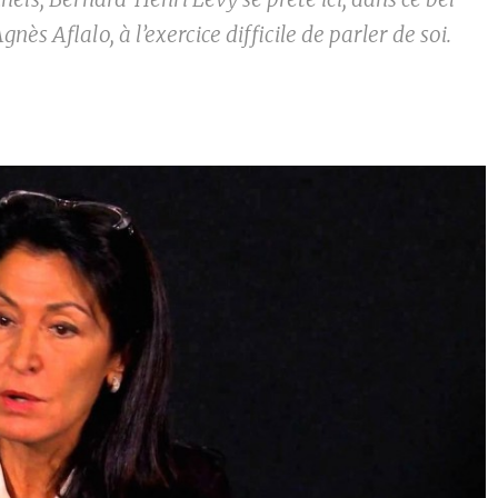
nès Aflalo, à l’exercice difficile de parler de soi.