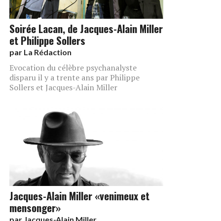
Soirée Lacan, de Jacques-Alain Miller
et Philippe Sollers
par
La Rédaction
Evocation du célèbre psychanalyste
disparu il y a trente ans par Philippe
Sollers et Jacques-Alain Miller
Jacques-Alain Miller «venimeux et
mensonger»
par
Jacques-Alain Miller