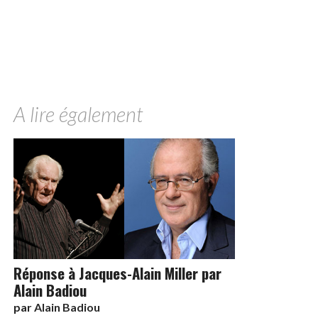
A lire également
Réponse à Jacques-Alain Miller par
Alain Badiou
par
Alain Badiou