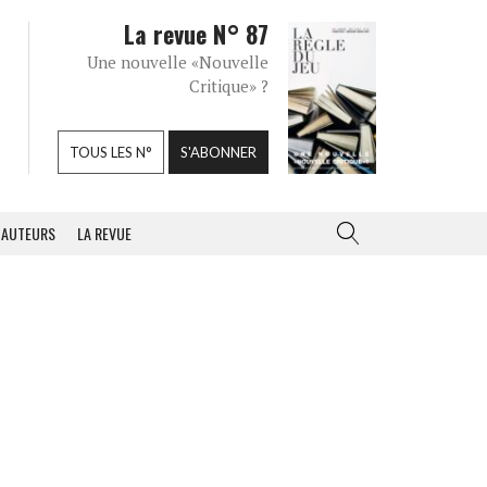
La revue N° 87
Une nouvelle «Nouvelle
Critique» ?
TOUS LES N°
S'ABONNER
AUTEURS
LA REVUE