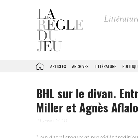
ARTICLES
ARCHIVES
LITTÉRATURE
POLITIQU
BHL sur le divan. Ent
Miller et Agnès Aflalo
21 janvier 2010
Loin des plateaux et procédés tradition