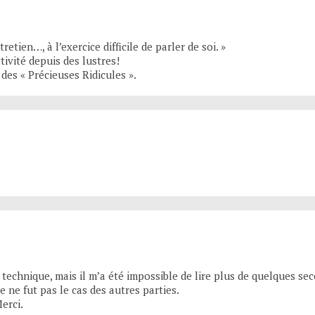
etien…, à l’exercice difficile de parler de soi. »
tivité depuis des lustres!
des « Précieuses Ridicules ».
 technique, mais il m’a été impossible de lire plus de quelques sec
e ne fut pas le cas des autres parties.
erci.