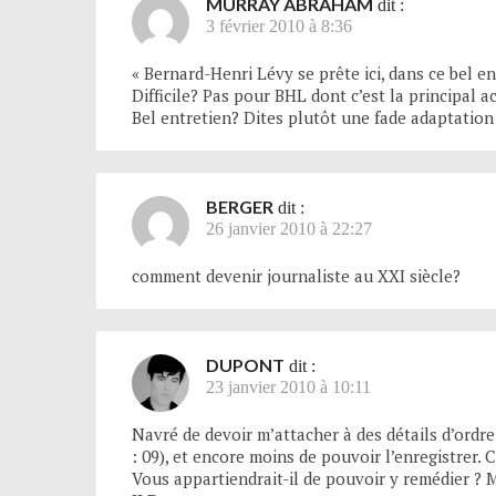
MURRAY ABRAHAM
dit :
3 février 2010 à 8:36
« Bernard-Henri Lévy se prête ici, dans ce bel entr
Difficile? Pas pour BHL dont c’est la principal ac
Bel entretien? Dites plutôt une fade adaptation 
BERGER
dit :
26 janvier 2010 à 22:27
comment devenir journaliste au XXI siècle?
DUPONT
dit :
23 janvier 2010 à 10:11
Navré de devoir m’attacher à des détails d’ordre
: 09), et encore moins de pouvoir l’enregistrer. C
Vous appartiendrait-il de pouvoir y remédier ? M