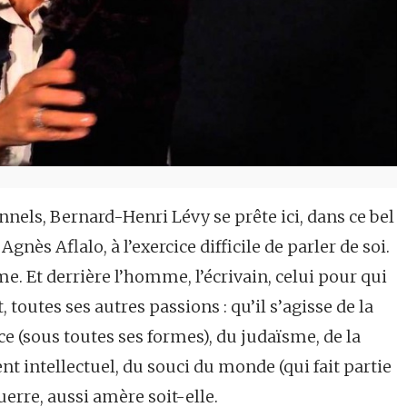
nnels, Bernard-Henri Lévy se prête ici, dans ce bel
gnès Aflalo, à l’exercice difficile de parler de soi.
. Et derrière l’homme, l’écrivain, celui pour qui
toutes ses autres passions : qu’il s’agisse de la
e (sous toutes ses formes), du judaïsme, de la
t intellectuel, du souci du monde (qui fait partie
guerre, aussi amère soit-elle.