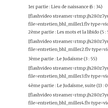
1er partie : Lieu de naissance (6 : 34)
[flashvideo streamer=rtmp://s280z7yu5
file=entretien_bhl_miller1.flv type=vi
2ème partie : Les mots et la libido (5 : 
[flashvideo streamer=rtmp://s280z7yu5
file=entretien_bhl_miller2.flv type=vi
3ème partie : Le Judaïsme (3 : 55)
[flashvideo streamer=rtmp://s280z7yu5
file=entretien_bhl_miller3.flv type=vi
4ème partie : Le Judaïsme, suite (13 : 0
[flashvideo streamer=rtmp://s280z7yu5
file=entretien_bhl_miller4.flv type=vi