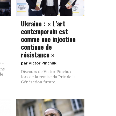
Ukraine : « L’art
contemporain est
comme une injection
continue de
résistance »
par
Victor Pinchuk
de
ans
Discours de Victor Pinchuk
de
lors de la remise du Prix de la
Génération future.