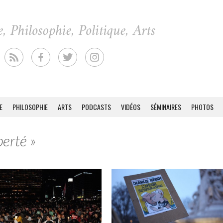
E
PHILOSOPHIE
ARTS
PODCASTS
VIDÉOS
SÉMINAIRES
PHOTOS
berté »