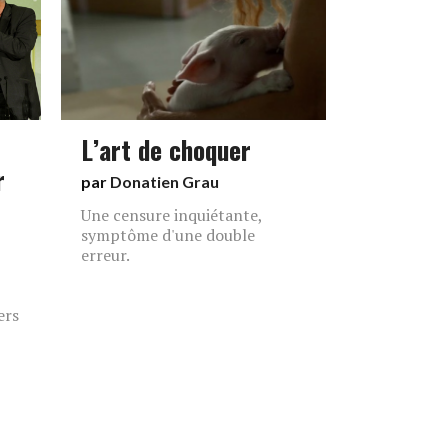
L’art de choquer
r
par
Donatien Grau
Une censure inquiétante,
symptôme d'une double
erreur.
ers