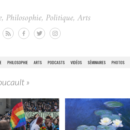
E
PHILOSOPHIE
ARTS
PODCASTS
VIDÉOS
SÉMINAIRES
PHOTOS
oucault »