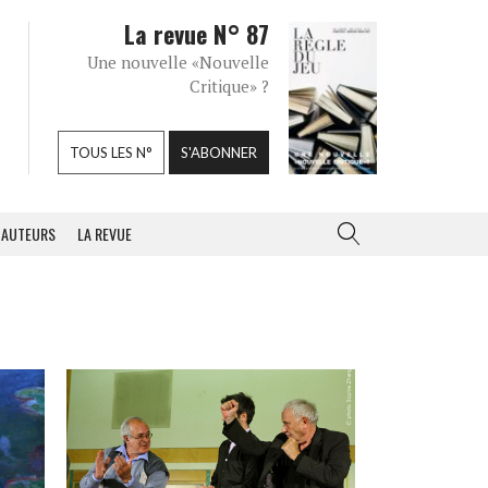
La revue N° 87
Une nouvelle «Nouvelle
Critique» ?
TOUS LES N°
S'ABONNER
AUTEURS
LA REVUE