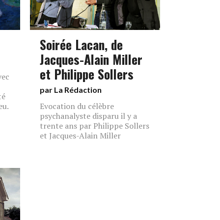
Soirée Lacan, de
Jacques-Alain Miller
et Philippe Sollers
vec
par La Rédaction
té
eu.
Evocation du célèbre
psychanalyste disparu il y a
trente ans par Philippe Sollers
et Jacques-Alain Miller