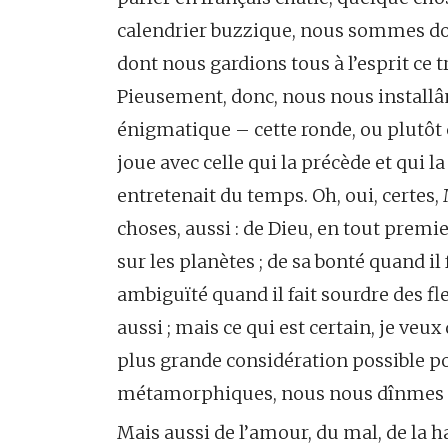
calendrier buzzique, nous sommes donc
dont nous gardions tous à l’esprit ce 
Pieusement, donc, nous nous installâ
énigmatique – cette ronde, ou plutôt
joue avec celle qui la précède et qui 
entretenait du temps. Oh, oui, certes
choses, aussi : de Dieu, en tout premie
sur les planètes ; de sa bonté quand il
ambiguïté quand il fait sourdre des fl
aussi ; mais ce qui est certain, je veu
plus grande considération possible 
métamorphiques, nous nous dînmes to
Mais aussi de l’amour, du mal, de la ha