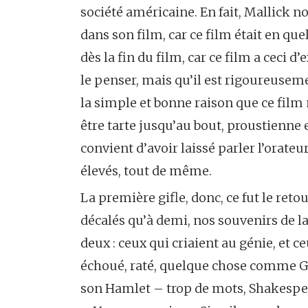
société américaine. En fait, Mallick n
dans son film, car ce film était en qu
dès la fin du film, car ce film a ceci d
le penser, mais qu’il est rigoureusemen
la simple et bonne raison que ce film
être tarte jusqu’au bout, proustienne 
convient d’avoir laissé parler l’orate
élevés, tout de même.
La première gifle, donc, ce fut le reto
décalés qu’à demi, nos souvenirs de la 
deux : ceux qui criaient au génie, et c
échoué, raté, quelque chose comme G
son Hamlet – trop de mots, Shakespea