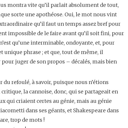
ous montra vite qu’il parlait absolument de tout,
elque sorte une apothéose. Oui, le mot nous vint
’extraordinaire qu’il faut un temps assez bref pour
t impossible de le faire avant qu’il soit fini, pour
 n’est qu’une interminable, ondoyante, et, pour
et unique phrase ; et que, tout de même, il
ur pour juger de son propos – décalés, mais bien
ur du refoulé, à savoir, puisque nous n’étions
critique, la cannoise, donc, qui se partageait en
eux qui criaient certes au génie, mais au génie
iacometti dans ses géants, et Shakespeare dans
re, trop de mots !