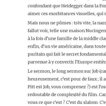
confondant que Heidegger dans la Forê
aimer ces exorbitances visuelles, qui 
Mais nous ne pûmes : très vite, la nar
fallut voir, telle une maison Nucinge
à la fois d’une famille de la middle cl
enfin, d’un vie américaine, dans toute
puritain qui fait le secret fondamenta
parvenue à y convertir l’Europe entièr
Le sermon, le long sermon sur Job (ca
heureusement, c’est pour de faux ; il 
Pitt est Job, vous comprenez ?) est l’o
redoutable de complexité du film. Car 
vous ce que c’est ? C’est du slalom. C’