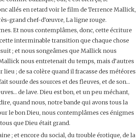
 allés en retard voir le film de Terrence Mallick,
très-grand chef-d’œuvre, La ligne rouge.
mes. Et nous contemplâmes, donc, cette écriture
 cette interminable transition que chaque chose
la suit ; et nous songeâmes que Mallick nous
, Mallick nous entretenait du temps, mais d’autres
r lieu ; de sa colère quand il fracasse des météores
 fait sourde des sources et des fleuves, et de son…
euves… de lave. Dieu est bon, et un peu méchant,
x dire, quand nous, notre bande qui avons tous la
pour le bon Dieu, nous contemplâmes ces énigmes
us que Dieu était grand.
ine ; et encore du social, du trouble érotique, de la