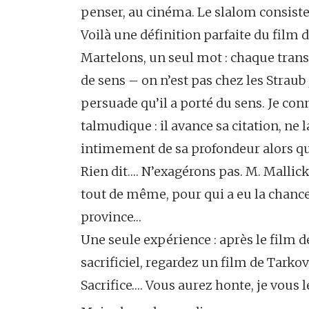
penser, au cinéma. Le slalom consiste
Voilà une définition parfaite du film 
Martelons, un seul mot : chaque tran
de sens – on n’est pas chez les Strau
persuade qu’il a porté du sens. Je co
talmudique : il avance sa citation, ne l
intimement de sa profondeur alors qu’i
Rien dit…. N’exagérons pas. M. Mallick
tout de même, pour qui a eu la chanc
province…
Une seule expérience : après le film d
sacrificiel, regardez un film de Tarkov
Sacrifice…. Vous aurez honte, je vous l