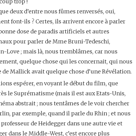
coup trop !
 que deux d’entre nous fûmes renversés, oui,
t font-ils ? Certes, ils arrivent encore à parler
bonne dose de paradis artificiels et autres
ichaux pour parler de Mme Bruni-Tedeschi,
n-Love ; mais là, nous tremblâmes, car nous
glement, quelque chose qui les concernait, qui nous
e de Mallick avait quelque chose d’une Révélation.
ions espérer, en voyant le début du film, que
rès le Suprématisme (mais il est aux Etats-Unis,
néma abstrait ; nous tentâmes de le voir chercher
rlin, par exemple, quand il parle du Rhin ; et nous
é professeur de Heidegger dans une autre vie et
er dans le Middle-West, c’est encore plus