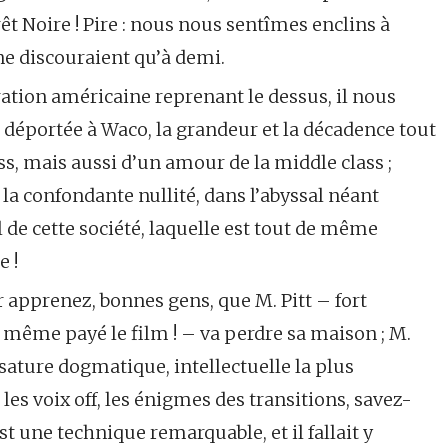
t Noire ! Pire : nous nous sentîmes enclins à
ne discouraient qu’à demi.
ration américaine reprenant le dessus, il nous
n déportée à Waco, la grandeur et la décadence tout
ass, mais aussi d’un amour de la middle class ;
 la confondante nullité, dans l’abyssal néant
l de cette société, laquelle est tout de même
e !
r apprenez, bonnes gens, que M. Pitt – fort
a même payé le film ! – va perdre sa maison ; M.
ssature dogmatique, intellectuelle la plus
les voix off, les énigmes des transitions, savez-
est une technique remarquable, et il fallait y