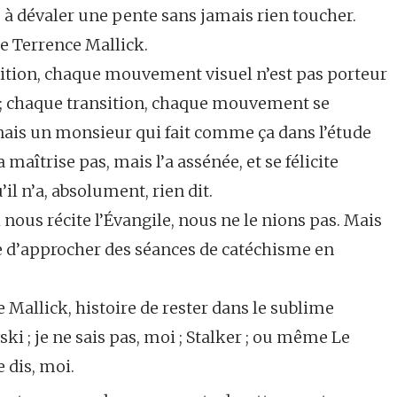
 à dévaler une pente sans jamais rien toucher.
de Terrence Mallick.
sition, chaque mouvement visuel n’est pas porteur
b ; chaque transition, chaque mouvement se
nnais un monsieur qui fait comme ça dans l’étude
a maîtrise pas, mais l’a assénée, et se félicite
l n’a, absolument, rien dit.
 nous récite l’Évangile, nous ne le nions pas. Mais
e d’approcher des séances de catéchisme en
e Mallick, histoire de rester dans le sublime
ski ; je ne sais pas, moi ; Stalker ; ou même Le
e dis, moi.