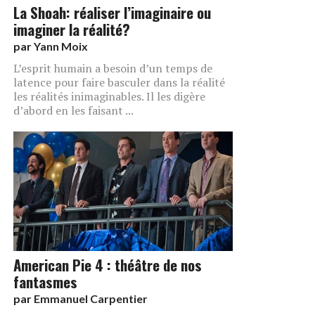
La Shoah: réaliser l’imaginaire ou
imaginer la réalité?
par
Yann Moix
L’esprit humain a besoin d’un temps de
latence pour faire basculer dans la réalité
les réalités inimaginables. Il les digère
d’abord en les faisant ...
American Pie 4 : théâtre de nos
fantasmes
par
Emmanuel Carpentier