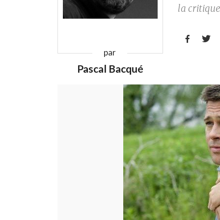
la critique


par
Pascal Bacqué