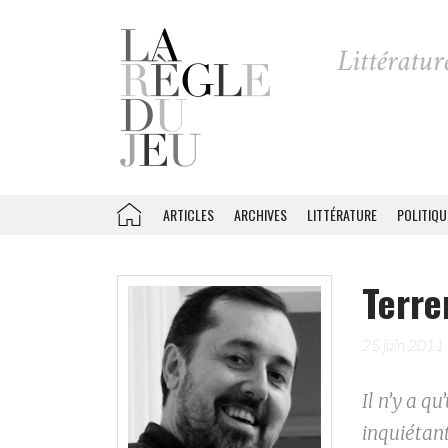
ARTICLES
ARCHIVES
LITTÉRATURE
POLITIQU
Terre
25 juin 2011
Il n’y a q
inquiétant