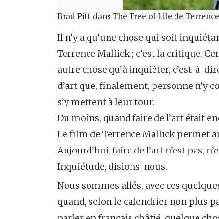
Brad Pitt dans The Tree of Life de Terrence
Il n’y a qu’une chose qui soit inquiéta
Terrence Mallick ; c’est la critique. Ce
autre chose qu’à inquiéter, c’est-à-di
d’art que, finalement, personne n’y co
s’y mettent à leur tour.
Du moins, quand faire de l’art était en
Le film de Terrence Mallick permet au 
Aujourd’hui, faire de l’art n’est pas, n’e
Inquiétude, disions-nous.
Nous sommes allés, avec ces quelques
quand, selon le calendrier non plus p
parler en français châtié, quelque cho