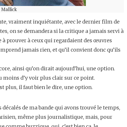
 Mallick
nte, vraiment inquiétante, avec le dernier film de
rtes, on se demandera si la critique a jamais servi à
re à prouver à ceux qui regardaient des œuvres
mprend jamais rien, et qu’il convient donc qu’ils
core, ainsi qu’on dirait aujourd’hui, une option.
moins d’y voir plus clair sur ce point.
st plus, il faut bien le dire, une option.
 décalés de ma bande qui avons trouvé le temps,
arisien, même plus journalistique, mais, pour
se comme buzzique, oui, c’est bien ça, le