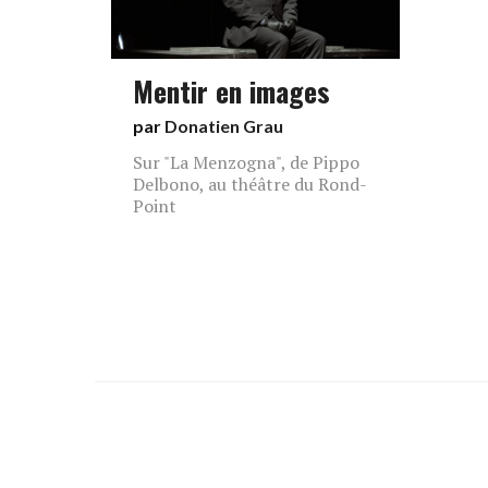
Mentir en images
par
Donatien Grau
Sur "La Menzogna", de Pippo
Delbono, au théâtre du Rond-
Point