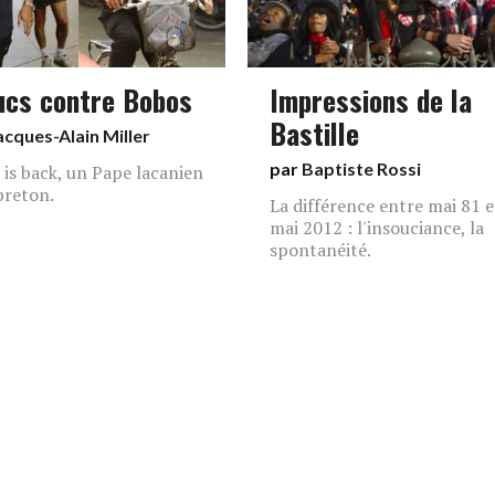
ucs contre Bobos
Impressions de la
Bastille
acques-Alain Miller
par
Baptiste Rossi
 is back, un Pape lacanien
 breton.
La différence entre mai 81 e
mai 2012 : l'insouciance, la
spontanéité.