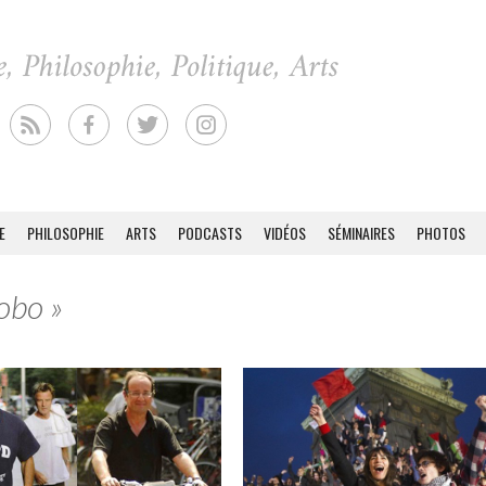
E
PHILOSOPHIE
ARTS
PODCASTS
VIDÉOS
SÉMINAIRES
PHOTOS
obo »