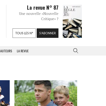
La revue N° 87
Une nouvelle «Nouvelle
Critique» ?
TOUS LES N°
S'ABONNER
AUTEURS
LA REVUE