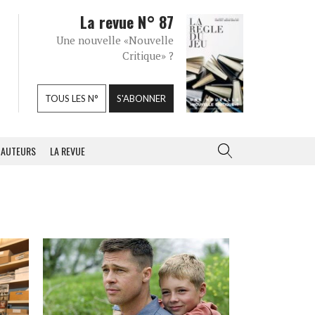
La revue N° 87
Une nouvelle «Nouvelle
Critique» ?
TOUS LES N°
S'ABONNER
AUTEURS
LA REVUE