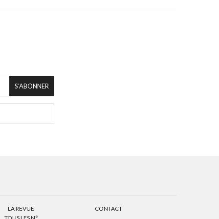
S'ABONNER
LA REVUE
CONTACT
TOUS LES N°