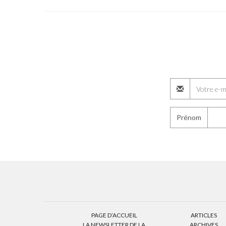
Prénom
PAGE D’ACCUEIL
ARTICLES
LA NEWSLETTER DE LA
ARCHIVES