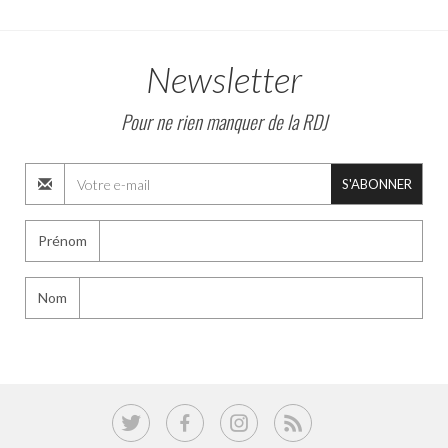
Newsletter
Pour ne rien manquer de la RDJ
S'ABONNER
Prénom
Nom