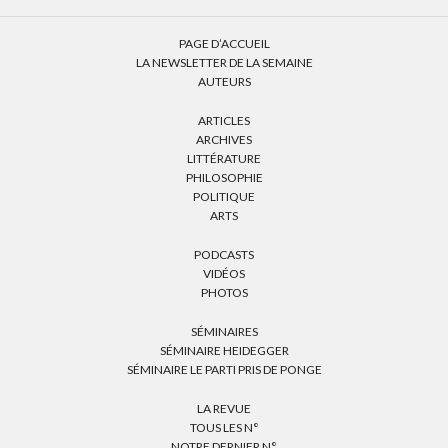
PAGE D’ACCUEIL
LA NEWSLETTER DE LA SEMAINE
AUTEURS
ARTICLES
ARCHIVES
LITTÉRATURE
PHILOSOPHIE
POLITIQUE
ARTS
PODCASTS
VIDÉOS
PHOTOS
SÉMINAIRES
SÉMINAIRE HEIDEGGER
SÉMINAIRE LE PARTI PRIS DE PONGE
LA REVUE
TOUS LES N°
NOTRE DERNIER N°