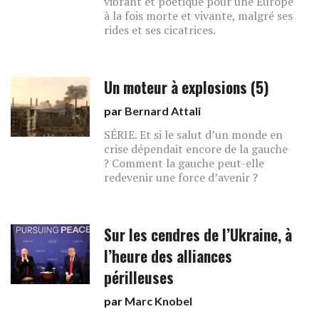
vibrant et poétique pour une Europe
à la fois morte et vivante, malgré ses
rides et ses cicatrices.
Un moteur à explosions (5)
par
Bernard Attali
SÉRIE. Et si le salut d’un monde en
crise dépendait encore de la gauche
? Comment la gauche peut-elle
redevenir une force d’avenir ?
Sur les cendres de l’Ukraine, à
l’heure des alliances
périlleuses
par
Marc Knobel