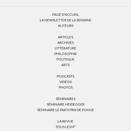
PAGE D’ACCUEIL
LA NEWSLETTER DE LA SEMAINE
AUTEURS
ARTICLES
ARCHIVES
LITTÉRATURE
PHILOSOPHIE
POLITIQUE
ARTS
PODCASTS
VIDÉOS
PHOTOS
SÉMINAIRES
SÉMINAIRE HEIDEGGER
SÉMINAIRE LE PARTI PRIS DE PONGE
LA REVUE
TOUS LES N°