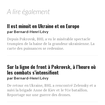
A lire également
Il est minuit en Ukraine et en Europe
par
Bernard-Henri Lévy
Depuis Pokrovsk, BHL a vu le misérable spectacle
trumpien de la haine de la grandeur ukrainienne. La
carte des puissances se redessine.
Sur la ligne de front à Pokrovsk, à l’heure où
les combats s’intensifient
par
Bernard-Henri Lévy
De retour en Ukraine, BHL a rencontré Zelensky et a
suivi la brigade Anne de Kiev et le 91e bataillon.
Reportage sur une guerre des drones.