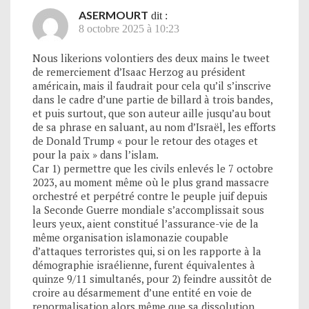
ASERMOURT
dit :
8 octobre 2025 à 10:23
Nous likerions volontiers des deux mains le tweet
de remerciement d’Isaac Herzog au président
américain, mais il faudrait pour cela qu’il s’inscrive
dans le cadre d’une partie de billard à trois bandes,
et puis surtout, que son auteur aille jusqu’au bout
de sa phrase en saluant, au nom d’Israël, les efforts
de Donald Trump « pour le retour des otages et
pour la paix » dans l’islam.
Car 1) permettre que les civils enlevés le 7 octobre
2023, au moment même où le plus grand massacre
orchestré et perpétré contre le peuple juif depuis
la Seconde Guerre mondiale s’accomplissait sous
leurs yeux, aient constitué l’assurance-vie de la
même organisation islamonazie coupable
d’attaques terroristes qui, si on les rapporte à la
démographie israélienne, furent équivalentes à
quinze 9/11 simultanés, pour 2) feindre aussitôt de
croire au désarmement d’une entité en voie de
renormalisation alors même que sa dissolution