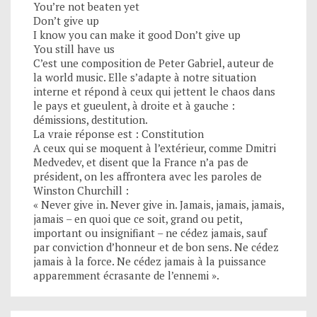
You’re not beaten yet
Don’t give up
I know you can make it good Don’t give up
You still have us
C’est une composition de Peter Gabriel, auteur de
la world music. Elle s’adapte à notre situation
interne et répond à ceux qui jettent le chaos dans
le pays et gueulent, à droite et à gauche :
démissions, destitution.
La vraie réponse est : Constitution
A ceux qui se moquent à l’extérieur, comme Dmitri
Medvedev, et disent que la France n’a pas de
président, on les affrontera avec les paroles de
Winston Churchill :
« Never give in. Never give in. Jamais, jamais, jamais,
jamais – en quoi que ce soit, grand ou petit,
important ou insignifiant – ne cédez jamais, sauf
par conviction d’honneur et de bon sens. Ne cédez
jamais à la force. Ne cédez jamais à la puissance
apparemment écrasante de l’ennemi ».