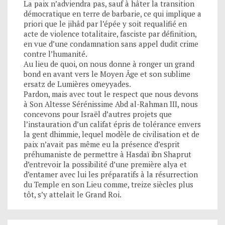
La paix n’adviendra pas, sauf à hâter la transition
démocratique en terre de barbarie, ce qui implique a
priori que le jihâd par l’épée y soit requalifié en
acte de violence totalitaire, fasciste par définition,
en vue d’une condamnation sans appel dudit crime
contre l’humanité.
Au lieu de quoi, on nous donne à ronger un grand
bond en avant vers le Moyen Âge et son sublime
ersatz de Lumières omeyyades.
Pardon, mais avec tout le respect que nous devons
à Son Altesse Sérénissime Abd al-Rahman III, nous
concevons pour Israël d’autres projets que
l’instauration d’un califat épris de tolérance envers
la gent dhimmie, lequel modèle de civilisation et de
paix n’avait pas même eu la présence d’esprit
préhumaniste de permettre à Hasdaï ibn Shaprut
d’entrevoir la possibilité d’une première alya et
d’entamer avec lui les préparatifs à la résurrection
du Temple en son Lieu comme, treize siècles plus
tôt, s’y attelait le Grand Roi.