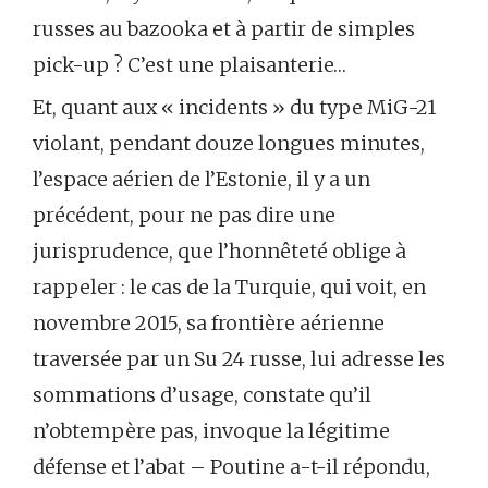
russes au bazooka et à partir de simples
pick-up ? C’est une plaisanterie…
Et, quant aux « incidents » du type MiG-21
violant, pendant douze longues minutes,
l’espace aérien de l’Estonie, il y a un
précédent, pour ne pas dire une
jurisprudence, que l’honnêteté oblige à
rappeler : le cas de la Turquie, qui voit, en
novembre 2015, sa frontière aérienne
traversée par un Su 24 russe, lui adresse les
sommations d’usage, constate qu’il
n’obtempère pas, invoque la légitime
défense et l’abat – Poutine a-t-il répondu,