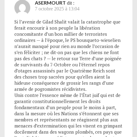
ASERMOURT
dit :
7 octobre 2025 à 13:04
Si l’avenir de Gilad Shalit valait la catastrophe que
ferait encourir à son peuple la libération
concomitante d’un bon millier de terroristes
ordinaires — à l’époque, le PS bousqueto-wieselien
n’aurait manqué pour rien au monde l’occasion de
s’en féliciter ; ne dit-on pas que les chiens ne font
pas des chats ? — le retour sur Terre d’une poignée
de survivants du 7-Octobre ou l’éternel repos
d’otages assassinés par le Quatrième Reich sont
des choses trop sacrées pour qu’elles aient la
hideuse conséquence de grossir les rangs d’une
armée de pogromistes récidivistes.
Unis contre l’essence même de l’État juif qui est de
garantir constitutionnellement les droits
fondamentaux d’un peuple pour le moins à part,
dans la mesure où les Nations s’étonnent que ses
membres et représentants ne réagissent plus aux
menaces d’extermination qui les visent en grimpant
docilement dans des wagons plombés, ces pays que