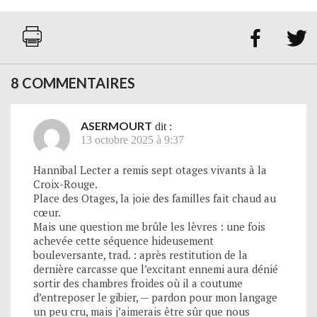


8 COMMENTAIRES
ASERMOURT
dit :
13 octobre 2025 à 9:37
Hannibal Lecter a remis sept otages vivants à la
Croix-Rouge.
Place des Otages, la joie des familles fait chaud au
cœur.
Mais une question me brûle les lèvres : une fois
achevée cette séquence hideusement
bouleversante, trad. : après restitution de la
dernière carcasse que l’excitant ennemi aura dénié
sortir des chambres froides où il a coutume
d’entreposer le gibier, — pardon pour mon langage
un peu cru, mais j’aimerais être sûr que nous