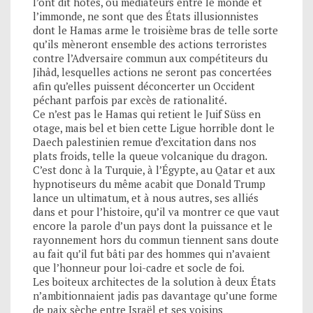
l’ont dit hôtes, ou médiateurs entre le monde et
l’immonde, ne sont que des États illusionnistes
dont le Hamas arme le troisième bras de telle sorte
qu’ils mèneront ensemble des actions terroristes
contre l’Adversaire commun aux compétiteurs du
Jihâd, lesquelles actions ne seront pas concertées
afin qu’elles puissent déconcerter un Occident
péchant parfois par excès de rationalité.
Ce n’est pas le Hamas qui retient le Juif Süss en
otage, mais bel et bien cette Ligue horrible dont le
Daech palestinien remue d’excitation dans nos
plats froids, telle la queue volcanique du dragon.
C’est donc à la Turquie, à l’Égypte, au Qatar et aux
hypnotiseurs du même acabit que Donald Trump
lance un ultimatum, et à nous autres, ses alliés
dans et pour l’histoire, qu’il va montrer ce que vaut
encore la parole d’un pays dont la puissance et le
rayonnement hors du commun tiennent sans doute
au fait qu’il fut bâti par des hommes qui n’avaient
que l’honneur pour loi-cadre et socle de foi.
Les boiteux architectes de la solution à deux États
n’ambitionnaient jadis pas davantage qu’une forme
de paix sèche entre Israël et ses voisins