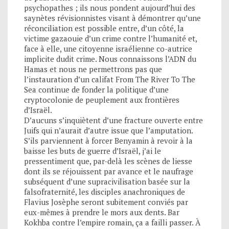
psychopathes ; ils nous pondent aujourd’hui des
saynètes révisionnistes visant à démontrer qu’une
réconciliation est possible entre, d’un côté, la
victime gazaouie d’un crime contre l’humanité et,
face à elle, une citoyenne israélienne co-autrice
implicite dudit crime. Nous connaissons l’ADN du
Hamas et nous ne permettrons pas que
l’instauration d’un califat From The River To The
Sea continue de fonder la politique d’une
cryptocolonie de peuplement aux frontières
d’Israël.
D’aucuns s’inquiètent d’une fracture ouverte entre
Juifs qui n’aurait d’autre issue que l’amputation.
S’ils parviennent à forcer Benyamin à revoir à la
baisse les buts de guerre d’Israël, j’ai le
pressentiment que, par-delà les scènes de liesse
dont ils se réjouissent par avance et le naufrage
subséquent d’une supracivilisation basée sur la
falsofraternité, les disciples anachroniques de
Flavius Josèphe seront subitement conviés par
eux-mêmes à prendre le mors aux dents. Bar
Kokhba contre l’empire romain, ça a failli passer. À