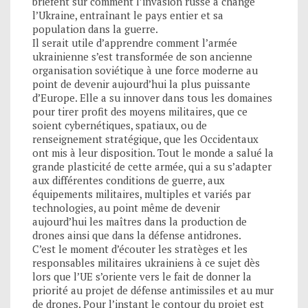
briefent sur comment l’invasion russe a changé
l’Ukraine, entraînant le pays entier et sa
population dans la guerre.
Il serait utile d’apprendre comment l’armée
ukrainienne s’est transformée de son ancienne
organisation soviétique à une force moderne au
point de devenir aujourd’hui la plus puissante
d’Europe. Elle a su innover dans tous les domaines
pour tirer profit des moyens militaires, que ce
soient cybernétiques, spatiaux, ou de
renseignement stratégique, que les Occidentaux
ont mis à leur disposition. Tout le monde a salué la
grande plasticité de cette armée, qui a su s’adapter
aux différentes conditions de guerre, aux
équipements militaires, multiples et variés par
technologies, au point même de devenir
aujourd’hui les maîtres dans la production de
drones ainsi que dans la défense antidrones.
C’est le moment d’écouter les stratèges et les
responsables militaires ukrainiens à ce sujet dès
lors que l’UE s’oriente vers le fait de donner la
priorité au projet de défense antimissiles et au mur
de drones. Pour l’instant le contour du projet est