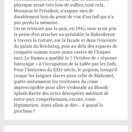
physique serait très loin de suffire, tout cela,
Monsieur le Président, n’augure rien de
durablement bon du point de vue d’un Juif qui n’a
pas perdu la mémoire.
On ne restaure pas la paix, en 1945, sans avoir pris
la peine d’en arracher au préalable la Hakenkreuz
à travers la toiture, sur la façade et dans l’enceinte
du palais du Reichstag, puis au-delà des espaces de
conquête somme toute assez vastes de l’Empire
nazi. Le Hamas a qualifié le 7-Octobre de « réponse
historique » à l’occupation de la Judée par les Juifs.
Pour l’historien du XXIe siècle, le pogrom, lorsqu’il
troque les langues slaves pour celle de Mahomet,
quitte instamment les territoires du crime
imprescriptible pour aller s’esbaudir au Bloody
Splash Battle des actes désespérés méritant de
notre part compréhension, excuse, voire
légitimation. Aussi allais-je dire… à quand le
prochain ?