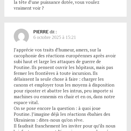
la tête d’une puissance dotée, vous voulez
vraiment voir ?
PIERRE
dit :
6 octobre 2025 à 15:21
J’apprécie vos traits d’humeur, amers, sur la
cacophonie des réactions européennes après avoir
subi haut et large les attaques de guerre de
Poutine. Ils pensent ouvrir les hôpitaux, mais pas
fermer les frontières à toute incursion. Ils
délaissent la seule chose à faire : charger les
canons et employer tous les moyens à disposition
pour riposter et abattre les intrus, peu importe si
machines ou ennemis en chair et en os, dans notre
espace vital.
On se pose encore la question : à quoi joue
Poutine. J’imagine déjà les réactions ébahies des
Ukrainiens : dites-nous qu’on rêve.
Il faudrait franchement les inviter pour qu’ils nous