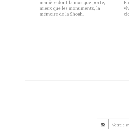
manière dont la musique porte,
Eu
mieux que les monuments, la
vi
mémoire de la Shoah.
ci