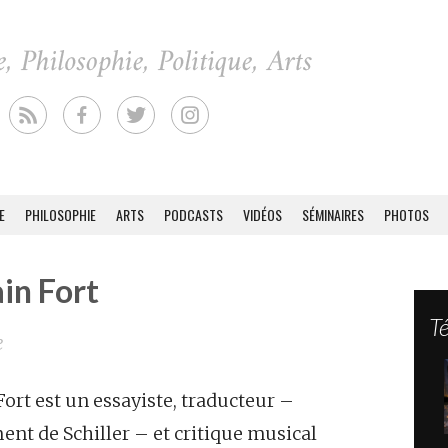
E
PHILOSOPHIE
ARTS
PODCASTS
VIDÉOS
SÉMINAIRES
PHOTOS
in Fort
T
e
Fort est un essayiste, traducteur –
t de Schiller – et critique musical