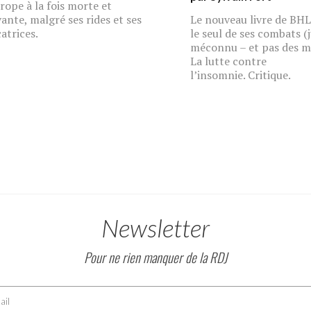
rope à la fois morte et
vante, malgré ses rides et ses
Le nouveau livre de BHL
catrices.
le seul de ses combats (j
méconnu – et pas des m
La lutte contre
l’insomnie. Critique.
Newsletter
Pour ne rien manquer de la RDJ