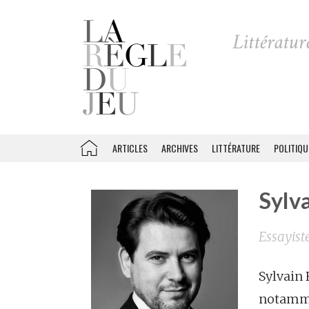
ARTICLES
ARCHIVES
LITTÉRATURE
POLITIQU
Sylva
Essayist
Sylvain 
notammen