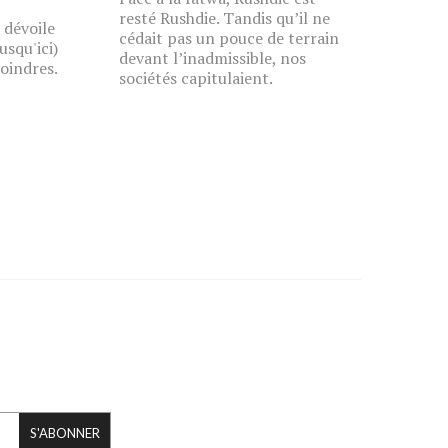
resté Rushdie. Tandis qu’il ne
 dévoile
cédait pas un pouce de terrain
usqu'ici)
devant l’inadmissible, nos
oindres.
sociétés capitulaient.
S'ABONNER