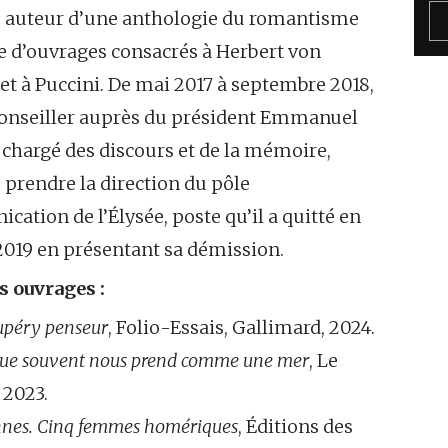
s, auteur d’une anthologie du romantisme
e d’ouvrages consacrés à Herbert von
et à Puccini. De mai 2017 à septembre 2018,
 conseiller auprès du président Emmanuel
chargé des discours et de la mémoire,
 prendre la direction du pôle
ation de l’Élysée, poste qu’il a quitté en
2019 en présentant sa démission.
s ouvrages :
upéry penseur
, Folio-Essais, Gallimard, 2024.
ue souvent nous prend comme une mer
, Le
 2023.
nes. Cinq femmes homériques
, Éditions des