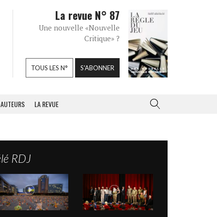
La revue N° 87
Une nouvelle «Nouvelle
Critique» ?
TOUS LES N°
S'ABONNER
AUTEURS
LA REVUE
élé RDJ