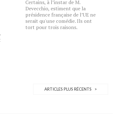
Certains, à l’instar de M.
Devecchio, estiment que la
présidence française de l’UE ne
serait qu'une comédie. Ils ont
tort pour trois raisons.
L
t
ARTICLES PLUS RÉCENTS >