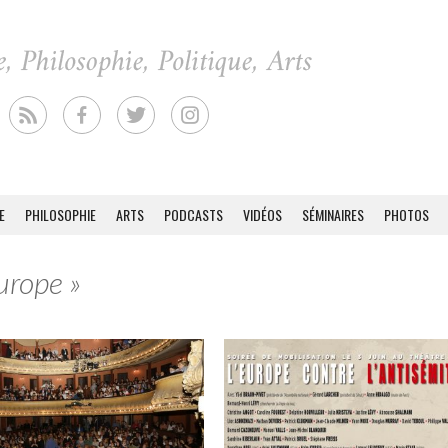
E
PHILOSOPHIE
ARTS
PODCASTS
VIDÉOS
SÉMINAIRES
PHOTOS
urope »