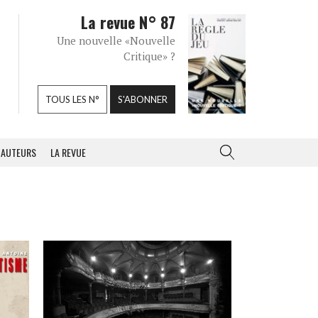
La revue N° 87
Une nouvelle «Nouvelle
Critique» ?
TOUS LES N°
S'ABONNER
AUTEURS
LA REVUE