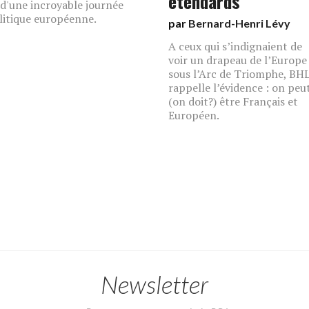
étendards
 d'une incroyable journée
litique européenne.
par
Bernard-Henri Lévy
A ceux qui s’indignaient de
voir un drapeau de l’Europe
sous l’Arc de Triomphe, BH
rappelle l’évidence : on peu
(on doit?) être Français et
Européen.
Newsletter