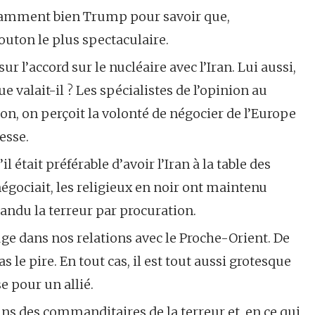
isamment bien Trump pour savoir que,
bouton le plus spectaculaire.
r l’accord sur le nucléaire avec l’Iran. Lui aussi,
ue valait-il ? Les spécialistes de l’opinion au
on, on perçoit la volonté de négocier de l’Europe
esse.
 était préférable d’avoir l’Iran à la table des
égociait, les religieux en noir ont maintenu
andu la terreur par procuration.
rouge dans nos relations avec le Proche-Orient. De
s le pire. En tout cas, il est tout aussi grotesque
e pour un allié.
ns des commanditaires de la terreur et, en ce qui