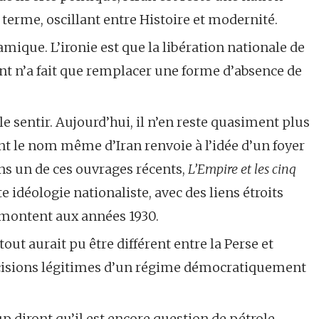
u terme, oscillant entre Histoire et modernité.
lamique. L’ironie est que la libération nationale de
ent n’a fait que remplacer une forme d’absence de
le sentir. Aujourd’hui, il n’en reste quasiment plus
ant le nom même d’Iran renvoie à l’idée d’un foyer
ns un de ces ouvrages récents,
L’Empire et les cinq
 idéologie nationaliste, avec des liens étroits
remontent aux années 1930.
 aurait pu être différent entre la Perse et
 décisions légitimes d’un régime démocratiquement
up diront qu’il est encore question de pétrole