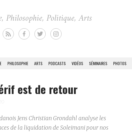
E
PHILOSOPHIE
ARTS
PODCASTS
VIDÉOS
SÉMINAIRES
PHOTOS
érif est de retour
020
 danois Jens Christian Grondahl analyse les
ces de la liquidation de Soleimani pour nos