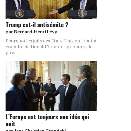
Trump est-il antisémite ?
par
Bernard-Henri Lévy
Pourquoi les juifs des Etats-Unis ont tout à
craindre de Donald Trump – y compris le
pire.
L’Europe est toujours une idée qui
unit
par
Jens Christian Grøndahl