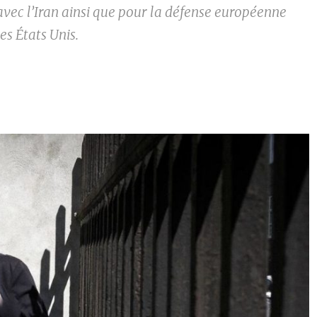
avec l’Iran ainsi que pour la défense européenne
des États Unis.