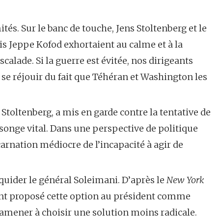
ités. Sur le banc de touche, Jens Stoltenberg et le
is Jeppe Kofod exhortaient au calme et à la
calade. Si la guerre est évitée, nos dirigeants
se réjouir du fait que Téhéran et Washington les
Stoltenberg, a mis en garde contre la tentative de
ge vital. Dans une perspective de politique
carnation médiocre de l’incapacité à agir de
 liquider le général Soleimani. D’après le
New York
ent proposé cette option au président comme
l’amener à choisir une solution moins radicale.