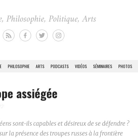
E
PHILOSOPHIE
ARTS
PODCASTS
VIDÉOS
SÉMINAIRES
PHOTOS
ope assiégée
22
ens sont-ils capables et désireux de se défendre ?
sur la présence des troupes russes à la frontière