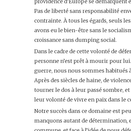
providence d’Europe se démarquent en 
Pas de liberté sans responsabilité en
contrainte. À tous les égards, seuls le
avons eu le bien-être sans le socialism
croissance sans dumping social.
Dans le cadre de cette volonté de défen
personne n’est prêt à mourir pour lui.
guerre, nous nous sommes habitués à c
Après des siècles de haine, de violenc
tourner le dos à leur passé sombre, e
leur volonté de vivre en paix dans le 
Notre succès dans ce domaine est pe
manquons autant de détermination, en 
commune, et face à l’idée de nous dé