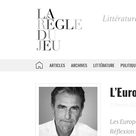
ARTICLES
ARCHIVES
LITTÉRATURE
POLITIQU
L’Eur
21 février 20
Les Europé
Réflexion 