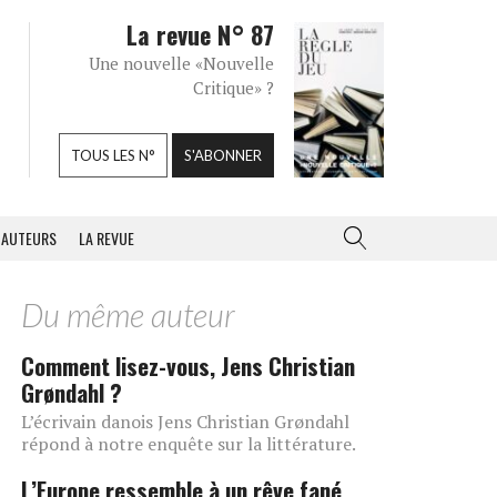
La revue N° 87
Une nouvelle «Nouvelle
Critique» ?
TOUS LES N°
S'ABONNER
AUTEURS
LA REVUE
Du même auteur
Comment lisez-vous, Jens Christian
Grøndahl ?
L’écrivain danois Jens Christian Grøndahl
répond à notre enquête sur la littérature.
L’Europe ressemble à un rêve fané