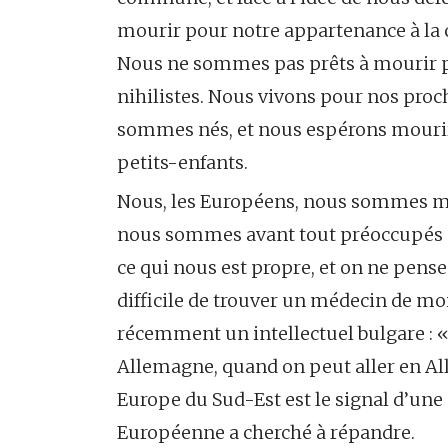
mourir pour notre appartenance à la
Nous ne sommes pas prêts à mourir po
nihilistes. Nous vivons pour nos pro
sommes nés, et nous espérons mourir 
petits-enfants.
Nous, les Européens, nous sommes myo
nous sommes avant tout préoccupés pa
ce qui nous est propre, et on ne pens
difficile de trouver un médecin de mo
récemment un intellectuel bulgare : «
Allemagne, quand on peut aller en A
Europe du Sud-Est est le signal d’une
Européenne a cherché à répandre.