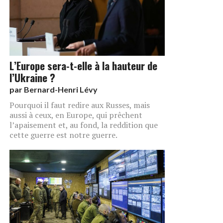
L’Europe sera-t-elle à la hauteur de
l’Ukraine ?
par
Bernard-Henri Lévy
Pourquoi il faut redire aux Russes, mais
aussi à ceux, en Europe, qui prêchent
l’apaisement et, au fond, la reddition que
cette guerre est notre guerre.