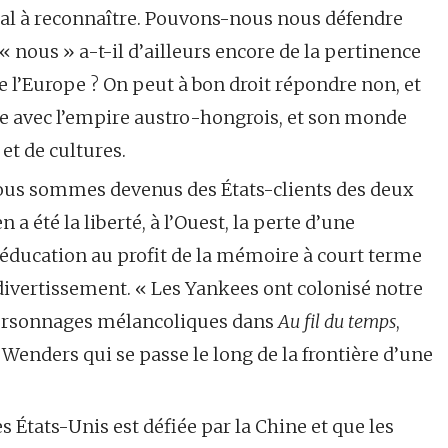
al à reconnaître. Pouvons-nous nous défendre
 nous » a-t-il d’ailleurs encore de la pertinence
e l’Europe ? On peut à bon droit répondre non, et
ée avec l’empire austro-hongrois, et son monde
et de cultures.
ous sommes devenus des États-clients des deux
en a été la liberté, à l’Ouest, la perte d’une
l’éducation au profit de la mémoire à court terme
divertissement. « Les Yankees ont colonisé notre
personnages mélancoliques dans
Au fil du temps
,
Wenders qui se passe le long de la frontière d’une
 États-Unis est défiée par la Chine et que les