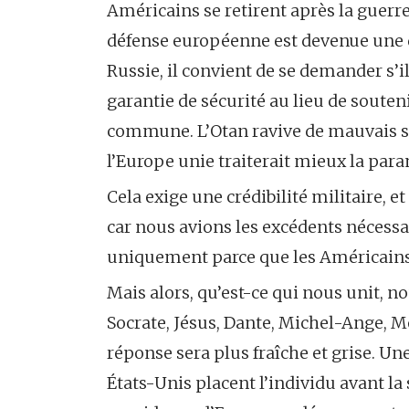
Américains se retirent après la guerr
défense européenne est devenue une qu
Russie, il convient de se demander s’i
garantie de sécurité au lieu de soute
commune. L’Otan ravive de mauvais so
l’Europe unie traiterait mieux la para
Cela exige une crédibilité militaire, e
car nous avions les excédents nécessa
uniquement parce que les Américains 
Mais alors, qu’est-ce qui nous unit, n
Socrate, Jésus, Dante, Michel-Ange, Mo
réponse sera plus fraîche et grise. Une
États-Unis placent l’individu avant la s