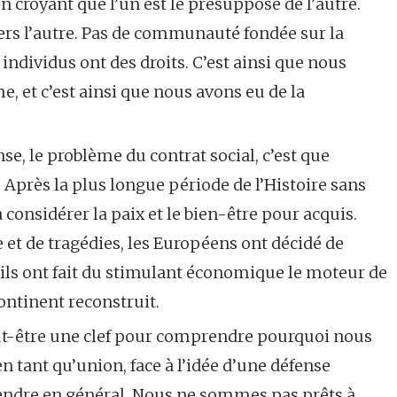
croyant que l’un est le présupposé de l’autre.
vers l’autre. Pas de communauté fondée sur la
s individus ont des droits. C’est ainsi que nous
e, et c’est ainsi que nous avons eu de la
se, le problème du contrat social, c’est que
 Après la plus longue période de l’Histoire sans
onsidérer la paix et le bien-être pour acquis.
e et de tragédies, les Européens ont décidé de
t ils ont fait du stimulant économique le moteur de
continent reconstruit.
ut-être une clef pour comprendre pourquoi nous
tant qu’union, face à l’idée d’une défense
fendre en général. Nous ne sommes pas prêts à