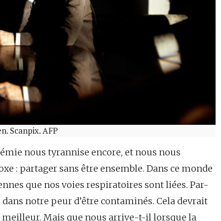
en. Scanpix. AFP
démie nous tyrannise encore, et nous nous
xe : partager sans être ensemble. Dans ce monde
iennes que nos voies respiratoires sont liées. Par-
 dans notre peur d’être contaminés. Cela devrait
 meilleur. Mais que nous arrive-t-il lorsque la