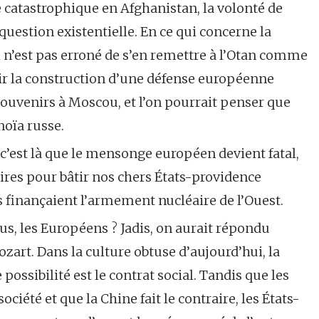
e catastrophique en Afghanistan, la volonté de
estion existentielle. En ce qui concerne la
l n’est pas erroné de s’en remettre à l’Otan comme
nir la construction d’une défense européenne
uvenirs à Moscou, et l’on pourrait penser que
noïa russe.
t c’est là que le mensonge européen devient fatal,
ires pour bâtir nos chers États-providence
finançaient l’armement nucléaire de l’Ouest.
ous, les Européens ? Jadis, on aurait répondu
zart. Dans la culture obtuse d’aujourd’hui, la
 possibilité est le contrat social. Tandis que les
ociété et que la Chine fait le contraire, les États-