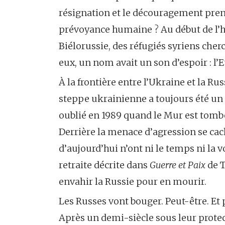
résignation et le découragement prenn
prévoyance humaine ? Au début de l’hiv
Biélorussie, des réfugiés syriens cher
eux, un nom avait un son d’espoir : l’
À la frontière entre l’Ukraine et la Rus
steppe ukrainienne a toujours été un f
oublié en 1989 quand le Mur est tomb
Derrière la menace d’agression se cac
d’aujourd’hui n’ont ni le temps ni la v
retraite décrite dans
Guerre et Paix
de T
envahir la Russie pour en mourir.
Les Russes vont bouger. Peut-être. Et
Après un demi-siècle sous leur prote