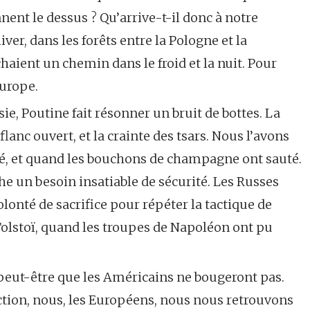
ent le dessus ? Qu’arrive-t-il donc à notre
er, dans les forêts entre la Pologne et la
chaient un chemin dans le froid et la nuit. Pour
Europe.
sie, Poutine fait résonner un bruit de bottes. La
lanc ouvert, et la crainte des tsars. Nous l’avons
é, et quand les bouchons de champagne ont sauté.
he un besoin insatiable de sécurité. Les Russes
olonté de sacrifice pour répéter la tactique de
olstoï, quand les troupes de Napoléon ont pu
 peut-être que les Américains ne bougeront pas.
ction, nous, les Européens, nous nous retrouvons