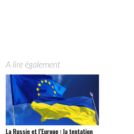
A lire également
La Russie et l’Europe : la tentation