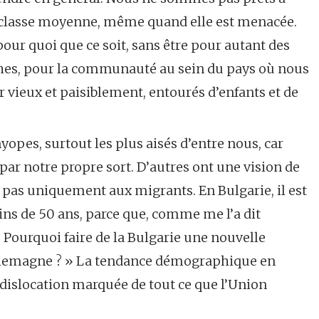
 classe moyenne, même quand elle est menacée.
ur quoi que ce soit, sans être pour autant des
ches, pour la communauté au sein du pays où nous
vieux et paisiblement, entourés d’enfants et de
pes, surtout les plus aisés d’entre nous, car
r notre propre sort. D’autres ont une vision de
e pas uniquement aux migrants. En Bulgarie, il est
ins de 50 ans, parce que, comme me l’a dit
 Pourquoi faire de la Bulgarie une nouvelle
llemagne ? » La tendance démographique en
 dislocation marquée de tout ce que l’Union