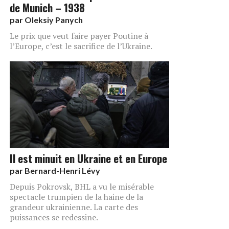
de Munich – 1938
par
Oleksiy Panych
Le prix que veut faire payer Poutine à
l’Europe, c’est le sacrifice de l’Ukraine.
Il est minuit en Ukraine et en Europe
par
Bernard-Henri Lévy
Depuis Pokrovsk, BHL a vu le misérable
spectacle trumpien de la haine de la
grandeur ukrainienne. La carte des
puissances se redessine.