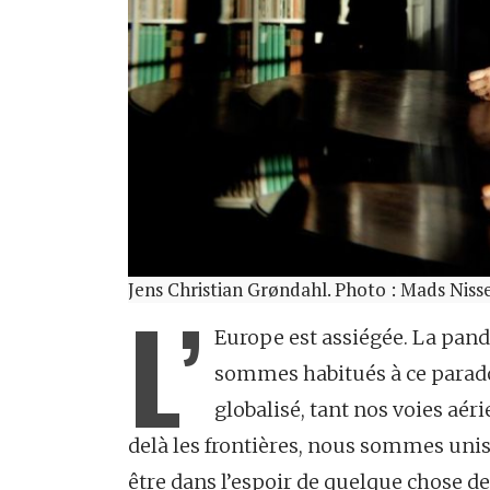
Jens Christian Grøndahl. Photo : Mads Niss
L’
Europe est assiégée. La pan
sommes habitués à ce parado
globalisé, tant nos voies aér
delà les frontières, nous sommes unis
être dans l’espoir de quelque chose de