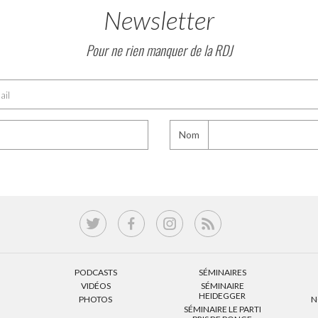
Newsletter
Pour ne rien manquer de la RDJ
Nom
PODCASTS
SÉMINAIRES
VIDÉOS
SÉMINAIRE
HEIDEGGER
PHOTOS
N
SÉMINAIRE LE PARTI