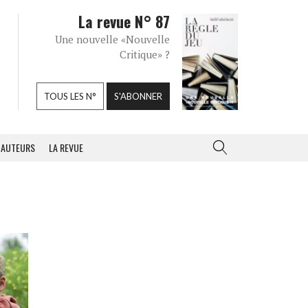
La revue N° 87
Une nouvelle «Nouvelle
Critique» ?
TOUS LES N°
S'ABONNER
AUTEURS
LA REVUE