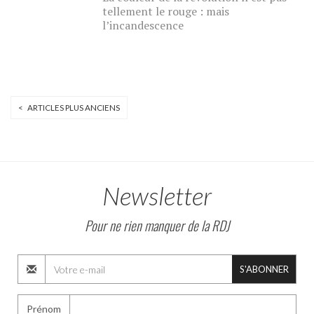
tellement le rouge : mais
l’incandescence
< ARTICLES PLUS ANCIENS
Newsletter
Pour ne rien manquer de la RDJ
S'ABONNER
Prénom