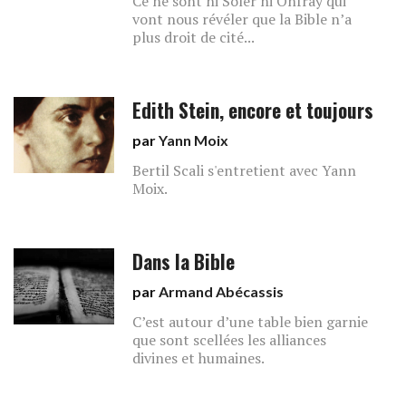
Ce ne sont ni Soler ni Onfray qui
vont nous révéler que la Bible n’a
plus droit de cité...
Edith Stein, encore et toujours
par
Yann Moix
Bertil Scali s'entretient avec Yann
Moix.
Dans la Bible
par
Armand Abécassis
C’est autour d’une table bien garnie
que sont scellées les alliances
divines et humaines.