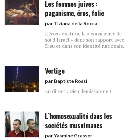
Les femmes juives :
paganisme, éros, folie
par
Tiziana della Rocca
L’éros constitue la « conscience de
soi d’Israël » dans son rapport avec
Dieu et dans son identité nationale.
Vertige
par
Baptiste Rossi
En direct : Dieu démissionne !
L’homosexualité dans les
sociétés musulmanes
par
Yasmine Grasser