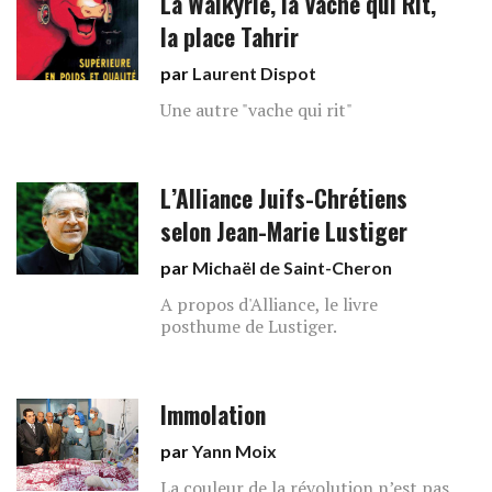
La Walkyrie, la Vache qui Rit,
la place Tahrir
par
Laurent Dispot
Une autre "vache qui rit"
L’Alliance Juifs-Chrétiens
selon Jean-Marie Lustiger
par
Michaël de Saint-Cheron
A propos d'Alliance, le livre
posthume de Lustiger.
Immolation
par
Yann Moix
La couleur de la révolution n’est pas