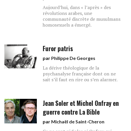
Aujourd’hui, dans « l’après » des
révolutions arabes, une
communauté discrète de musulmans
homosexuels a émergé.
Furor patris
par
Philippe De Georges
La dérive théologique de la
psychanalyse française dont on ne
sait s’il faut en rire ou s’en alarmer.
Jean Soler et Michel Onfray en
guerre contre La Bible
par
Michaël de Saint-Cheron