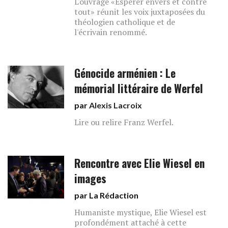
L'ouvrage «Espérer envers et contre
tout» réunit les voix juxtaposées du
théologien catholique et de
l'écrivain renommé.
Génocide arménien : Le
mémorial littéraire de Werfel
par
Alexis Lacroix
Lire ou relire Franz Werfel.
Rencontre avec Elie Wiesel en
images
par La Rédaction
Humaniste mystique, Elie Wiesel est
profondément attaché à cette