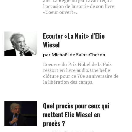
ans. La Règle du jeu l'avait reçu à
l'occasion de la sortie de son livre
«Coeur ouvert».
Ecouter «La Nuit» d’Elie
Wiesel
par
Michaël de Saint-Cheron
L'oeuvre du Prix Nobel de la Paix
ressort en livre audio. Une belle
clôture pour ce 70e anniversaire de
la libération des camps.
Quel procès pour ceux qui
mettent Elie Wiesel en
procès ?