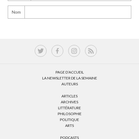
Nom
PAGE D’ACCUEIL
LA NEWSLETTER DE LA SEMAINE
AUTEURS
ARTICLES
ARCHIVES
LITTÉRATURE
PHILOSOPHIE
POLITIQUE
ARTS
PODCASTS