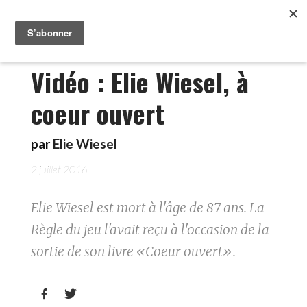
Vidéo : Elie Wiesel, à
coeur ouvert
par
Elie Wiesel
2 juillet 2016
Elie Wiesel est mort à l'âge de 87 ans. La
Règle du jeu l'avait reçu à l'occasion de la
sortie de son livre «Coeur ouvert».

