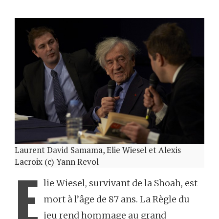
Laurent David Samama, Elie Wiesel et Alexis
Lacroix (c) Yann Revol
E
lie Wiesel, survivant de la Shoah, est
mort à l’âge de 87 ans. La Règle du
jeu rend hommage au grand