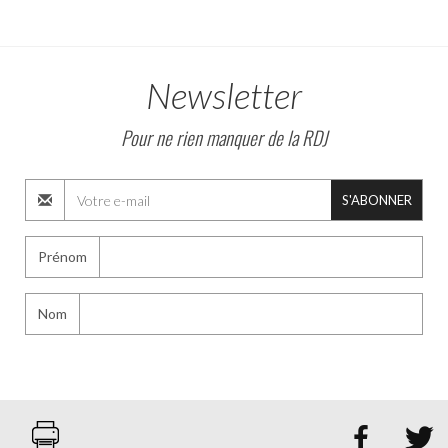
Newsletter
Pour ne rien manquer de la RDJ
S'ABONNER
Prénom
Nom

