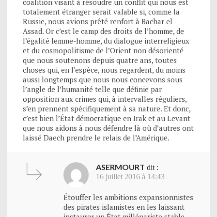
coalition visant à résoudre un conflit qui nous est
totalement étranger serait valable si, comme la
Russie, nous avions prêté renfort à Bachar el-
Assad. Or c’est le camp des droits de l’homme, de
l’égalité femme-homme, du dialogue interreligieux
et du cosmopolitisme de l’Orient non désorienté
que nous soutenons depuis quatre ans, toutes
choses qui, en l’espèce, nous regardent, du moins
aussi longtemps que nous nous concevons sous
l’angle de l’humanité telle que définie par
opposition aux crimes qui, à intervalles réguliers,
s’en prennent spécifiquement à sa nature. Et donc,
c’est bien l’État démocratique en Irak et au Levant
que nous aidons à nous défendre là où d’autres ont
laissé Daech prendre le relais de l’Amérique.
ASERMOURT
dit :
16 juillet 2016 à 14:43
Étouffer les ambitions expansionnistes
des pirates islamistes en les laissant
instaurer un État millénariste stable