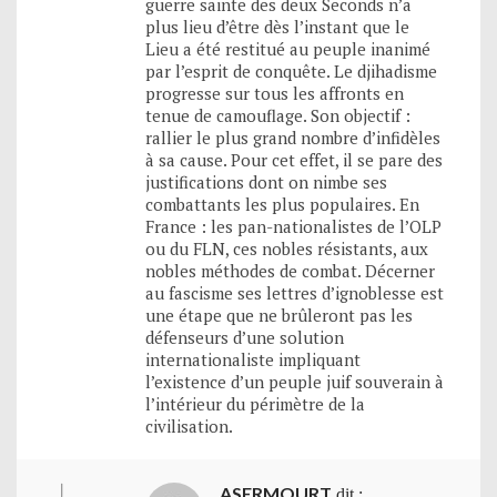
guerre sainte des deux Seconds n’a
plus lieu d’être dès l’instant que le
Lieu a été restitué au peuple inanimé
par l’esprit de conquête. Le djihadisme
progresse sur tous les affronts en
tenue de camouflage. Son objectif :
rallier le plus grand nombre d’infidèles
à sa cause. Pour cet effet, il se pare des
justifications dont on nimbe ses
combattants les plus populaires. En
France : les pan-nationalistes de l’OLP
ou du FLN, ces nobles résistants, aux
nobles méthodes de combat. Décerner
au fascisme ses lettres d’ignoblesse est
une étape que ne brûleront pas les
défenseurs d’une solution
internationaliste impliquant
l’existence d’un peuple juif souverain à
l’intérieur du périmètre de la
civilisation.
ASERMOURT
dit :