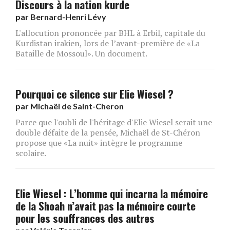
Discours à la nation kurde
par
Bernard-Henri Lévy
L'allocution prononcée par BHL à Erbil, capitale du
Kurdistan irakien, lors de l’avant-première de «La
Bataille de Mossoul». Un document.
Pourquoi ce silence sur Elie Wiesel ?
par
Michaël de Saint-Cheron
Parce que l'oubli de l'héritage d'Elie Wiesel serait une
double défaite de la pensée, Michaël de St-Chéron
propose que «La nuit» intègre le programme
scolaire.
Elie Wiesel : L’homme qui incarna la mémoire
de la Shoah n’avait pas la mémoire courte
pour les souffrances des autres