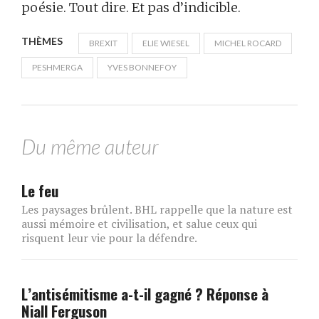
poésie. Tout dire. Et pas d’indicible.
THÈMES
BREXIT
ELIE WIESEL
MICHEL ROCARD
PESHMERGA
YVES BONNEFOY
Du même auteur
Le feu
Les paysages brûlent. BHL rappelle que la nature est
aussi mémoire et civilisation, et salue ceux qui
risquent leur vie pour la défendre.
L’antisémitisme a-t-il gagné ? Réponse à
Niall Ferguson