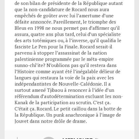
de son bilan de présidente de la République autant
que la non-candidature de Rocard nous aura
empêchés de goûter avec lui l’amertume d’une
défaite annoncée. Pareillement, le triomphe des
Bleus en 1998 ne nous permet pas d’affirmer qu’il
assura, quatre ans plus tard, celui d’un spécialiste
des arts totémiques ou, à l’inverse, qu’il qualifia le
fasciste Le Pen pour la Finale. Rocard serait-il
parvenu à stopper l’assassinat de la nation
palestinienne programmée par le méta-empire
sunno-chî’ite? N’oublions pas qu’il restera dans
l’Histoire comme ayant été l’inégalable délieur de
langues qui restaura la voie de la paix avec les
indépendantistes de Nouvelle-Calédonie. Il a
surtout amené Tjibaou à renoncer à l’idée d’un
référendum d’autodétermination excluant les non-
Kanak de la participation au scrutin. C’est ça.
C’était ça. Rocard. Le petit caillou dans la botte de
la République. Un punk anachronique à l’image de
Jouvet dans notre drôle de drame.