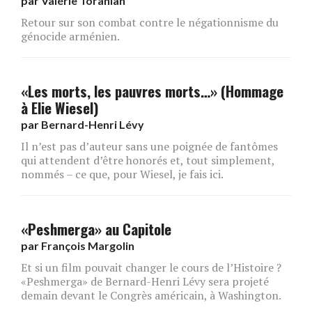
par
Valérie Toranian
Retour sur son combat contre le négationnisme du
génocide arménien.
«Les morts, les pauvres morts…» (Hommage
à Elie Wiesel)
par
Bernard-Henri Lévy
Il n’est pas d’auteur sans une poignée de fantômes
qui attendent d’être honorés et, tout simplement,
nommés – ce que, pour Wiesel, je fais ici.
«Peshmerga» au Capitole
par
François Margolin
Et si un film pouvait changer le cours de l’Histoire ?
«Peshmerga» de Bernard-Henri Lévy sera projeté
demain devant le Congrès américain, à Washington.