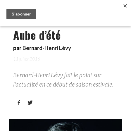
Aube d’été
par
Bernard-Henri Lévy
11 juillet 2016
Bernard-Henri Lévy fait le point sur
l'actualité en ce début de saison estivale.

