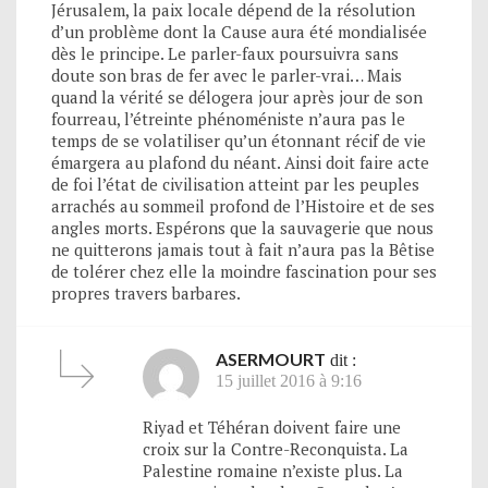
Jérusalem, la paix locale dépend de la résolution
d’un problème dont la Cause aura été mondialisée
dès le principe. Le parler-faux poursuivra sans
doute son bras de fer avec le parler-vrai… Mais
quand la vérité se délogera jour après jour de son
fourreau, l’étreinte phénoméniste n’aura pas le
temps de se volatiliser qu’un étonnant récif de vie
émargera au plafond du néant. Ainsi doit faire acte
de foi l’état de civilisation atteint par les peuples
arrachés au sommeil profond de l’Histoire et de ses
angles morts. Espérons que la sauvagerie que nous
ne quitterons jamais tout à fait n’aura pas la Bêtise
de tolérer chez elle la moindre fascination pour ses
propres travers barbares.
ASERMOURT
dit :
15 juillet 2016 à 9:16
Riyad et Téhéran doivent faire une
croix sur la Contre-Reconquista. La
Palestine romaine n’existe plus. La