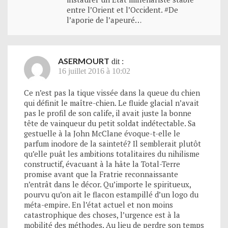
entre l’Orient et l’Occident. #De
l’aporie de l’apeuré…
ASERMOURT
dit :
16 juillet 2016 à 10:02
Ce n’est pas la tique vissée dans la queue du chien
qui définit le maître-chien. Le fluide glacial n’avait
pas le profil de son calife, il avait juste la bonne
tête de vainqueur du petit soldat indétectable. Sa
gestuelle à la John McClane évoque-t-elle le
parfum inodore de la sainteté? Il semblerait plutôt
qu’elle puât les ambitions totalitaires du nihilisme
constructif, évacuant à la hâte la Total-Terre
promise avant que la Fratrie reconnaissante
n’entrât dans le décor. Qu’importe le spiritueux,
pourvu qu’on ait le flacon estampillé d’un logo du
méta-empire. En l’état actuel et non moins
catastrophique des choses, l’urgence est à la
mobilité des méthodes. Au lieu de perdre son temps