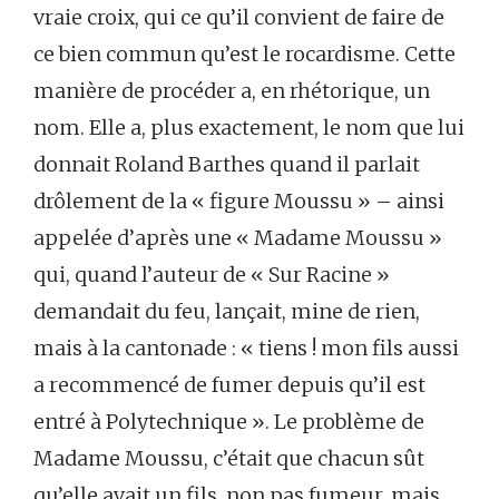
vraie croix, qui ce qu’il convient de faire de
ce bien commun qu’est le rocardisme. Cette
manière de procéder a, en rhétorique, un
nom. Elle a, plus exactement, le nom que lui
donnait Roland Barthes quand il parlait
drôlement de la « figure Moussu » – ainsi
appelée d’après une « Madame Moussu »
qui, quand l’auteur de « Sur Racine »
demandait du feu, lançait, mine de rien,
mais à la cantonade : « tiens ! mon fils aussi
a recommencé de fumer depuis qu’il est
entré à Polytechnique ». Le problème de
Madame Moussu, c’était que chacun sût
qu’elle avait un fils, non pas fumeur, mais