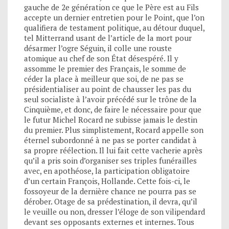
gauche de 2e génération ce que le Père est au Fils
accepte un dernier entretien pour le Point, que l’on
qualifiera de testament politique, au détour duquel,
tel Mitterrand usant de l’article de la mort pour
désarmer l’ogre Séguin, il colle une rouste
atomique au chef de son État désespéré. Il y
assomme le premier des Français, le somme de
céder la place à meilleur que soi, de ne pas se
présidentialiser au point de chausser les pas du
seul socialiste à l’avoir précédé sur le trône de la
Cinquième, et donc, de faire le nécessaire pour que
le futur Michel Rocard ne subisse jamais le destin
du premier. Plus simplistement, Rocard appelle son
éternel subordonné à ne pas se porter candidat à
sa propre réélection. Il lui fait cette vacherie après
qu’il a pris soin d’organiser ses triples funérailles
avec, en apothéose, la participation obligatoire
d’un certain François, Hollande. Cette fois-ci, le
fossoyeur de la dernière chance ne pourra pas se
dérober. Otage de sa prédestination, il devra, qu’il
le veuille ou non, dresser l’éloge de son vilipendard
devant ses opposants externes et internes. Tous