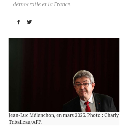
démocratie et la France.


Jean-Luc Mélenchon, en mars 2023. Photo : Charly
Triballeau/AFP.