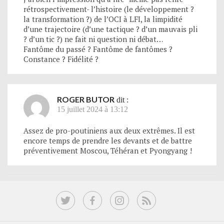
rétrospectivement- l’histoire (le développement ?
la transformation ?) de l’OCI à LFI, la limpidité
d’une trajectoire (d’une tactique ? d’un mauvais pli
? d’un tic ?) ne fait ni question ni débat…
Fantôme du passé ? Fantôme de fantômes ?
Constance ? Fidélité ?
ROGER BUTOR
dit :
15 juillet 2024 à 13:12
Assez de pro-poutiniens aux deux extrêmes. Il est
encore temps de prendre les devants et de battre
préventivement Moscou, Téhéran et Pyongyang !