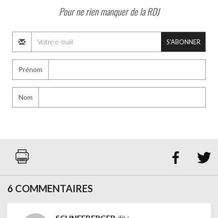
Pour ne rien manquer de la RDJ
S'ABONNER
Prénom
Nom


6 COMMENTAIRES
SCHNEEBERGER