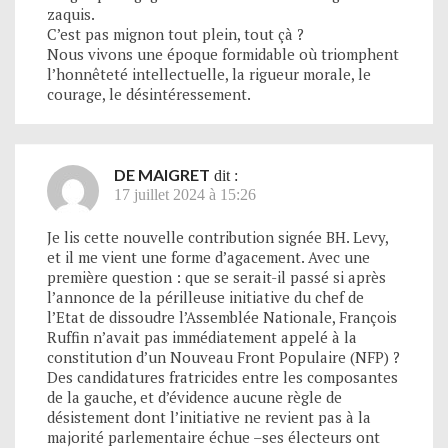
zaquis.
C’est pas mignon tout plein, tout çà ?
Nous vivons une époque formidable où triomphent
l’honnêteté intellectuelle, la rigueur morale, le
courage, le désintéressement.
DE MAIGRET
dit :
17 juillet 2024 à 15:26
Je lis cette nouvelle contribution signée BH. Levy,
et il me vient une forme d’agacement. Avec une
première question : que se serait-il passé si après
l’annonce de la périlleuse initiative du chef de
l’Etat de dissoudre l’Assemblée Nationale, François
Ruffin n’avait pas immédiatement appelé à la
constitution d’un Nouveau Front Populaire (NFP) ?
Des candidatures fratricides entre les composantes
de la gauche, et d’évidence aucune règle de
désistement dont l’initiative ne revient pas à la
majorité parlementaire échue –ses électeurs ont