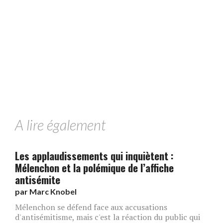
A lire également
Les applaudissements qui inquiètent :
Mélenchon et la polémique de l’affiche
antisémite
par
Marc Knobel
Mélenchon se défend face aux accusations
d'antisémitisme, mais c'est la réaction du public qui