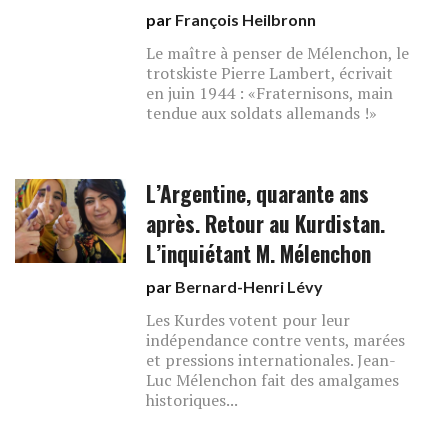
par
François Heilbronn
Le maître à penser de Mélenchon, le
trotskiste Pierre Lambert, écrivait
en juin 1944 : «Fraternisons, main
tendue aux soldats allemands !»
L’Argentine, quarante ans
après. Retour au Kurdistan.
L’inquiétant M. Mélenchon
par
Bernard-Henri Lévy
Les Kurdes votent pour leur
indépendance contre vents, marées
et pressions internationales. Jean-
Luc Mélenchon fait des amalgames
historiques...