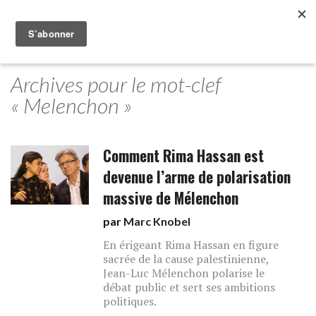
Archives pour le mot-clef
« Melenchon »
Comment Rima Hassan est
devenue l’arme de polarisation
massive de Mélenchon
par
Marc Knobel
En érigeant Rima Hassan en figure
sacrée de la cause palestinienne,
Jean-Luc Mélenchon polarise le
débat public et sert ses ambitions
politiques.