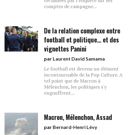
réclamées par l’enquête sur ses
comptes de campagne...
De la relation complexe entre
football et politique… et des
vignettes Panini
par
Laurent David Samama
Le football est devenu un élément
incontournable de la Pop Culture. A
tel point que de Macron à
Mélenchon, les politiques s'y
engouffrent...
Macron, Mélenchon, Assad
par
Bernard-Henri Lévy