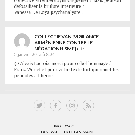
collective attenuera symboliquement .Mais peut-on
defossiliser la brulure interieure ?
Vanessa De Loya psychanalyste .
COLLECTIF VAN [VIGILANCE
ARMÉNIENNE CONTRE LE
NÉGATIONNISME]
dit :
5 janvier 2012 à 8:24
@ Alexis Lacroix, merci pour ce bel hommage à
Franz Werfel et pour votre texte fort qui remet les
pendules à l’heure.
PAGE D’ACCUEIL
LA NEWSLETTER DE LA SEMAINE