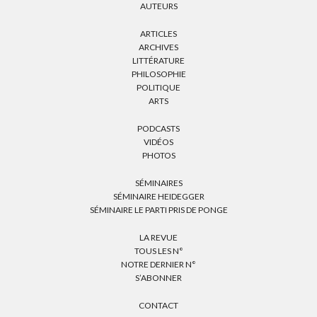
AUTEURS
ARTICLES
ARCHIVES
LITTÉRATURE
PHILOSOPHIE
POLITIQUE
ARTS
PODCASTS
VIDÉOS
PHOTOS
SÉMINAIRES
SÉMINAIRE HEIDEGGER
SÉMINAIRE LE PARTI PRIS DE PONGE
LA REVUE
TOUS LES N°
NOTRE DERNIER N°
S’ABONNER
CONTACT