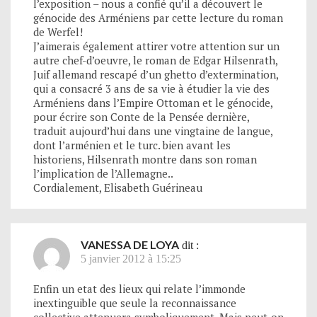
l’exposition – nous a confié qu’il a découvert le
génocide des Arméniens par cette lecture du roman
de Werfel!
J’aimerais également attirer votre attention sur un
autre chef-d’oeuvre, le roman de Edgar Hilsenrath,
Juif allemand rescapé d’un ghetto d’extermination,
qui a consacré 3 ans de sa vie à étudier la vie des
Arméniens dans l’Empire Ottoman et le génocide,
pour écrire son Conte de la Pensée dernière,
traduit aujourd’hui dans une vingtaine de langue,
dont l’arménien et le turc. bien avant les
historiens, Hilsenrath montre dans son roman
l’implication de l’Allemagne..
Cordialement, Elisabeth Guérineau
VANESSA DE LOYA
dit :
5 janvier 2012 à 15:25
Enfin un etat des lieux qui relate l’immonde
inextinguible que seule la reconnaissance