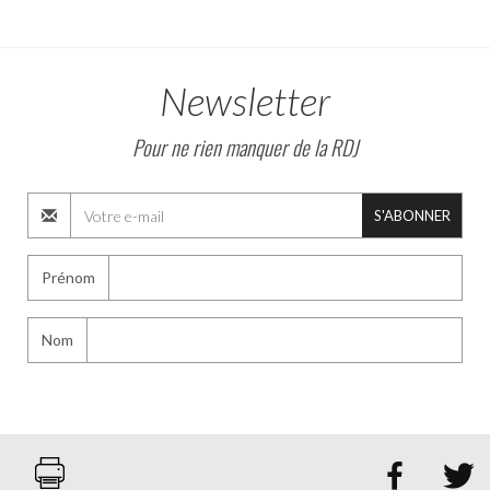
Newsletter
Pour ne rien manquer de la RDJ
S'ABONNER
Prénom
Nom

