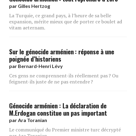
par
Gilles Hertzog
La Turquie, ce grand pays, à l’heure de sa belle
expansion, mérite mieux que de porter ce boulet ad
vitam aeternam.
Sur le génocide arménien : réponse à une
poignée d’historiens
par
Bernard-Henri Lévy
Ces gens ne comprennent-ils réellement pas ? Ou
feignent-ils juste de ne pas entendre ?
Génocide arménien : La déclaration de
M.Erdogan constitue un pas important
par
Ara Toranian
Le communiqué du Premier ministre turc décrypté
par Ara Toranian.