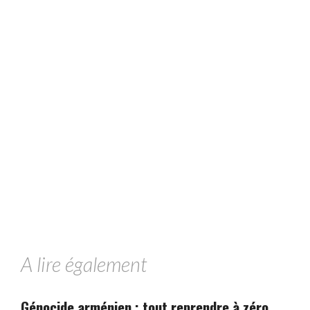
A lire également
Génocide arménien : tout reprendre à zéro