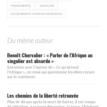
FRANZ WERFEL
GÉNOCIDE
LES QUARANTE JOURS DU MUSA DAGH
Du même auteur
Benoît Chervalier : « Parler de l’Afrique au
singulier est absurde »
Entretien avec l’auteur de « Ce qu’attend
l’Afrique », un essai qui questionne les idées reçues
sur le continent.
Les chemins de la liberté retrouvée
Plus de 40 ans après la mort de Sartre, il est temps
de réévaluer, à sa juste dimension, la trace, l’héritage,