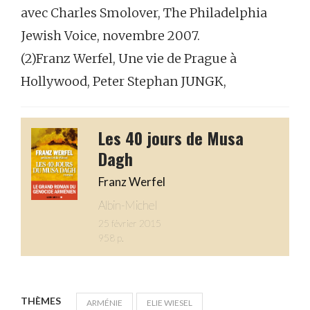
avec Charles Smolover, The Philadelphia
Jewish Voice, novembre 2007.
(2)Franz Werfel, Une vie de Prague à
Hollywood, Peter Stephan JUNGK,
Les 40 jours de Musa
Dagh
Franz Werfel
Albin-Michel
25 février 2015
958 p.
THÈMES
ARMÉNIE
ELIE WIESEL