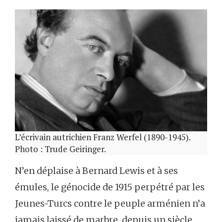
L’écrivain autrichien Franz Werfel (1890-1945).
Photo : Trude Geiringer.
N’en déplaise à Bernard Lewis et à ses
émules, le génocide de 1915 perpétré par les
Jeunes-Turcs contre le peuple arménien n’a
jamais laissé de marbre, depuis un siècle,