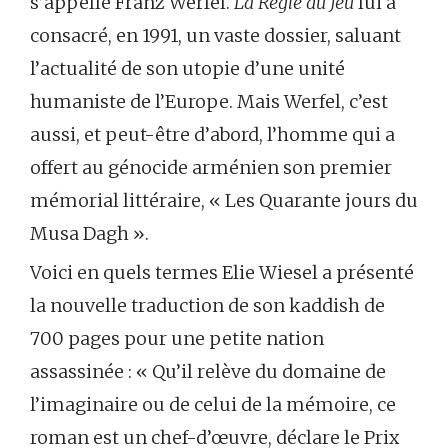
s’appelle Franz Werfel.
La Règle du Jeu
lui a
consacré, en 1991, un vaste dossier, saluant
l’actualité de son utopie d’une unité
humaniste de l’Europe. Mais Werfel, c’est
aussi, et peut-être d’abord, l’homme qui a
offert au génocide arménien son premier
mémorial littéraire, « Les Quarante jours du
Musa Dagh ».
Voici en quels termes Elie Wiesel a présenté
la nouvelle traduction de son kaddish de
700 pages pour une petite nation
assassinée : « Qu’il relève du domaine de
l’imaginaire ou de celui de la mémoire, ce
roman est un chef-d’œuvre, déclare le Prix