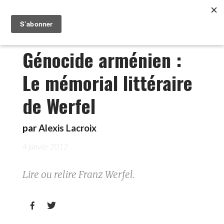
Génocide arménien :
Le mémorial littéraire
de Werfel
par
Alexis Lacroix
4 janvier 2012
Lire ou relire Franz Werfel.

