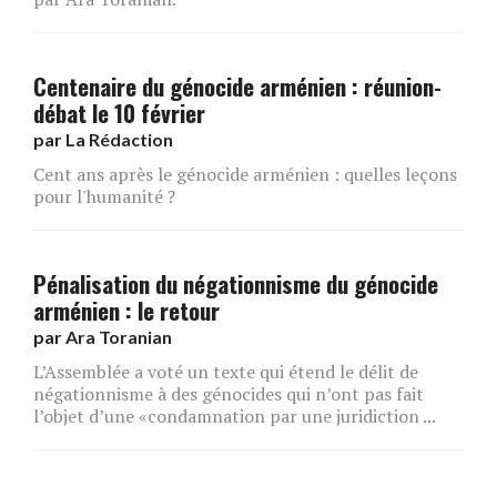
Centenaire​ du génocide arménien : réunion-
débat le 10 février
par
La Rédaction
Cent ans après le génocide arménien : quelles leçons
pour l'humanité ?
Pénalisation du négationnisme du génocide
arménien : le retour
par
Ara Toranian
L’Assemblée a voté un texte qui étend le délit de
négationnisme à des génocides qui n’ont pas fait
l’objet d’une «condamnation par une juridiction ...