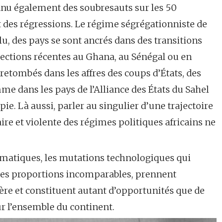
onnu également des soubresauts sur les 50
 des régressions. Le régime ségrégationniste de
lu, des pays se sont ancrés dans des transitions
ections récentes au Ghana, au Sénégal ou en
retombés dans les affres des coups d’États, des
mme dans les pays de l’Alliance des États du Sahel
ie. Là aussi, parler au singulier d’une trajectoire
re et violente des régimes politiques africains ne
imatiques, les mutations technologiques qui
s des proportions incomparables, prennent
ière et constituent autant d’opportunités que de
ur l’ensemble du continent.