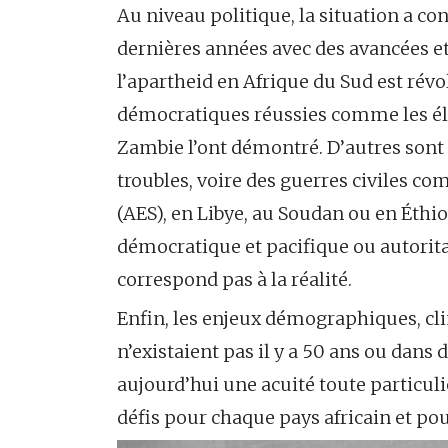
Au niveau politique, la situation a c
dernières années avec des avancées et
l’apartheid en Afrique du Sud est révo
démocratiques réussies comme les él
Zambie l’ont démontré. D’autres sont 
troubles, voire des guerres civiles co
(AES), en Libye, au Soudan ou en Éthiop
démocratique et pacifique ou autoritai
correspond pas à la réalité.
Enfin, les enjeux démographiques, cl
n’existaient pas il y a 50 ans ou dan
aujourd’hui une acuité toute particul
défis pour chaque pays africain et po