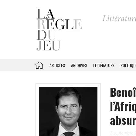
ARTICLES
ARCHIVES
LITTÉRATURE
POLITIQU
Benoî
l’Afr
absur
3 septembre