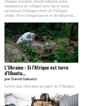
Chaque semaine, David Gakunzi nous
emmènera en Afrique avec lui et nous
racontera l’Afrique rêvée et l’Afrique
réelle. Terre d’espérances et de désarroi.
L’Ukraine : Si l’Afrique est terre
d’Ubuntu…
par
David Gakunzi
Lettre aux Africains au sujet de l’Ukraine.