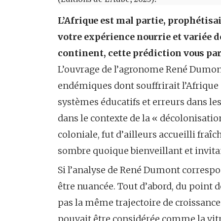
L’Afrique est mal partie, prophétisa
votre expérience nourrie et variée de
continent, cette prédiction vous par
L’ouvrage de l’agronome René Dumont,
endémiques dont souffrirait l’Afrique 
systèmes éducatifs et erreurs dans les
dans le contexte de la « décolonisatio
coloniale, fut d’ailleurs accueilli fr
sombre quoique bienveillant et invitan
Si l’analyse de René Dumont correspon
être nuancée. Tout d’abord, du point 
pas la même trajectoire de croissance 
pouvait être considérée comme la vitr