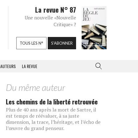
La revue N° 87
Une nouvelle «Nouvelle
Critique» ?
TOUS LES N°
S'ABONNER
AUTEURS
LA REVUE
Du même auteur
Les chemins de la liberté retrouvée
Plus de 40 ans après la mort de Sartre, il
est temps de réévaluer, à sa juste
dimension, la trace, l’héritage, et l’écho de
l’œuvre du grand penseur.