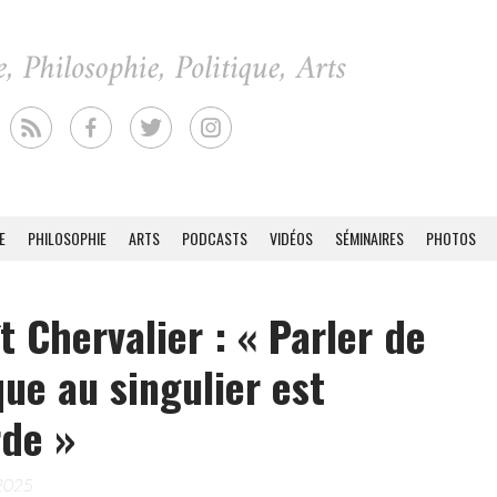
E
PHILOSOPHIE
ARTS
PODCASTS
VIDÉOS
SÉMINAIRES
PHOTOS
t Chervalier : « Parler de
ique au singulier est
de »
 2025