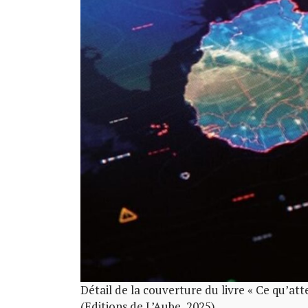
Détail de la couverture du livre « Ce qu’att
(Editions de L’Aube, 2025).