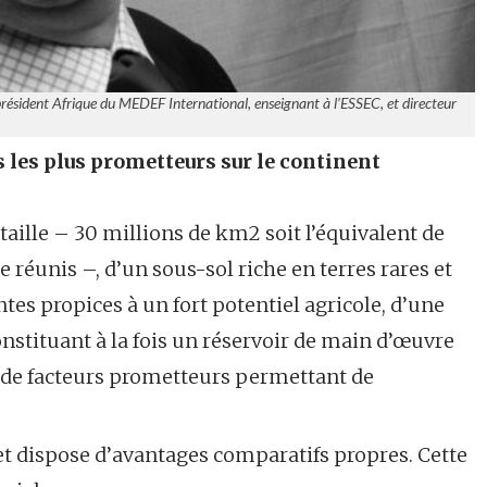
président Afrique du MEDEF International, enseignant à l’ESSEC, et directeur
 les plus prometteurs sur le continent
 taille – 30 millions de km2 soit l’équivalent de
de réunis –, d’un sous-sol riche en terres rares et
tes propices à un fort potentiel agricole, d’une
tituant à la fois un réservoir de main d’œuvre
 de facteurs prometteurs permettant de
et dispose d’avantages comparatifs propres. Cette