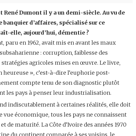
it René Dumont il y a un demi-siècle. Au vu de
 banquier d’affaires, spécialisé sur ce
aît-elle, aujourd’hui, démentie ?
 paru en 1962, avait mis en avant les maux
subsaharienne : corruption, faiblesse des
 stratégies agricoles mises en œuvre. Le livre,
n heureuse », c’est-à-dire l’euphorie post-
aîchement compte tenu de son diagnostic plutôt
t les pays à penser leur industrialisation.
d indiscutablement à certaines réalités, elle doit
de vue économique, tous les pays ne connaissent
et de maturité. La Côte d’Ivoire des années 1970
ine du continent comparée à ses voisins, le