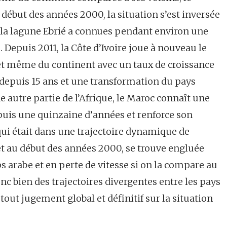
 début des années 2000, la situation s’est inversée
de la lagune Ebrié a connues pendant environ une
Depuis 2011, la Côte d’Ivoire joue à nouveau le
 et même du continent avec un taux de croissance
epuis 15 ans et une transformation du pays
 autre partie de l’Afrique, le Maroc connaît une
uis une quinzaine d’années et renforce son
ui était dans une trajectoire dynamique de
t au début des années 2000, se trouve engluée
arabe et en perte de vitesse si on la compare au
donc bien des trajectoires divergentes entre les pays
tout jugement global et définitif sur la situation