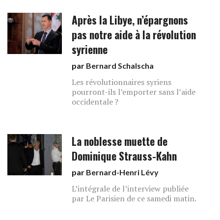
Après la Libye, n’épargnons
pas notre aide à la révolution
syrienne
par
Bernard Schalscha
Les révolutionnaires syriens
pourront-ils l’emporter sans l’aide
occidentale ?
La noblesse muette de
Dominique Strauss-Kahn
par
Bernard-Henri Lévy
L’intégrale de l’interview publiée
par Le Parisien de ce samedi matin.