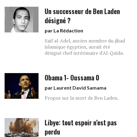
Un successeur de Ben Laden
désigné ?
par La Rédaction
Saif al-Adel, ancien membre du jihad
islamique égyptien, aurait été
désigné chef intérimaire d'Al-Qaïda.
Obama 1- Oussama 0
par
Laurent David Samama
Propos sur la mort de Ben Laden.
Libye: tout espoir n’est pas
perdu