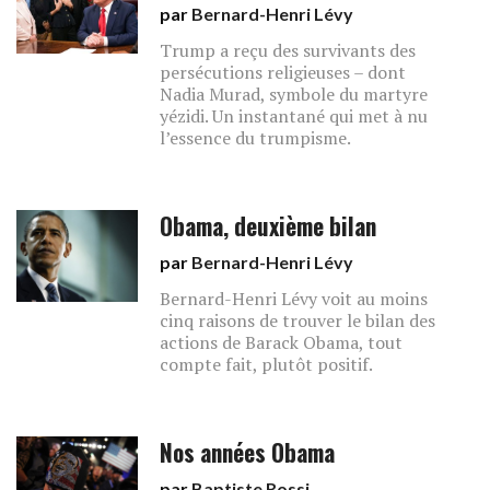
par
Bernard-Henri Lévy
Trump a reçu des survivants des
persécutions religieuses – dont
Nadia Murad, symbole du martyre
yézidi. Un instantané qui met à nu
l’essence du trumpisme.
Obama, deuxième bilan
par
Bernard-Henri Lévy
Bernard-Henri Lévy voit au moins
cinq raisons de trouver le bilan des
actions de Barack Obama, tout
compte fait, plutôt positif.
Nos années Obama
par
Baptiste Rossi