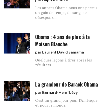
Les années Obama nous ont permis
un gain de temps, de sang, de
désespoirs...
Obama : 4 ans de plus à la
Maison Blanche
par
Laurent David Samama
Quelques leçons à tirer après les
résultats.
La grandeur de Barack Obama
par
Bernard-Henri Lévy
C'est un grand jour pour l'Amérique
et pour le monde.