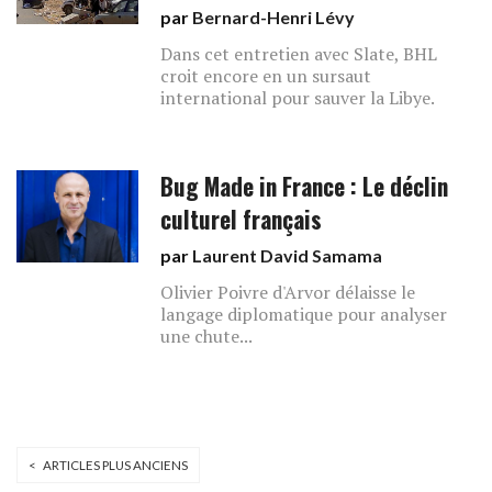
par
Bernard-Henri Lévy
Dans cet entretien avec Slate, BHL
croit encore en un sursaut
international pour sauver la Libye.
Bug Made in France : Le déclin
culturel français
par
Laurent David Samama
Olivier Poivre d'Arvor délaisse le
langage diplomatique pour analyser
une chute...
< ARTICLES PLUS ANCIENS