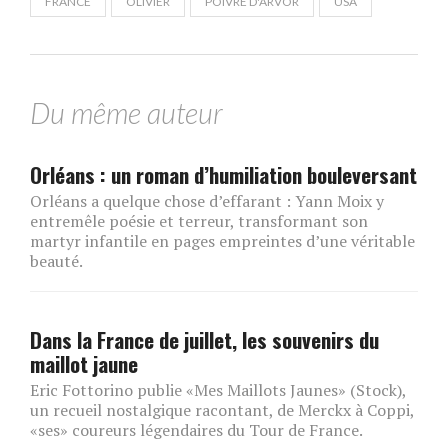
FRANCE
OLIVIER
POIVRE D'ARVOR
USA
Du même auteur
Orléans : un roman d’humiliation bouleversant
Orléans a quelque chose d’effarant : Yann Moix y
entremêle poésie et terreur, transformant son
martyr infantile en pages empreintes d’une véritable
beauté.
Dans la France de juillet, les souvenirs du
maillot jaune
Eric Fottorino publie «Mes Maillots Jaunes» (Stock),
un recueil nostalgique racontant, de Merckx à Coppi,
«ses» coureurs légendaires du Tour de France.