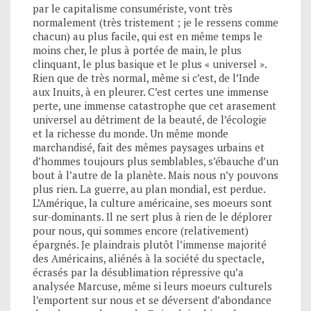
par le capitalisme consumériste, vont très
normalement (très tristement ; je le ressens comme
chacun) au plus facile, qui est en même temps le
moins cher, le plus à portée de main, le plus
clinquant, le plus basique et le plus « universel ».
Rien que de très normal, même si c’est, de l’Inde
aux Inuits, à en pleurer. C’est certes une immense
perte, une immense catastrophe que cet arasement
universel au détriment de la beauté, de l’écologie
et la richesse du monde. Un même monde
marchandisé, fait des mêmes paysages urbains et
d’hommes toujours plus semblables, s’ébauche d’un
bout à l’autre de la planète. Mais nous n’y pouvons
plus rien. La guerre, au plan mondial, est perdue.
L’Amérique, la culture américaine, ses moeurs sont
sur-dominants. Il ne sert plus à rien de le déplorer
pour nous, qui sommes encore (relativement)
épargnés. Je plaindrais plutôt l’immense majorité
des Américains, aliénés à la société du spectacle,
écrasés par la désublimation répressive qu’a
analysée Marcuse, même si leurs moeurs culturels
l’emportent sur nous et se déversent d’abondance