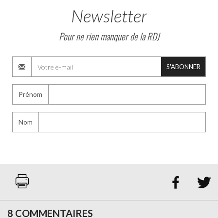
Newsletter
Pour ne rien manquer de la RDJ
S'ABONNER
Prénom
Nom


8 COMMENTAIRES