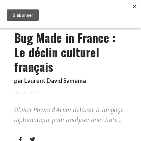
Bug Made in France :
Le déclin culturel
français
par
Laurent David Samama
8 mars 2011
Olivier Poivre d'Arvor délaisse le langage
diplomatique pour analyser une chute...

