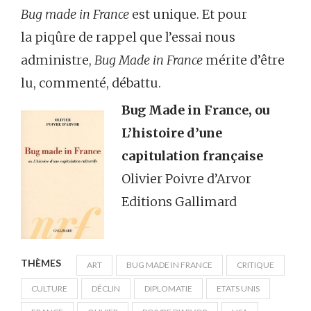
Bug made in France
est unique. Et pour
la piqûre de rappel que l’essai nous
administre,
Bug Made in France
mérite d’être
lu, commenté, débattu.
Bug Made in France, ou
L’histoire d’une
capitulation français
e
Olivier Poivre d’Arvor
Editions Gallimard
THÈMES
ART
BUG MADE IN FRANCE
CRITIQUE
CULTURE
DÉCLIN
DIPLOMATIE
ETATS UNIS