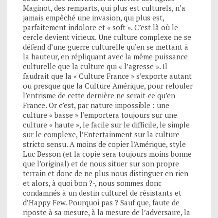
Maginot, des remparts, qui plus est culturels, n’a
jamais empêché une invasion, qui plus est,
parfaitement indolore et « soft ». C’est là où le
cercle devient vicieux. Une culture complexe ne se
défend d’une guerre culturelle qu’en se mettant à
la hauteur, en répliquant avec la même puissance
culturelle que la culture qui « l’agresse ». Il
faudrait que la « Culture France » s’exporte autant
ou presque que la Culture Amérique, pour refouler
l’entrisme de cette dernière ne serait-ce qu’en
France. Or c’est, par nature impossible : une
culture « basse » l’emportera toujours sur une
culture « haute », le facile sur le difficile, le simple
sur le complexe, l’Entertainment sur la culture
stricto sensu. A moins de copier l’Amérique, style
Luc Besson (et la copie sera toujours moins bonne
que l’original) et de nous situer sur son propre
terrain et donc de ne plus nous distinguer en rien -
et alors, à quoi bon ?-, nous sommes donc
condamnés à un destin culturel de résistants et
d’Happy Few. Pourquoi pas ? Sauf que, faute de
riposte à sa mesure, à la mesure de l’adversaire, la