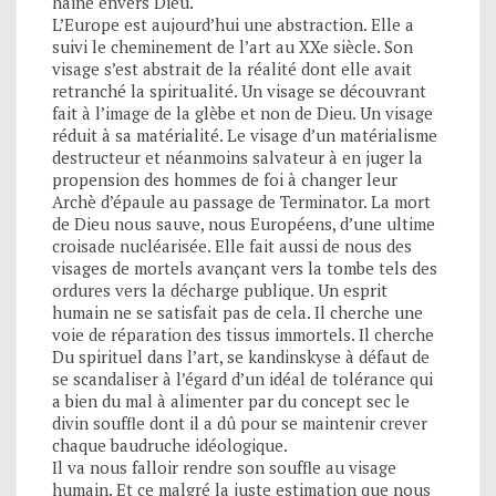
haine envers Dieu.
L’Europe est aujourd’hui une abstraction. Elle a
suivi le cheminement de l’art au XXe siècle. Son
visage s’est abstrait de la réalité dont elle avait
retranché la spiritualité. Un visage se découvrant
fait à l’image de la glèbe et non de Dieu. Un visage
réduit à sa matérialité. Le visage d’un matérialisme
destructeur et néanmoins salvateur à en juger la
propension des hommes de foi à changer leur
Archè d’épaule au passage de Terminator. La mort
de Dieu nous sauve, nous Européens, d’une ultime
croisade nucléarisée. Elle fait aussi de nous des
visages de mortels avançant vers la tombe tels des
ordures vers la décharge publique. Un esprit
humain ne se satisfait pas de cela. Il cherche une
voie de réparation des tissus immortels. Il cherche
Du spirituel dans l’art, se kandinskyse à défaut de
se scandaliser à l’égard d’un idéal de tolérance qui
a bien du mal à alimenter par du concept sec le
divin souffle dont il a dû pour se maintenir crever
chaque baudruche idéologique.
Il va nous falloir rendre son souffle au visage
humain. Et ce malgré la juste estimation que nous