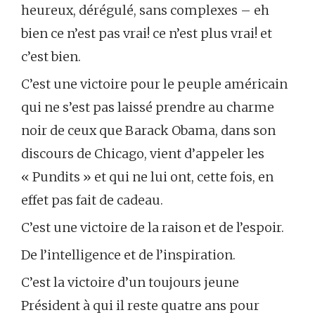
heureux, dérégulé, sans complexes – eh
bien ce n’est pas vrai! ce n’est plus vrai! et
c’est bien.
C’est une victoire pour le peuple américain
qui ne s’est pas laissé prendre au charme
noir de ceux que Barack Obama, dans son
discours de Chicago, vient d’appeler les
« Pundits » et qui ne lui ont, cette fois, en
effet pas fait de cadeau.
C’est une victoire de la raison et de l’espoir.
De l’intelligence et de l’inspiration.
C’est la victoire d’un toujours jeune
Président à qui il reste quatre ans pour