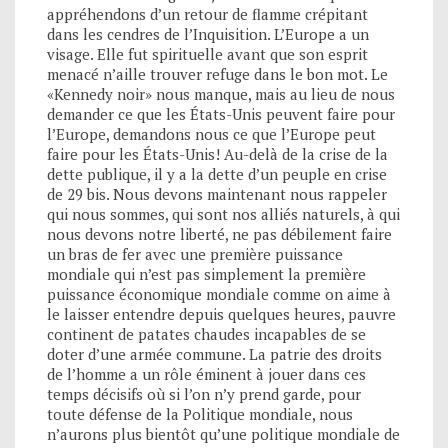
appréhendons d’un retour de flamme crépitant
dans les cendres de l’Inquisition. L’Europe a un
visage. Elle fut spirituelle avant que son esprit
menacé n’aille trouver refuge dans le bon mot. Le
«Kennedy noir» nous manque, mais au lieu de nous
demander ce que les États-Unis peuvent faire pour
l’Europe, demandons nous ce que l’Europe peut
faire pour les États-Unis! Au-delà de la crise de la
dette publique, il y a la dette d’un peuple en crise
de 29 bis. Nous devons maintenant nous rappeler
qui nous sommes, qui sont nos alliés naturels, à qui
nous devons notre liberté, ne pas débilement faire
un bras de fer avec une première puissance
mondiale qui n’est pas simplement la première
puissance économique mondiale comme on aime à
le laisser entendre depuis quelques heures, pauvre
continent de patates chaudes incapables de se
doter d’une armée commune. La patrie des droits
de l’homme a un rôle éminent à jouer dans ces
temps décisifs où si l’on n’y prend garde, pour
toute défense de la Politique mondiale, nous
n’aurons plus bientôt qu’une politique mondiale de