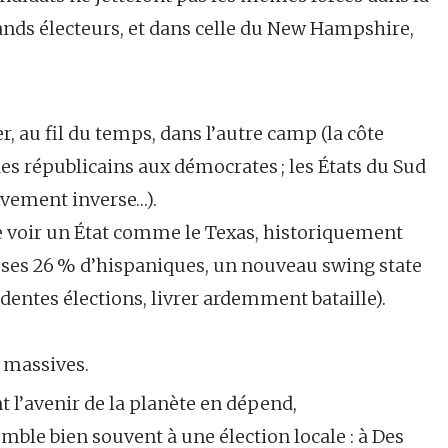
grands électeurs, et dans celle du New Hampshire,
r, au fil du temps, dans l’autre camp (la côte
des républicains aux démocrates ; les États du Sud
uvement inverse…).
 voir un État comme le Texas, historiquement
c ses 26 % d’hispaniques, un nouveau swing state
dentes élections, livrer ardemment bataille).
 massives.
t l’avenir de la planète en dépend,
mble bien souvent à une élection locale : à Des