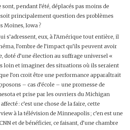
e sont, pendant l’été, déplacés pas moins de
il soit principalement question des problèmes
s Moines, Iowa ?
i s’adressent, eux, à l’Amérique tout entière, il
schéma, l’ombre de l’impact qu’ils peuvent avoir
 doté d’une élection au suffrage universel «
s loin et imaginer des situations où ils seraient
que l’on croit être une performance apparaîtrait
posons – cas d’école – une promesse de
esota et prise par les ouvriers du Michigan
ecté : c’est une chose de la faire, cette
iew à la télévision de Minneapolis ; c’en est une
NN et de bénéficier, ce faisant, d’une chambre