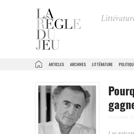
ARTICLES
ARCHIVES
LITTÉRATURE
POLITIQU
Pour
gagn
10 octobre 2
Les raiso