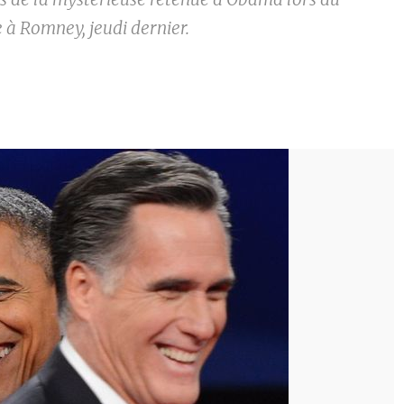
 à Romney, jeudi dernier.