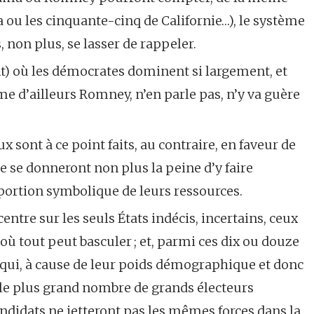
ta ou les cinquante-cinq de Californie…), le système
s, non plus, se lasser de rappeler.
ment) où les démocrates dominent si largement, et
 d’ailleurs Romney, n’en parle pas, n’y va guère
eux sont à ce point faits, au contraire, en faveur de
e se donneront non plus la peine d’y faire
portion symbolique de leurs ressources.
centre sur les seuls États indécis, incertains, ceux
 où tout peut basculer ; et, parmi ces dix ou douze
x qui, à cause de leur poids démographique et donc
 le plus grand nombre de grands électeurs
andidats ne jetteront pas les mêmes forces dans la