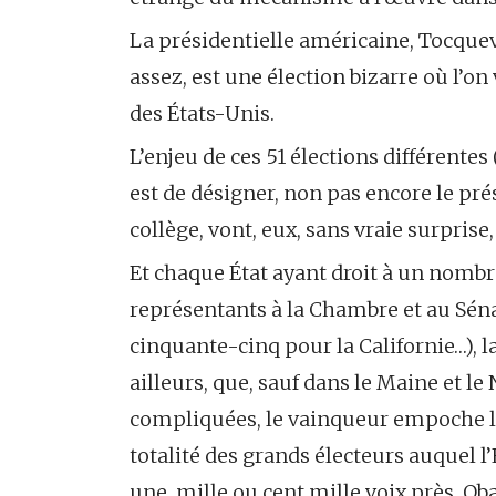
La présidentielle américaine, Tocquevi
assez, est une élection bizarre où l’on v
des États-Unis.
L’enjeu de ces 51 élections différentes
est de désigner, non pas encore le pré
collège, vont, eux, sans vraie surprise
Et chaque État ayant droit à un nombr
représentants à la Chambre et au Séna
cinquante-cinq pour la Californie…), l
ailleurs, que, sauf dans le Maine et l
compliquées, le vainqueur empoche la 
totalité des grands électeurs auquel l’
une, mille ou cent mille voix près,