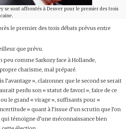
 se sont affrontés à Denver pour le premier des trois
caine.
après le premier des trois débats prévus entre
eilleur que prévu.
un peu comme Sarkozy face à Hollande,
 propre charisme, mal préparé.
s l’avantage », claironner que le second se serait
l aurait perdu son « statut de favori », faire de ce
 ou le grand « virage », suffisants pour «
’incertitude » quant à l’issue d’un scrutin que l’on
oilà qui témoigne d’une méconnaissance bien
cette élection.