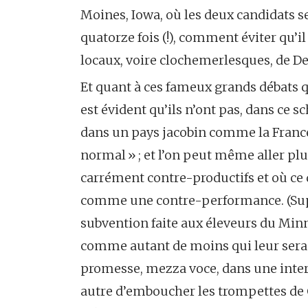
Moines, Iowa, où les deux candidats s
quatorze fois (!), comment éviter qu’
locaux, voire clochemerlesques, de De
Et quant à ces fameux grands débats qu
est évident qu’ils n’ont pas, dans ce 
dans un pays jacobin comme la France,
normal » ; et l’on peut même aller plu
carrément contre-productifs et où ce 
comme une contre-performance. (Sup
subvention faite aux éleveurs du Minn
comme autant de moins qui leur sera aff
promesse, mezza voce, dans une interv
autre d’emboucher les trompettes de C