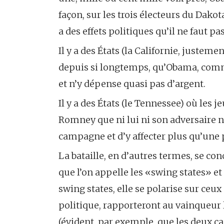
façon, sur les trois électeurs du Dako
a des effets politiques qu’il ne faut pa
Il y a des États (la Californie, juste
depuis si longtemps, qu’Obama, comme
et n’y dépense quasi pas d’argent.
Il y a des États (le Tennessee) où les j
Romney que ni lui ni son adversaire n
campagne et d’y affecter plus qu’une 
La bataille, en d’autres termes, se con
que l’on appelle les «swing states» et
swing states, elle se polarise sur ceu
politique, rapporteront au vainqueur
(évident, par exemple, que les deux c