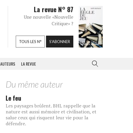
La revue N° 87
Une nouvelle «Nouvelle
Critique» ?
TOUS LES N°
S'ABONNER
AUTEURS
LA REVUE
Du même auteur
Le feu
Les paysages brûlent. BHL rappelle que la
nature est aussi mémoire et civilisation, et
salue ceux qui risquent leur vie pour la
défendre.