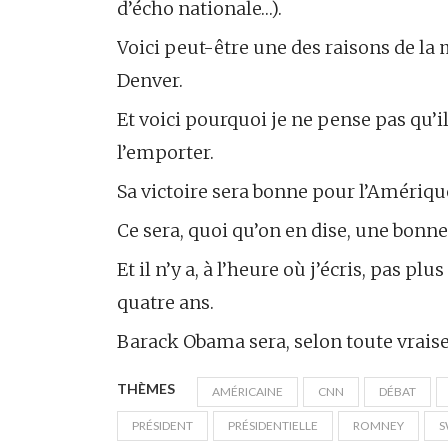
d’écho nationale…).
Voici peut-être une des raisons de la
Denver.
Et voici pourquoi je ne pense pas qu’i
l’emporter.
Sa victoire sera bonne pour l’Amériqu
Ce sera, quoi qu’on en dise, une bonn
Et il n’y a, à l’heure où j’écris, pas p
quatre ans.
Barack Obama sera, selon toute vraise
THÈMES
AMÉRICAINE
CNN
DÉBAT
PRÉSIDENT
PRÉSIDENTIELLE
ROMNEY
S