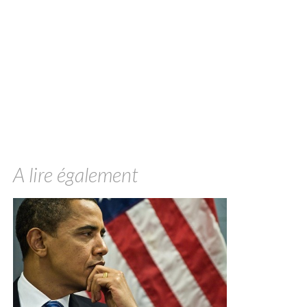
A lire également